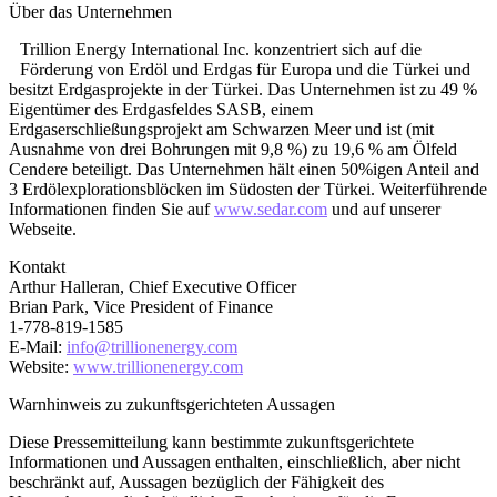
Über das Unternehmen
Trillion Energy International Inc. konzentriert sich auf die
Förderung von Erdöl und Erdgas für Europa und die Türkei und
besitzt Erdgasprojekte in der Türkei. Das Unternehmen ist zu 49 %
Eigentümer des Erdgasfeldes SASB, einem
Erdgaserschließungsprojekt am Schwarzen Meer und ist (mit
Ausnahme von drei Bohrungen mit 9,8 %) zu 19,6 % am Ölfeld
Cendere beteiligt. Das Unternehmen hält einen 50%igen Anteil and
3 Erdölexplorationsblöcken im Südosten der Türkei. Weiterführende
Informationen finden Sie auf
www.sedar.com
und auf unserer
Webseite.
Kontakt
Arthur Halleran, Chief Executive Officer
Brian Park, Vice President of Finance
1-778-819-1585
E-Mail:
info@trillionenergy.com
Website:
www.trillionenergy.com
Warnhinweis zu zukunftsgerichteten Aussagen
Diese Pressemitteilung kann bestimmte zukunftsgerichtete
Informationen und Aussagen enthalten, einschließlich, aber nicht
beschränkt auf, Aussagen bezüglich der Fähigkeit des