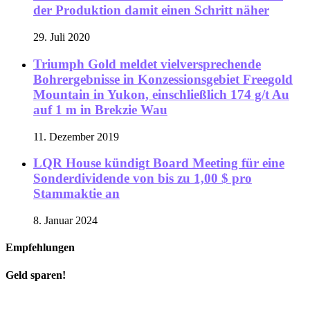
der Produktion damit einen Schritt näher
29. Juli 2020
Triumph Gold meldet vielversprechende
Bohrergebnisse in Konzessionsgebiet Freegold
Mountain in Yukon, einschließlich 174 g/t Au
auf 1 m in Brekzie Wau
11. Dezember 2019
LQR House kündigt Board Meeting für eine
Sonderdividende von bis zu 1,00 $ pro
Stammaktie an
8. Januar 2024
Empfehlungen
Geld sparen!