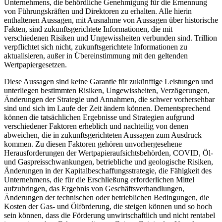
Unternehmens, die behördliche Genehmigung für die Ernennung
von Führungskräften und Direktoren zu erhalten. Alle hierin
enthaltenen Aussagen, mit Ausnahme von Aussagen über historische
Fakten, sind zukunftsgerichtete Informationen, die mit
verschiedenen Risiken und Ungewissheiten verbunden sind. Trillion
verpflichtet sich nicht, zukunftsgerichtete Informationen zu
aktualisieren, außer in Übereinstimmung mit den geltenden
Wertpapiergesetzen.
Diese Aussagen sind keine Garantie für zukünftige Leistungen und
unterliegen bestimmten Risiken, Ungewissheiten, Verzögerungen,
Änderungen der Strategie und Annahmen, die schwer vorhersehbar
sind und sich im Laufe der Zeit ändern können. Dementsprechend
können die tatsächlichen Ergebnisse und Strategien aufgrund
verschiedener Faktoren erheblich und nachteilig von denen
abweichen, die in zukunftsgerichteten Aussagen zum Ausdruck
kommen. Zu diesen Faktoren gehören unvorhergesehene
Herausforderungen der Wertpapieraufsichtsbehörden, COVID, Öl-
und Gaspreisschwankungen, betriebliche und geologische Risiken,
Änderungen in der Kapitalbeschaffungsstrategie, die Fähigkeit des
Unternehmens, die für die Erschließung erforderlichen Mittel
aufzubringen, das Ergebnis von Geschäftsverhandlungen,
Änderungen der technischen oder betrieblichen Bedingungen, die
Kosten der Gas- und Ölförderung, die steigen können und so hoch
sein können, dass die Förderung unwirtschaftlich und nicht rentabel