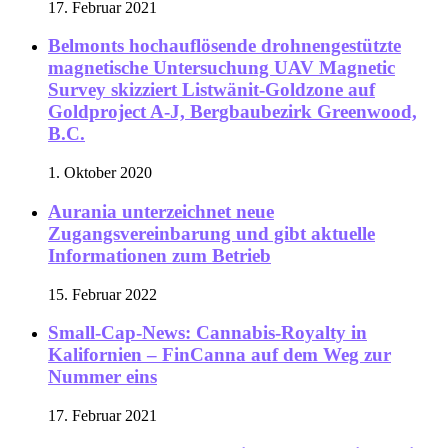
17. Februar 2021
Belmonts hochauflösende drohnengestützte
magnetische Untersuchung UAV Magnetic
Survey skizziert Listwänit-Goldzone auf
Goldproject A-J, Bergbaubezirk Greenwood,
B.C.
1. Oktober 2020
Aurania unterzeichnet neue
Zugangsvereinbarung und gibt aktuelle
Informationen zum Betrieb
15. Februar 2022
Small-Cap-News: Cannabis-Royalty in
Kalifornien – FinCanna auf dem Weg zur
Nummer eins
17. Februar 2021