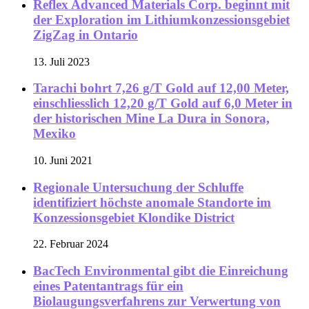
Reflex Advanced Materials Corp. beginnt mit
der Exploration im Lithiumkonzessionsgebiet
ZigZag in Ontario
13. Juli 2023
Tarachi bohrt 7,26 g/T Gold auf 12,00 Meter,
einschliesslich 12,20 g/T Gold auf 6,0 Meter in
der historischen Mine La Dura in Sonora,
Mexiko
10. Juni 2021
Regionale Untersuchung der Schluffe
identifiziert höchste anomale Standorte im
Konzessionsgebiet Klondike District
22. Februar 2024
BacTech Environmental gibt die Einreichung
eines Patentantrags für ein
Biolaugungsverfahrens zur Verwertung von