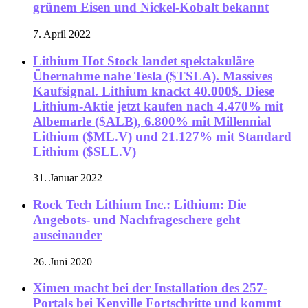
grünem Eisen und Nickel-Kobalt bekannt
7. April 2022
Lithium Hot Stock landet spektakuläre
Übernahme nahe Tesla ($TSLA). Massives
Kaufsignal. Lithium knackt 40.000$. Diese
Lithium-Aktie jetzt kaufen nach 4.470% mit
Albemarle ($ALB), 6.800% mit Millennial
Lithium ($ML.V) und 21.127% mit Standard
Lithium ($SLL.V)
31. Januar 2022
Rock Tech Lithium Inc.: Lithium: Die
Angebots- und Nachfrageschere geht
auseinander
26. Juni 2020
Ximen macht bei der Installation des 257-
Portals bei Kenville Fortschritte und kommt