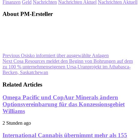
Finanzen
Geld
Nachrichten
Nachrichten Aktuel
Nachrichten Aktuell
About PM-Ersteller
Previous
Osisko informiert über ausgewählte Anlagen
Next
Cosa Resources meldet den Beginn von Bohrungen auf dem
zu 100 % unternehmenseigenen Ursa-Uranprojekt im Athabasca-
Becken, Saskatchewan
Related Articles
Omega Pacific und CopAur Minerals ändern
Optionsvereinbarung für das Konzessionsgebiet
Williams
2 Stunden ago
International Cannabis übernimmt mehr als 155