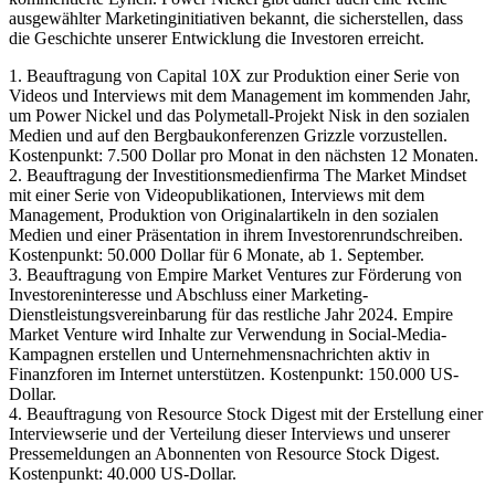
ausgewählter Marketinginitiativen bekannt, die sicherstellen, dass
die Geschichte unserer Entwicklung die Investoren erreicht.
1. Beauftragung von Capital 10X zur Produktion einer Serie von
Videos und Interviews mit dem Management im kommenden Jahr,
um Power Nickel und das Polymetall-Projekt Nisk in den sozialen
Medien und auf den Bergbaukonferenzen Grizzle vorzustellen.
Kostenpunkt: 7.500 Dollar pro Monat in den nächsten 12 Monaten.
2. Beauftragung der Investitionsmedienfirma The Market Mindset
mit einer Serie von Videopublikationen, Interviews mit dem
Management, Produktion von Originalartikeln in den sozialen
Medien und einer Präsentation in ihrem Investorenrundschreiben.
Kostenpunkt: 50.000 Dollar für 6 Monate, ab 1. September.
3. Beauftragung von Empire Market Ventures zur Förderung von
Investoreninteresse und Abschluss einer Marketing-
Dienstleistungsvereinbarung für das restliche Jahr 2024. Empire
Market Venture wird Inhalte zur Verwendung in Social-Media-
Kampagnen erstellen und Unternehmensnachrichten aktiv in
Finanzforen im Internet unterstützen. Kostenpunkt: 150.000 US-
Dollar.
4. Beauftragung von Resource Stock Digest mit der Erstellung einer
Interviewserie und der Verteilung dieser Interviews und unserer
Pressemeldungen an Abonnenten von Resource Stock Digest.
Kostenpunkt: 40.000 US-Dollar.