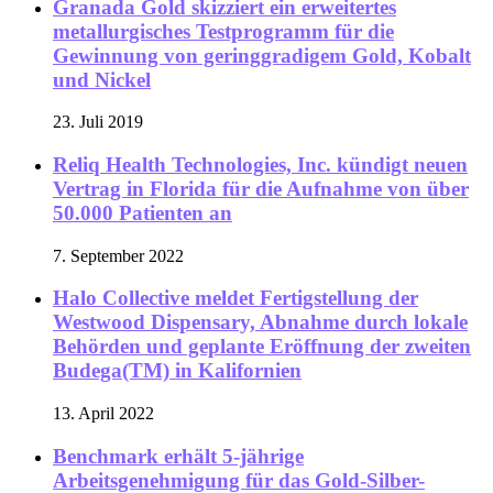
Granada Gold skizziert ein erweitertes
metallurgisches Testprogramm für die
Gewinnung von geringgradigem Gold, Kobalt
und Nickel
23. Juli 2019
Reliq Health Technologies, Inc. kündigt neuen
Vertrag in Florida für die Aufnahme von über
50.000 Patienten an
7. September 2022
Halo Collective meldet Fertigstellung der
Westwood Dispensary, Abnahme durch lokale
Behörden und geplante Eröffnung der zweiten
Budega(TM) in Kalifornien
13. April 2022
Benchmark erhält 5-jährige
Arbeitsgenehmigung für das Gold-Silber-