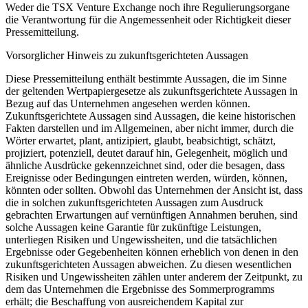
Weder die TSX Venture Exchange noch ihre Regulierungsorgane
die Verantwortung für die Angemessenheit oder Richtigkeit dieser
Pressemitteilung.
Vorsorglicher Hinweis zu zukunftsgerichteten Aussagen
Diese Pressemitteilung enthält bestimmte Aussagen, die im Sinne
der geltenden Wertpapiergesetze als zukunftsgerichtete Aussagen in
Bezug auf das Unternehmen angesehen werden können.
Zukunftsgerichtete Aussagen sind Aussagen, die keine historischen
Fakten darstellen und im Allgemeinen, aber nicht immer, durch die
Wörter erwartet, plant, antizipiert, glaubt, beabsichtigt, schätzt,
projiziert, potenziell, deutet darauf hin, Gelegenheit, möglich und
ähnliche Ausdrücke gekennzeichnet sind, oder die besagen, dass
Ereignisse oder Bedingungen eintreten werden, würden, können,
könnten oder sollten. Obwohl das Unternehmen der Ansicht ist, dass
die in solchen zukunftsgerichteten Aussagen zum Ausdruck
gebrachten Erwartungen auf vernünftigen Annahmen beruhen, sind
solche Aussagen keine Garantie für zukünftige Leistungen,
unterliegen Risiken und Ungewissheiten, und die tatsächlichen
Ergebnisse oder Gegebenheiten können erheblich von denen in den
zukunftsgerichteten Aussagen abweichen. Zu diesen wesentlichen
Risiken und Ungewissheiten zählen unter anderem der Zeitpunkt, zu
dem das Unternehmen die Ergebnisse des Sommerprogramms
erhält; die Beschaffung von ausreichendem Kapital zur