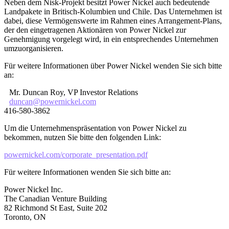
Neben dem Nisk-Projekt besitzt Power Nickel auch bedeutende
Landpakete in Britisch-Kolumbien und Chile. Das Unternehmen ist
dabei, diese Vermögenswerte im Rahmen eines Arrangement-Plans,
der den eingetragenen Aktionären von Power Nickel zur
Genehmigung vorgelegt wird, in ein entsprechendes Unternehmen
umzuorganisieren.
Für weitere Informationen über Power Nickel wenden Sie sich bitte
an:
Mr. Duncan Roy, VP Investor Relations
duncan@powernickel.com
416-580-3862
Um die Unternehmenspräsentation von Power Nickel zu
bekommen, nutzen Sie bitte den folgenden Link:
powernickel.com/corporate_presentation.pdf
Für weitere Informationen wenden Sie sich bitte an:
Power Nickel Inc.
The Canadian Venture Building
82 Richmond St East, Suite 202
Toronto, ON