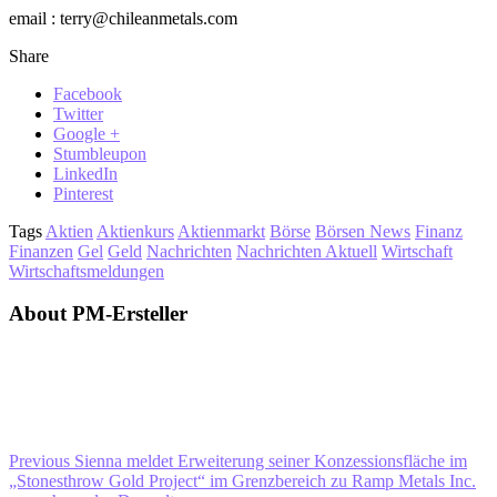
email : terry@chileanmetals.com
Share
Facebook
Twitter
Google +
Stumbleupon
LinkedIn
Pinterest
Tags
Aktien
Aktienkurs
Aktienmarkt
Börse
Börsen News
Finanz
Finanzen
Gel
Geld
Nachrichten
Nachrichten Aktuell
Wirtschaft
Wirtschaftsmeldungen
About PM-Ersteller
Previous
Sienna meldet Erweiterung seiner Konzessionsfläche im
„Stonesthrow Gold Project“ im Grenzbereich zu Ramp Metals Inc.