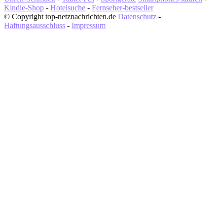
Kindle-Shop
-
Hotelsuche
-
Fernseher-bestseller
© Copyright top-netznachrichten.de
Datenschutz
-
Haftungsausschluss
-
Impressum