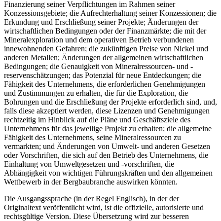
Finanzierung seiner Verpflichtungen im Rahmen seiner
Konzessionsgebiete; die Aufrechterhaltung seiner Konzessionen; die
Erkundung und Erschließung seiner Projekte; Änderungen der
wirtschaftlichen Bedingungen oder der Finanzmärkte; die mit der
Mineralexploration und dem operativen Betrieb verbundenen
innewohnenden Gefahren; die zukünftigen Preise von Nickel und
anderen Metallen; Änderungen der allgemeinen wirtschaftlichen
Bedingungen; die Genauigkeit von Mineralressourcen- und -
reservenschätzungen; das Potenzial für neue Entdeckungen; die
Fähigkeit des Unternehmens, die erforderlichen Genehmigungen
und Zustimmungen zu erhalten, die für die Exploration, die
Bohrungen und die Erschließung der Projekte erforderlich sind, und,
falls diese akzeptiert werden, diese Lizenzen und Genehmigungen
rechtzeitig im Hinblick auf die Pläne und Geschäftsziele des
Unternehmens für das jeweilige Projekt zu erhalten; die allgemeine
Fähigkeit des Unternehmens, seine Mineralressourcen zu
vermarkten; und Änderungen von Umwelt- und anderen Gesetzen
oder Vorschriften, die sich auf den Betrieb des Unternehmens, die
Einhaltung von Umweltgesetzen und -vorschriften, die
Abhängigkeit von wichtigen Führungskräften und den allgemeinen
Wettbewerb in der Bergbaubranche auswirken könnten.
Die Ausgangssprache (in der Regel Englisch), in der der
Originaltext veröffentlicht wird, ist die offizielle, autorisierte und
rechtsgültige Version. Diese Übersetzung wird zur besseren