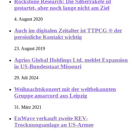
Rockstone Research: Die Silberrakete ist
gestartet, aber noch lange nicht am Ziel
4. August 2020
Auch im digitalen Zeitalter ist TTPCG ® der
persönliche Kontakt wichtig
23. August 2019
Agrios Global Holdings Ltd. meldet Expansion
in US-Bundesstaat Missouri
29. Juli 2024
Weihnachtskonzert mit der weltbekannten
Gruppe amarcord aus Leipzig
31. März 2021
EnWave verkauft zweite REV-
Trocknungsanlage an US-Armee