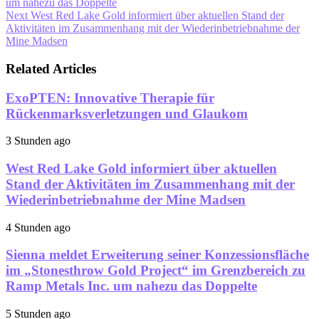
um nahezu das Doppelte
Next
West Red Lake Gold informiert über aktuellen Stand der
Aktivitäten im Zusammenhang mit der Wiederinbetriebnahme der
Mine Madsen
Related Articles
ExoPTEN: Innovative Therapie für
Rückenmarksverletzungen und Glaukom
3 Stunden ago
West Red Lake Gold informiert über aktuellen
Stand der Aktivitäten im Zusammenhang mit der
Wiederinbetriebnahme der Mine Madsen
4 Stunden ago
Sienna meldet Erweiterung seiner Konzessionsfläche
im „Stonesthrow Gold Project“ im Grenzbereich zu
Ramp Metals Inc. um nahezu das Doppelte
5 Stunden ago