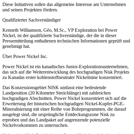
Diese Initiativen sollen das allgemeine Interesse am Unternehmen
und seinen Projekten fördern.
Qualifizierter Sachverständiger
Kenneth Williamson, Géo, M.Sc., VP Exploration bei Power
Nickel, ist der qualifizierte Sachverständige, der die in dieser
Pressemitteilung enthaltenen technischen Informationen geprüft und
genehmigt hat.
Über Power Nickel Inc.
Power Nickel ist ein kanadisches Junior-Explorationsunternehmen,
das sich auf die Weiterentwicklung des hochgradigen Nisk Projekts
zu Kanadas erster kohlenstoffneutraler Nickelmine konzentriert.
Das Konzessionsgebiet NISK umfasst eine bedeutende
Landposition (20 Kilometer Streichlänge) mit zahlreichen
hochgradigen Abschnitten. Power Nickel konzentriert sich auf die
Erweiterung der historischen hochgradigen Nickel-Kupfer-PGE-
Mineralisierung mit einer Reihe von Bohrprogrammen, die darauf
ausgelegt sind, die ursprüngliche Entdeckungszone Nisk zu
erproben und das Landpaket auf angrenzende potenzielle
Nickelvorkommen zu untersuchen.