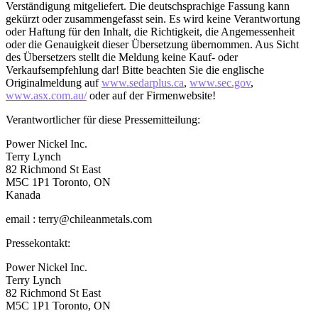
Verständigung mitgeliefert. Die deutschsprachige Fassung kann
gekürzt oder zusammengefasst sein. Es wird keine Verantwortung
oder Haftung für den Inhalt, die Richtigkeit, die Angemessenheit
oder die Genauigkeit dieser Übersetzung übernommen. Aus Sicht
des Übersetzers stellt die Meldung keine Kauf- oder
Verkaufsempfehlung dar! Bitte beachten Sie die englische
Originalmeldung auf
www.sedarplus.ca
,
www.sec.gov
,
www.asx.com.au/
oder auf der Firmenwebsite!
Verantwortlicher für diese Pressemitteilung:
Power Nickel Inc.
Terry Lynch
82 Richmond St East
M5C 1P1 Toronto, ON
Kanada
email : terry@chileanmetals.com
Pressekontakt:
Power Nickel Inc.
Terry Lynch
82 Richmond St East
M5C 1P1 Toronto, ON