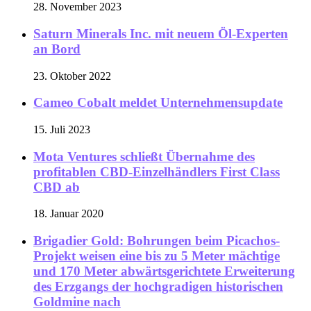
28. November 2023
Saturn Minerals Inc. mit neuem Öl-Experten
an Bord
23. Oktober 2022
Cameo Cobalt meldet Unternehmensupdate
15. Juli 2023
Mota Ventures schließt Übernahme des
profitablen CBD-Einzelhändlers First Class
CBD ab
18. Januar 2020
Brigadier Gold: Bohrungen beim Picachos-
Projekt weisen eine bis zu 5 Meter mächtige
und 170 Meter abwärtsgerichtete Erweiterung
des Erzgangs der hochgradigen historischen
Goldmine nach