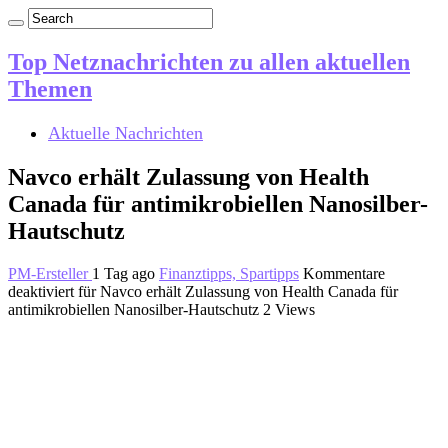
Top Netznachrichten zu allen aktuellen
Themen
Aktuelle Nachrichten
Navco erhält Zulassung von Health
Canada für antimikrobiellen Nanosilber-
Hautschutz
PM-Ersteller
1 Tag ago
Finanztipps, Spartipps
Kommentare
deaktiviert
für Navco erhält Zulassung von Health Canada für
antimikrobiellen Nanosilber-Hautschutz
2 Views