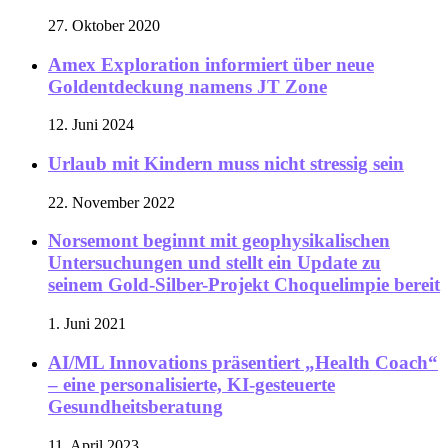
27. Oktober 2020
Amex Exploration informiert über neue
Goldentdeckung namens JT Zone
12. Juni 2024
Urlaub mit Kindern muss nicht stressig sein
22. November 2022
Norsemont beginnt mit geophysikalischen
Untersuchungen und stellt ein Update zu
seinem Gold-Silber-Projekt Choquelimpie bereit
1. Juni 2021
AI/ML Innovations präsentiert „Health Coach“
– eine personalisierte, KI-gesteuerte
Gesundheitsberatung
11. April 2023