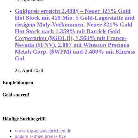
Goldpreis erreicht 2.400$ – Neuer 321% Gold
Hot Stock mit 419 Mio. $ Gold-Lagerstätte und
riesigem Moly-Vorkommen. Neuer 321% Gold
Hot Stock nach 1.359% mit Barrick Gold
Corporation ($GOLD), 1.563% mit Franco-
Nevada ($FNV), 2.087 mit Wheaton Precious
Metals Corp. ($WPM) und 2.400% mit Kinross
Gol
22. April 2024
Empfehlungen
Geld sparen!
Häufige Suchbegriffe
www top-netznachrichten de
ungarn serbien grenze live