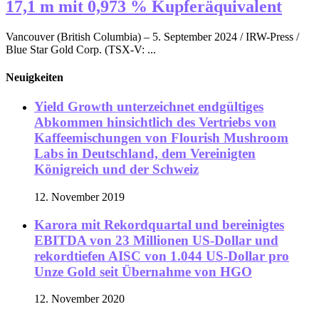
17,1 m mit 0,973 % Kupferäquivalent
Vancouver (British Columbia) – 5. September 2024 / IRW-Press /
Blue Star Gold Corp. (TSX-V: ...
Neuigkeiten
Yield Growth unterzeichnet endgültiges
Abkommen hinsichtlich des Vertriebs von
Kaffeemischungen von Flourish Mushroom
Labs in Deutschland, dem Vereinigten
Königreich und der Schweiz
12. November 2019
Karora mit Rekordquartal und bereinigtes
EBITDA von 23 Millionen US-Dollar und
rekordtiefen AISC von 1.044 US-Dollar pro
Unze Gold seit Übernahme von HGO
12. November 2020