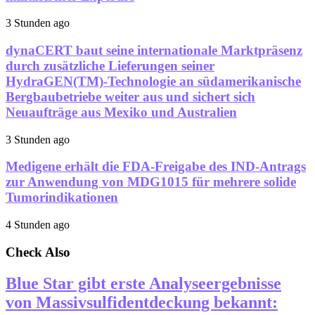
3 Stunden ago
dynaCERT baut seine internationale Marktpräsenz
durch zusätzliche Lieferungen seiner
HydraGEN(TM)-Technologie an südamerikanische
Bergbaubetriebe weiter aus und sichert sich
Neuaufträge aus Mexiko und Australien
3 Stunden ago
Medigene erhält die FDA-Freigabe des IND-Antrags
zur Anwendung von MDG1015 für mehrere solide
Tumorindikationen
4 Stunden ago
Check Also
Blue Star gibt erste Analyseergebnisse
von Massivsulfidentdeckung bekannt: