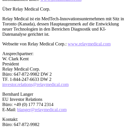
Über Relay Medical Corp.
Relay Medical ist ein MedTech-Innovationsunternehmen mit Sitz in
Toronto (Kanada), dessen Hauptaugenmerk auf die Entwicklung
neuer Technologien in den Bereichen Diagnostik und KI-
Datenanalyse gerichtet ist.
Webseite von Relay Medical Corp.:
www.relaymedical.com
Ansprechpartner:
W. Clark Kent
President
Relay Medical Corp.
Büro: 647-872-9982 DW 2
TF. 1-844-247-6633 DW 2
investor.relations@relaymedical.com
Bernhard Langer
EU Investor Relations
Büro: +49 (0) 177 774 2314
E-Mail:
blanger@relaymedical.com
Kontakt:
Büro: 647-872-9982