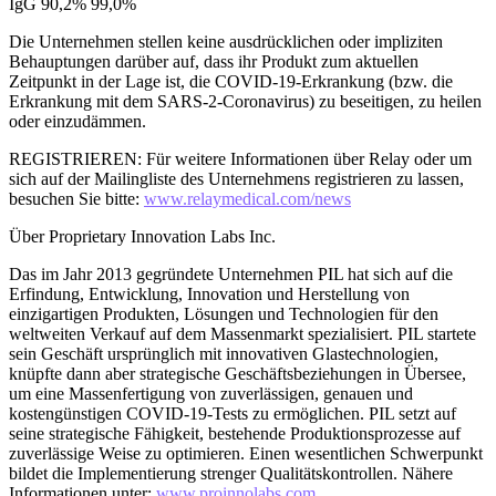
IgG 90,2% 99,0%
Die Unternehmen stellen keine ausdrücklichen oder impliziten
Behauptungen darüber auf, dass ihr Produkt zum aktuellen
Zeitpunkt in der Lage ist, die COVID-19-Erkrankung (bzw. die
Erkrankung mit dem SARS-2-Coronavirus) zu beseitigen, zu heilen
oder einzudämmen.
REGISTRIEREN: Für weitere Informationen über Relay oder um
sich auf der Mailingliste des Unternehmens registrieren zu lassen,
besuchen Sie bitte:
www.relaymedical.com/news
Über Proprietary Innovation Labs Inc.
Das im Jahr 2013 gegründete Unternehmen PIL hat sich auf die
Erfindung, Entwicklung, Innovation und Herstellung von
einzigartigen Produkten, Lösungen und Technologien für den
weltweiten Verkauf auf dem Massenmarkt spezialisiert. PIL startete
sein Geschäft ursprünglich mit innovativen Glastechnologien,
knüpfte dann aber strategische Geschäftsbeziehungen in Übersee,
um eine Massenfertigung von zuverlässigen, genauen und
kostengünstigen COVID-19-Tests zu ermöglichen. PIL setzt auf
seine strategische Fähigkeit, bestehende Produktionsprozesse auf
zuverlässige Weise zu optimieren. Einen wesentlichen Schwerpunkt
bildet die Implementierung strenger Qualitätskontrollen. Nähere
Informationen unter:
www.proinnolabs.com