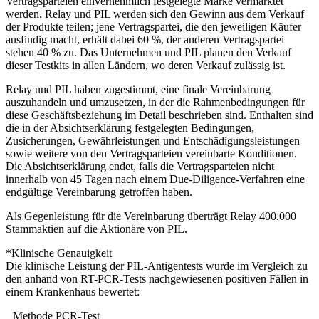
Vertragsparteien einvernehmlich festgelegte Marke vermarktet
werden. Relay und PIL werden sich den Gewinn aus dem Verkauf
der Produkte teilen; jene Vertragspartei, die den jeweiligen Käufer
ausfindig macht, erhält dabei 60 %, der anderen Vertragspartei
stehen 40 % zu. Das Unternehmen und PIL planen den Verkauf
dieser Testkits in allen Ländern, wo deren Verkauf zulässig ist.
Relay und PIL haben zugestimmt, eine finale Vereinbarung
auszuhandeln und umzusetzen, in der die Rahmenbedingungen für
diese Geschäftsbeziehung im Detail beschrieben sind. Enthalten sind
die in der Absichtserklärung festgelegten Bedingungen,
Zusicherungen, Gewährleistungen und Entschädigungsleistungen
sowie weitere von den Vertragsparteien vereinbarte Konditionen.
Die Absichtserklärung endet, falls die Vertragsparteien nicht
innerhalb von 45 Tagen nach einem Due-Diligence-Verfahren eine
endgültige Vereinbarung getroffen haben.
Als Gegenleistung für die Vereinbarung überträgt Relay 400.000
Stammaktien auf die Aktionäre von PIL.
*Klinische Genauigkeit
Die klinische Leistung der PIL-Antigentests wurde im Vergleich zu
den anhand von RT-PCR-Tests nachgewiesenen positiven Fällen in
einem Krankenhaus bewertet:
Methode PCR-Test