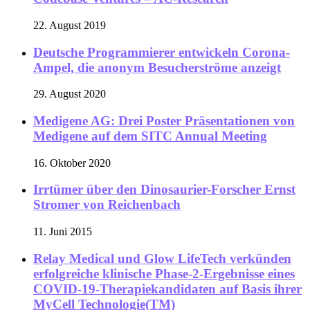
22. August 2019
Deutsche Programmierer entwickeln Corona-
Ampel, die anonym Besucherströme anzeigt
29. August 2020
Medigene AG: Drei Poster Präsentationen von
Medigene auf dem SITC Annual Meeting
16. Oktober 2020
Irrtümer über den Dinosaurier-Forscher Ernst
Stromer von Reichenbach
11. Juni 2015
Relay Medical und Glow LifeTech verkünden
erfolgreiche klinische Phase-2-Ergebnisse eines
COVID-19-Therapiekandidaten auf Basis ihrer
MyCell Technologie(TM)