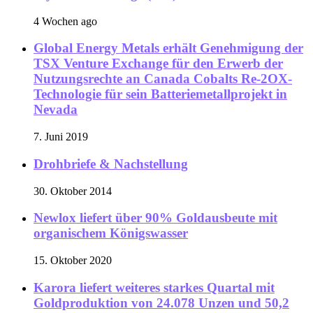
4 Wochen ago
Global Energy Metals erhält Genehmigung der
TSX Venture Exchange für den Erwerb der
Nutzungsrechte an Canada Cobalts Re-2OX-
Technologie für sein Batteriemetallprojekt in
Nevada
7. Juni 2019
Drohbriefe & Nachstellung
30. Oktober 2014
Newlox liefert über 90% Goldausbeute mit
organischem Königswasser
15. Oktober 2020
Karora liefert weiteres starkes Quartal mit
Goldproduktion von 24.078 Unzen und 50,2