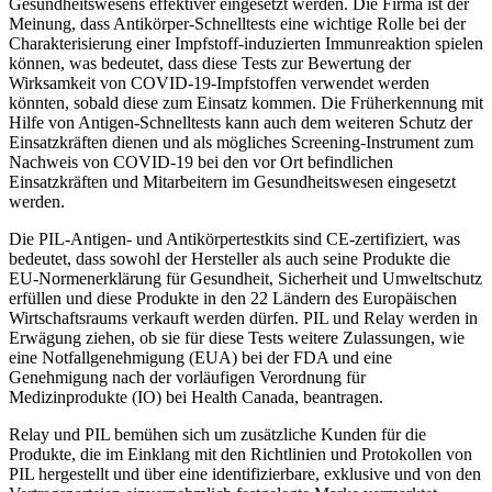
Gesundheitswesens effektiver eingesetzt werden. Die Firma ist der
Meinung, dass Antikörper-Schnelltests eine wichtige Rolle bei der
Charakterisierung einer Impfstoff-induzierten Immunreaktion spielen
können, was bedeutet, dass diese Tests zur Bewertung der
Wirksamkeit von COVID-19-Impfstoffen verwendet werden
könnten, sobald diese zum Einsatz kommen. Die Früherkennung mit
Hilfe von Antigen-Schnelltests kann auch dem weiteren Schutz der
Einsatzkräften dienen und als mögliches Screening-Instrument zum
Nachweis von COVID-19 bei den vor Ort befindlichen
Einsatzkräften und Mitarbeitern im Gesundheitswesen eingesetzt
werden.
Die PIL-Antigen- und Antikörpertestkits sind CE-zertifiziert, was
bedeutet, dass sowohl der Hersteller als auch seine Produkte die
EU-Normenerklärung für Gesundheit, Sicherheit und Umweltschutz
erfüllen und diese Produkte in den 22 Ländern des Europäischen
Wirtschaftsraums verkauft werden dürfen. PIL und Relay werden in
Erwägung ziehen, ob sie für diese Tests weitere Zulassungen, wie
eine Notfallgenehmigung (EUA) bei der FDA und eine
Genehmigung nach der vorläufigen Verordnung für
Medizinprodukte (IO) bei Health Canada, beantragen.
Relay und PIL bemühen sich um zusätzliche Kunden für die
Produkte, die im Einklang mit den Richtlinien und Protokollen von
PIL hergestellt und über eine identifizierbare, exklusive und von den