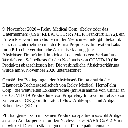
9. November 2020 – Relay Medical Corp. (Relay oder das
Unternehmen) (CSE: RELA, OTC: RYMDF, Frankfurt: EIY2), ein
Entwickler von Innovationen in der Medizintechnik, gibt bekannt,
dass das Unternehmen mit der Firma Proprietary Innovation Labs
Inc. (PIL) eine verbindliche Absichtserklärung (die
Absichtserklärung) im Hinblick auf den exklusiven Verkauf und
Vertrieb von Schnelltests für den Nachweis von COVID-19 (die
Produkte) abgeschlossen hat. Die verbindliche Absichtserklärung
wurde am 9. November 2020 unterzeichnet.
Gemäß den Bedingungen der Absichtserklärung erwirbt die
Diagnostik-Tochtergesellschaft von Relay Medical, HemoPalm
Corp., die weltweiten Exklusivrechte (mit Ausnahme von China) an
der COVID-19-Produktlinie von Proprietary Innovation Labs; dazu
zählen auch CE-geprüfte Lateral-Flow-Antikörper- und Antigen-
Schnelltests (RDT).
PIL hat gemeinsam mit seinen Produktionspartnern sowohl Antigen-
als auch Antikörpertests für den Nachweis des SARS-CoV-2-Virus
entwickelt. Diese Testkits eignen sich für die patientennahe