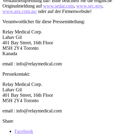
Verkaufsempfehlung dar! Bitte beachten Sie die englische
Originalmeldung auf
www.sedar.com
,
www.sec.gov
,
www.asx.com.au/
oder auf der Firmenwebsite!
Verantwortlicher für diese Pressemitteilung:
Relay Medical Corp.
Lahav Gil
401 Bay Street, 16th Floor
M5H 2Y4 Toronto
Kanada
email : info@relaymedical.com
Pressekontakt:
Relay Medical Corp.
Lahav Gil
401 Bay Street, 16th Floor
M5H 2Y4 Toronto
email : info@relaymedical.com
Share
Facebook