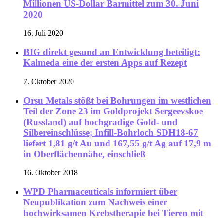
Millionen US-Dollar Barmittel zum 30. Juni
2020
16. Juli 2020
BIG direkt gesund an Entwicklung beteiligt:
Kalmeda eine der ersten Apps auf Rezept
7. Oktober 2020
Orsu Metals stößt bei Bohrungen im westlichen
Teil der Zone 23 im Goldprojekt Sergeevskoe
(Russland) auf hochgradige Gold- und
Silbereinschlüsse; Infill-Bohrloch SDH18-67
liefert 1,81 g/t Au und 167,55 g/t Ag auf 17,9 m
in Oberflächennähe, einschließ
16. Oktober 2018
WPD Pharmaceuticals informiert über
Neupublikation zum Nachweis einer
hochwirksamen Krebstherapie bei Tieren mit