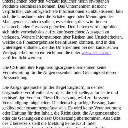
unterzeichnen oder den Verkauf jeglicher hierin erwogenen
Produkte abschließen können. Das Unternehmen ist nicht
verpflichtet, zukunftsgerichtete Informationen zu aktualisieren, falls
sich die Umstände oder die Schätzungen oder Meinungen des
Managements ändern sollten, es sei denn, dies wird in den
entsprechenden Gesetzen gefordert. Den Lesern wird empfohlen,
sich nicht vorbehaltslos auf zukunftsgerichtete Aussagen zu
verlassen. Weitere Informationen über Risiken und Unsicherheiten,
welche die Finanzergebnisse beeinflussen könnten, sind in den
Unterlagen enthalten, die das Unternehmen bei den kanadischen
Wertpapierbehörden einreicht und die unter
www.sedar.com
veröffentlicht werden.
Die CSE und ihre Regulierungsorgane übernehmen keine
Verantwortung für die Angemessenheit oder Genauigkeit dieser
Pressmeldung.
Die Ausgangssprache (in der Regel Englisch), in der der
Originaltext veröffentlicht wird, ist die offizielle, autorisierte und
rechtsgültige Version. Diese Übersetzung wird zur besseren
Verständigung mitgeliefert. Die deutschsprachige Fassung kann
gekürzt oder zusammengefasst sein. Es wird keine Verantwortung
oder Haftung für den Inhalt, die Richtigkeit, die Angemessenheit
oder die Genauigkeit dieser Übersetzung übernommen. Aus Sicht
des Übersetzers stellt die Meldung keine Kauf- oder