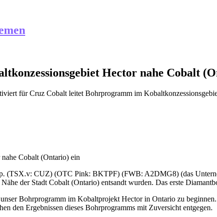
hemen
tkonzessionsgebiet Hector nahe Cobalt (On
iviert
für Cruz Cobalt leitet Bohrprogramm im Kobaltkonzessionsgebiet
nahe Cobalt (Ontario) ein
rp. (TSX.v: CUZ) (OTC Pink: BKTPF) (FWB: A2DMG8) (das Unternehmen
 Nähe der Stadt Cobalt (Ontario) entsandt wurden. Das erste Diamant
unser Bohrprogramm im Kobaltprojekt Hector in Ontario zu beginnen. D
 sehen den Ergebnissen dieses Bohrprogramms mit Zuversicht entgegen.