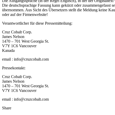
Die Ausgangssprache (in der Regel Englisch), in der der Originaltext ve
Die deutschsprachige Fassung kann gekürzt oder zusammengefasst sein
übernommen. Aus Sicht des Übersetzers stellt die Meldung keine Kau
oder auf der Firmenwebsite!
Verantwortlicher für diese Pressemitteilung:
Cruz Cobalt Corp.
James Nelson
1470 – 701 West Georgia St.
V7Y 1C6 Vancouver
Kanada
email : info@cruzcobalt.com
Pressekontakt:
Cruz Cobalt Corp.
James Nelson
1470 – 701 West Georgia St.
V7Y 1C6 Vancouver
email : info@cruzcobalt.com
Share