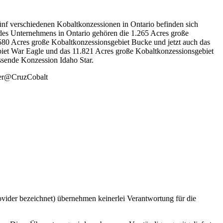
fünf verschiedenen Kobaltkonzessionen in Ontario befinden sich
n des Unternehmens in Ontario gehören die 1.265 Acres große
580 Acres große Kobaltkonzessionsgebiet Bucke und jetzt auch das
biet War Eagle und das 11.821 Acres große Kobaltkonzessionsgebiet
sende Konzession Idaho Star.
ter@CruzCobalt
vider bezeichnet) übernehmen keinerlei Verantwortung für die