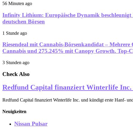
56 Minuten ago
Infinity Lithium: Europäische Dynamik beschleunig
deutschen Börsen
1 Stunde ago
Riesendeal mit Cannabis-Börsenkandidat – Mehrere
Cannabis und 275.245% mit Canopy Growth. Top-Ca
3 Stunden ago
Check Also
Redfund Capital finanziert Winterlife In
Redfund Capital finanziert Winterlife Inc. und kündigt erste Hanf- 
Neuigkeiten
Nissan Pulsar