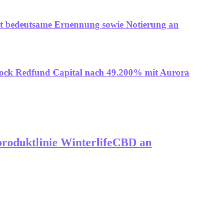
et bedeutsame Ernennung sowie Notierung an
tock Redfund Capital nach 49.200% mit Aurora
produktlinie WinterlifeCBD an