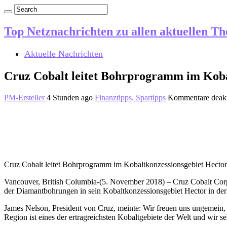
Top Netznachrichten zu allen aktuellen T
Aktuelle Nachrichten
Cruz Cobalt leitet Bohrprogramm im Kobal
PM-Ersteller
4 Stunden ago
Finanztipps, Spartipps
Kommentare deakt
Cruz Cobalt leitet Bohrprogramm im Kobaltkonzessionsgebiet Hector 
Vancouver, British Columbia-(5. November 2018) – Cruz Cobalt Co
der Diamantbohrungen in sein Kobaltkonzessionsgebiet Hector in der
James Nelson, President von Cruz, meinte: Wir freuen uns ungemein, 
Region ist eines der ertragreichsten Kobaltgebiete der Welt und wir