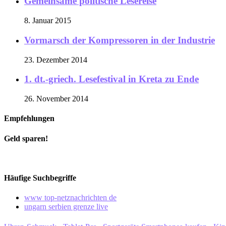
Gemeinsame politische Lesereise
8. Januar 2015
Vormarsch der Kompressoren in der Industrie
23. Dezember 2014
1. dt.-griech. Lesefestival in Kreta zu Ende
26. November 2014
Empfehlungen
Geld sparen!
Häufige Suchbegriffe
www top-netznachrichten de
ungarn serbien grenze live