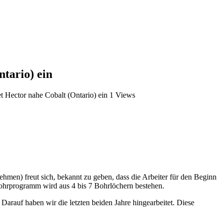
tario) ein
 Hector nahe Cobalt (Ontario) ein
1 Views
) freut sich, bekannt zu geben, dass die Arbeiter für den Beginn
bohrprogramm wird aus 4 bis 7 Bohrlöchern bestehen.
arauf haben wir die letzten beiden Jahre hingearbeitet. Diese