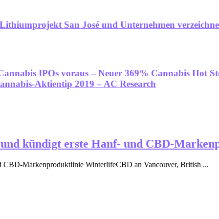
t Lithiumprojekt San José und Unternehmen verzeichn
 Cannabis IPOs voraus – Neuer 369% Cannabis Hot S
nnabis-Aktientip 2019 – AC Research
c. und kündigt erste Hanf- und CBD-Marken
und CBD-Markenproduktlinie WinterlifeCBD an Vancouver, British ...