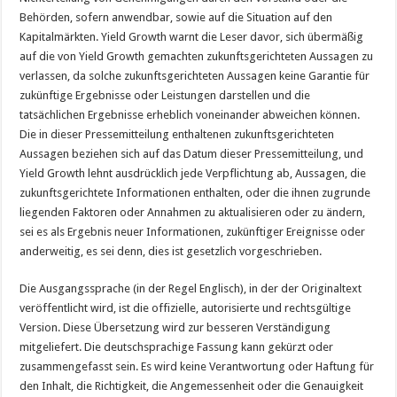
Behörden, sofern anwendbar, sowie auf die Situation auf den
Kapitalmärkten. Yield Growth warnt die Leser davor, sich übermäßig
auf die von Yield Growth gemachten zukunftsgerichteten Aussagen zu
verlassen, da solche zukunftsgerichteten Aussagen keine Garantie für
zukünftige Ergebnisse oder Leistungen darstellen und die
tatsächlichen Ergebnisse erheblich voneinander abweichen können.
Die in dieser Pressemitteilung enthaltenen zukunftsgerichteten
Aussagen beziehen sich auf das Datum dieser Pressemitteilung, und
Yield Growth lehnt ausdrücklich jede Verpflichtung ab, Aussagen, die
zukunftsgerichtete Informationen enthalten, oder die ihnen zugrunde
liegenden Faktoren oder Annahmen zu aktualisieren oder zu ändern,
sei es als Ergebnis neuer Informationen, zukünftiger Ereignisse oder
anderweitig, es sei denn, dies ist gesetzlich vorgeschrieben.
Die Ausgangssprache (in der Regel Englisch), in der der Originaltext
veröffentlicht wird, ist die offizielle, autorisierte und rechtsgültige
Version. Diese Übersetzung wird zur besseren Verständigung
mitgeliefert. Die deutschsprachige Fassung kann gekürzt oder
zusammengefasst sein. Es wird keine Verantwortung oder Haftung für
den Inhalt, die Richtigkeit, die Angemessenheit oder die Genauigkeit