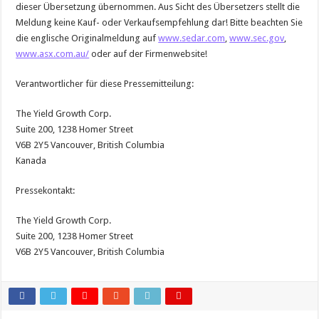
dieser Übersetzung übernommen. Aus Sicht des Übersetzers stellt die
Meldung keine Kauf- oder Verkaufsempfehlung dar! Bitte beachten Sie
die englische Originalmeldung auf
www.sedar.com
,
www.sec.gov
,
www.asx.com.au/
oder auf der Firmenwebsite!
Verantwortlicher für diese Pressemitteilung:
The Yield Growth Corp.
Suite 200, 1238 Homer Street
V6B 2Y5 Vancouver, British Columbia
Kanada
Pressekontakt:
The Yield Growth Corp.
Suite 200, 1238 Homer Street
V6B 2Y5 Vancouver, British Columbia