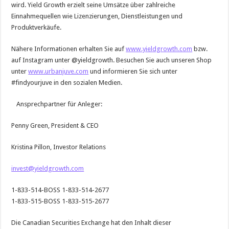
wird. Yield Growth erzielt seine Umsätze über zahlreiche
Einnahmequellen wie Lizenzierungen, Dienstleistungen und
Produktverkäufe.
Nähere Informationen erhalten Sie auf
www.yieldgrowth.com
bzw.
auf Instagram unter @yieldgrowth. Besuchen Sie auch unseren Shop
unter
www.urbanjuve.com
und informieren Sie sich unter
#findyourjuve in den sozialen Medien.
Ansprechpartner für Anleger:
Penny Green, President & CEO
Kristina Pillon, Investor Relations
invest@yieldgrowth.com
1-833-514-BOSS 1-833-514-2677
1-833-515-BOSS 1-833-515-2677
Die Canadian Securities Exchange hat den Inhalt dieser