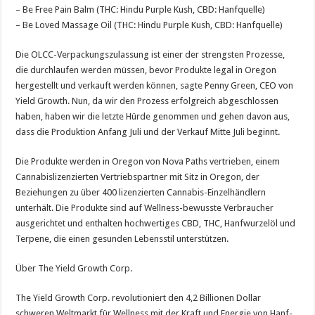
– Be Free Pain Balm (THC: Hindu Purple Kush, CBD: Hanfquelle)
– Be Loved Massage Oil (THC: Hindu Purple Kush, CBD: Hanfquelle)
Die OLCC-Verpackungszulassung ist einer der strengsten Prozesse,
die durchlaufen werden müssen, bevor Produkte legal in Oregon
hergestellt und verkauft werden können, sagte Penny Green, CEO von
Yield Growth. Nun, da wir den Prozess erfolgreich abgeschlossen
haben, haben wir die letzte Hürde genommen und gehen davon aus,
dass die Produktion Anfang Juli und der Verkauf Mitte Juli beginnt.
Die Produkte werden in Oregon von Nova Paths vertrieben, einem
Cannabislizenzierten Vertriebspartner mit Sitz in Oregon, der
Beziehungen zu über 400 lizenzierten Cannabis-Einzelhändlern
unterhält. Die Produkte sind auf Wellness-bewusste Verbraucher
ausgerichtet und enthalten hochwertiges CBD, THC, Hanfwurzelöl und
Terpene, die einen gesunden Lebensstil unterstützen.
Über The Yield Growth Corp.
The Yield Growth Corp. revolutioniert den 4,2 Billionen Dollar
schweren Weltmarkt für Wellness mit der Kraft und Energie von Hanf-