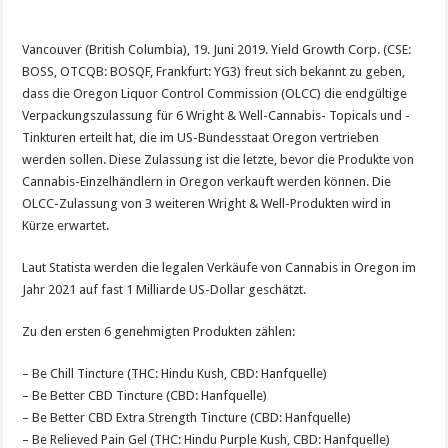
Vancouver (British Columbia), 19. Juni 2019. Yield Growth Corp. (CSE:
BOSS, OTCQB: BOSQF, Frankfurt: YG3) freut sich bekannt zu geben,
dass die Oregon Liquor Control Commission (OLCC) die endgültige
Verpackungszulassung für 6 Wright & Well-Cannabis- Topicals und -
Tinkturen erteilt hat, die im US-Bundesstaat Oregon vertrieben
werden sollen. Diese Zulassung ist die letzte, bevor die Produkte von
Cannabis-Einzelhändlern in Oregon verkauft werden können. Die
OLCC-Zulassung von 3 weiteren Wright & Well-Produkten wird in
Kürze erwartet.
Laut Statista werden die legalen Verkäufe von Cannabis in Oregon im
Jahr 2021 auf fast 1 Milliarde US-Dollar geschätzt.
Zu den ersten 6 genehmigten Produkten zählen:
– Be Chill Tincture (THC: Hindu Kush, CBD: Hanfquelle)
– Be Better CBD Tincture (CBD: Hanfquelle)
– Be Better CBD Extra Strength Tincture (CBD: Hanfquelle)
– Be Relieved Pain Gel (THC: Hindu Purple Kush, CBD: Hanfquelle)