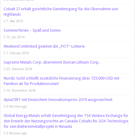
Cobalt 27 erhält gerichtliche Genehmigung für die Übernahme von
Highlands
7. Mai 2019
Sommerferien – Spaß und Sonne
15. Juli 2014
Weekend Unlimited gewinnt die „POT“-Lotterie
1. Februar 2019
Supreme Metals Corp. übernimmt Iberian Lithium Corp.
23. Oktober 2018
Nordic Gold schließt zusätzliche Finanzierung über 725.000 USD mit
Pandion ab für Produktionsstart
19. November 2018
dynaCERT mit Deutschem Innovationspreis 2019 ausgezeichnet
4 Wochen ago
Global Energy Metals erhält Genehmigung der TSX Venture Exchange für
den Erwerb der Nutzungsrechte an Canada Cobalts Re-2OX-Technologie
für sein Batteriemetallprojekt in Nevada
3 Wochen ago