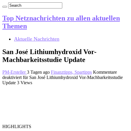
Top Netznachrichten zu allen aktuellen
Themen
Aktuelle Nachrichten
San José Lithiumhydroxid Vor-
Machbarkeitsstudie Update
PM-Ersteller
3 Tagen ago
Finanztipps, Spartipps
Kommentare
deaktiviert
für San José Lithiumhydroxid Vor-Machbarkeitsstudie
Update
3 Views
HIGHLIGHTS