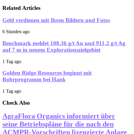
Related Articles
Geld verdienen mit Ihren Bildern und Fotos
6 Stunden ago
Benchmark meldet 108,36 g/t Au und 911,2 g/t Ag
auf 7 m in neuem Explorationszielgebiet
1 Tag ago
Golden Ridge Resources beginnt mit
Bohrprogramm bei Hank
1 Tag ago
Check Also
AgraFlora Organics informiert über
seine Betriebspläne für die nach den
ACMPR-Vorschriften lizenzierte Anlage