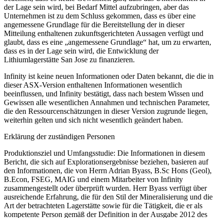
der Lage sein wird, bei Bedarf Mittel aufzubringen, aber das
Unternehmen ist zu dem Schluss gekommen, dass es über eine
angemessene Grundlage für die Bereitstellung der in dieser
Mitteilung enthaltenen zukunftsgerichteten Aussagen verfügt und
glaubt, dass es eine „angemessene Grundlage“ hat, um zu erwarten,
dass es in der Lage sein wird, die Entwicklung der
Lithiumlagerstätte San Jose zu finanzieren.
Infinity ist keine neuen Informationen oder Daten bekannt, die die in
dieser ASX-Version enthaltenen Informationen wesentlich
beeinflussen, und Infinity bestätigt, dass nach bestem Wissen und
Gewissen alle wesentlichen Annahmen und technischen Parameter,
die den Ressourcenschätzungen in dieser Version zugrunde liegen,
weiterhin gelten und sich nicht wesentlich geändert haben.
Erklärung der zuständigen Personen
Produktionsziel und Umfangsstudie: Die Informationen in diesem
Bericht, die sich auf Explorationsergebnisse beziehen, basieren auf
den Informationen, die von Herrn Adrian Byass, B.Sc Hons (Geol),
B.Econ, FSEG, MAIG und einem Mitarbeiter von Infinity
zusammengestellt oder überprüft wurden. Herr Byass verfügt über
ausreichende Erfahrung, die für den Stil der Mineralisierung und die
Art der betrachteten Lagerstätte sowie für die Tätigkeit, die er als
kompetente Person gemäß der Definition in der Ausgabe 2012 des