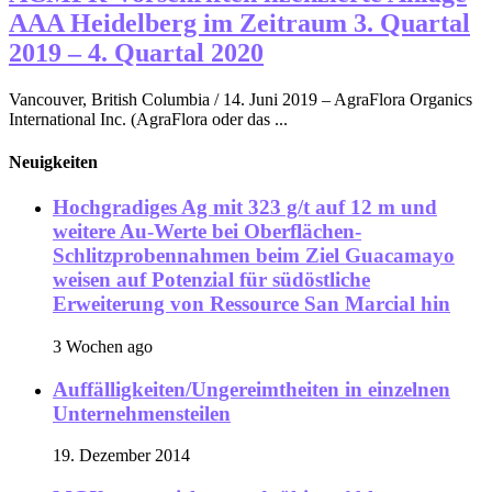
AAA Heidelberg im Zeitraum 3. Quartal
2019 – 4. Quartal 2020
Vancouver, British Columbia / 14. Juni 2019 – AgraFlora Organics
International Inc. (AgraFlora oder das ...
Neuigkeiten
Hochgradiges Ag mit 323 g/t auf 12 m und
weitere Au-Werte bei Oberflächen-
Schlitzprobennahmen beim Ziel Guacamayo
weisen auf Potenzial für südöstliche
Erweiterung von Ressource San Marcial hin
3 Wochen ago
Auffälligkeiten/Ungereimtheiten in einzelnen
Unternehmensteilen
19. Dezember 2014