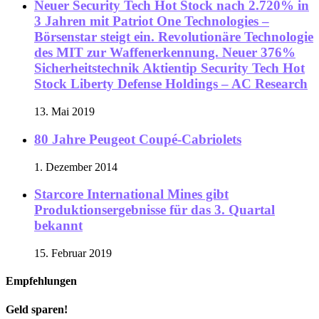
Neuer Security Tech Hot Stock nach 2.720% in
3 Jahren mit Patriot One Technologies –
Börsenstar steigt ein. Revolutionäre Technologie
des MIT zur Waffenerkennung. Neuer 376%
Sicherheitstechnik Aktientip Security Tech Hot
Stock Liberty Defense Holdings – AC Research
13. Mai 2019
80 Jahre Peugeot Coupé-Cabriolets
1. Dezember 2014
Starcore International Mines gibt
Produktionsergebnisse für das 3. Quartal
bekannt
15. Februar 2019
Empfehlungen
Geld sparen!