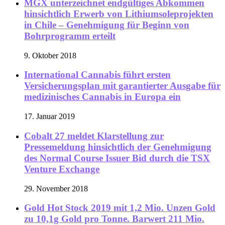
MGX unterzeichnet endgültiges Abkommen
hinsichtlich Erwerb von Lithiumsoleprojekten
in Chile – Genehmigung für Beginn von
Bohrprogramm erteilt
9. Oktober 2018
International Cannabis führt ersten
Versicherungsplan mit garantierter Ausgabe für
medizinisches Cannabis in Europa ein
17. Januar 2019
Cobalt 27 meldet Klarstellung zur
Pressemeldung hinsichtlich der Genehmigung
des Normal Course Issuer Bid durch die TSX
Venture Exchange
29. November 2018
Gold Hot Stock 2019 mit 1,2 Mio. Unzen Gold
zu 10,1g Gold pro Tonne. Barwert 211 Mio.