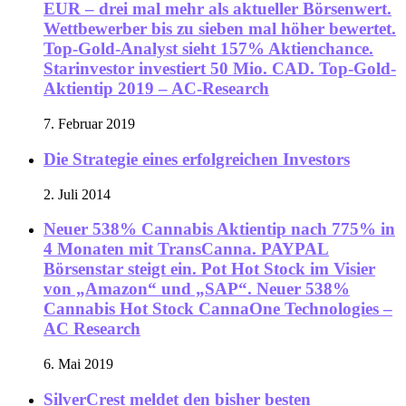
EUR – drei mal mehr als aktueller Börsenwert.
Wettbewerber bis zu sieben mal höher bewertet.
Top-Gold-Analyst sieht 157% Aktienchance.
Starinvestor investiert 50 Mio. CAD. Top-Gold-
Aktientip 2019 – AC-Research
7. Februar 2019
Die Strategie eines erfolgreichen Investors
2. Juli 2014
Neuer 538% Cannabis Aktientip nach 775% in
4 Monaten mit TransCanna. PAYPAL
Börsenstar steigt ein. Pot Hot Stock im Visier
von „Amazon“ und „SAP“. Neuer 538%
Cannabis Hot Stock CannaOne Technologies –
AC Research
6. Mai 2019
SilverCrest meldet den bisher besten