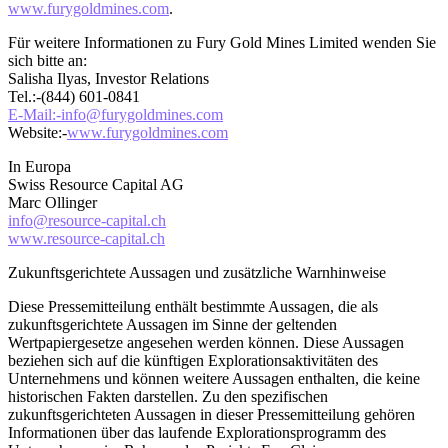
www.furygoldmines.com
.
Für weitere Informationen zu Fury Gold Mines Limited wenden Sie
sich bitte an:
Salisha Ilyas, Investor Relations
Tel.:-(844) 601-0841
E-Mail:-info@furygoldmines.com
Website:-
www.furygoldmines.com
In Europa
Swiss Resource Capital AG
Marc Ollinger
info@resource-capital.ch
www.resource-capital.ch
Zukunftsgerichtete Aussagen und zusätzliche Warnhinweise
Diese Pressemitteilung enthält bestimmte Aussagen, die als
zukunftsgerichtete Aussagen im Sinne der geltenden
Wertpapiergesetze angesehen werden können. Diese Aussagen
beziehen sich auf die künftigen Explorationsaktivitäten des
Unternehmens und können weitere Aussagen enthalten, die keine
historischen Fakten darstellen. Zu den spezifischen
zukunftsgerichteten Aussagen in dieser Pressemitteilung gehören
Informationen über das laufende Explorationsprogramm des