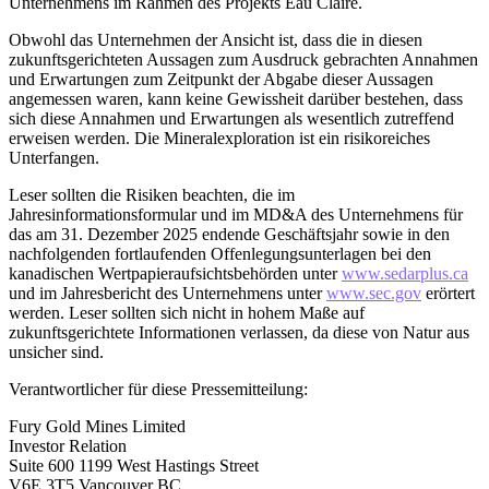
Unternehmens im Rahmen des Projekts Eau Claire.
Obwohl das Unternehmen der Ansicht ist, dass die in diesen
zukunftsgerichteten Aussagen zum Ausdruck gebrachten Annahmen
und Erwartungen zum Zeitpunkt der Abgabe dieser Aussagen
angemessen waren, kann keine Gewissheit darüber bestehen, dass
sich diese Annahmen und Erwartungen als wesentlich zutreffend
erweisen werden. Die Mineralexploration ist ein risikoreiches
Unterfangen.
Leser sollten die Risiken beachten, die im
Jahresinformationsformular und im MD&A des Unternehmens für
das am 31. Dezember 2025 endende Geschäftsjahr sowie in den
nachfolgenden fortlaufenden Offenlegungsunterlagen bei den
kanadischen Wertpapieraufsichtsbehörden unter
www.sedarplus.ca
und im Jahresbericht des Unternehmens unter
www.sec.gov
erörtert
werden. Leser sollten sich nicht in hohem Maße auf
zukunftsgerichtete Informationen verlassen, da diese von Natur aus
unsicher sind.
Verantwortlicher für diese Pressemitteilung:
Fury Gold Mines Limited
Investor Relation
Suite 600 1199 West Hastings Street
V6E 3T5 Vancouver BC