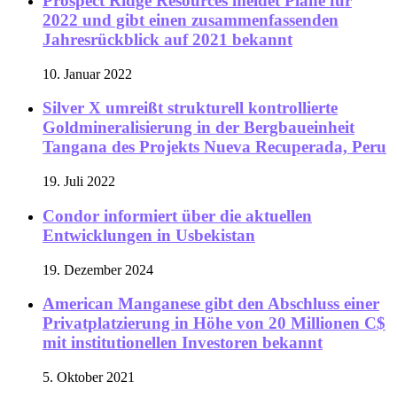
Prospect Ridge Resources meldet Pläne für
2022 und gibt einen zusammenfassenden
Jahresrückblick auf 2021 bekannt
10. Januar 2022
Silver X umreißt strukturell kontrollierte
Goldmineralisierung in der Bergbaueinheit
Tangana des Projekts Nueva Recuperada, Peru
19. Juli 2022
Condor informiert über die aktuellen
Entwicklungen in Usbekistan
19. Dezember 2024
American Manganese gibt den Abschluss einer
Privatplatzierung in Höhe von 20 Millionen C$
mit institutionellen Investoren bekannt
5. Oktober 2021