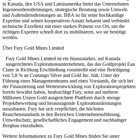
in Kanada, den USA und Lateinamerika bietet das Unternehmen
Ingenieurdienstleistungen, strategische Beratung sowie Umwelt-
und Außendienstleistungen an. BBA ist für seine hochkarätige
Expertise und seinen kooperativen Ansatz bekannt und verbindet
technische Exzellenz mit einer starken Präsenz vor Ort, um die
richtigen Experten schnell dort zu mobilisieren, wo sie benötigt
werden.
Über Fury Gold Mines Limited
Fury Gold Mines Limited ist ein finanzstarkes, auf Kanada
ausgerichtetes Explorationsunternehmen, das das Goldprojekt Eau
Claire in Richtung Erschließung vorantreibt und eine Beteiligung
von 5,8 % an Contango Silver and Gold Inc. hält. Unter der
Führung eines Managementteams und eines Vorstands, die sich bei
der Finanzierung und Weiterentwicklung von Explorationsprojekten
bereits bewährt haben, beabsichtigt Fury, seine auf mehrere
Millionen Unzen Gold ausgerichtete Plattform durch strenge
Projektbewertung und herausragende Explorationsleistungen
auszubauen. Fury hat sich verpflichtet, die höchsten
Branchenstandards in den Bereichen Unternehmensführung,
Umweltschutz, gesellschaftliches Engagement und nachhaltiger
Bergbau einzuhalten.
Weitere Informationen zu Fury Gold Mines finden Sie unter