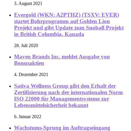
3. August 2021
Evergold (WKN: A2PTHZ) (TSXV: EVER)
startet Bohrprogramm auf Golden Lion
Projekt und gibt Update zum Snoball Projekt
in British Columbia, Kanada
28. Juli 2020
Maven Brands Inc. meldet Ausgabe von
Bonusaktien
4. Dezember 2021
Sativa Wellness Group gibt den Erhalt der
Zertifizierung nach der internationalen Norm
ISO 22000 für Managementsysteme zur
Lebensmittelsicherheit bekannt
6. Januar 2022
Wachstums-Sprung im Auftragseingang