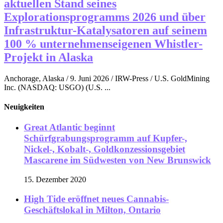
aktuellen Stand seines
Explorationsprogramms 2026 und über
Infrastruktur-Katalysatoren auf seinem
100 % unternehmenseigenen Whistler-
Projekt in Alaska
Anchorage, Alaska / 9. Juni 2026 / IRW-Press / U.S. GoldMining
Inc. (NASDAQ: USGO) (U.S. ...
Neuigkeiten
Great Atlantic beginnt
Schürfgrabungsprogramm auf Kupfer-,
Nickel-, Kobalt-, Goldkonzessionsgebiet
Mascarene im Südwesten von New Brunswick
15. Dezember 2020
High Tide eröffnet neues Cannabis-
Geschäftslokal in Milton, Ontario