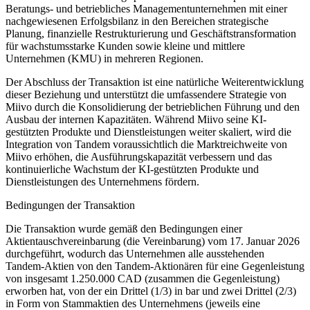
Beratungs- und betriebliches Managementunternehmen mit einer
nachgewiesenen Erfolgsbilanz in den Bereichen strategische
Planung, finanzielle Restrukturierung und Geschäftstransformation
für wachstumsstarke Kunden sowie kleine und mittlere
Unternehmen (KMU) in mehreren Regionen.
Der Abschluss der Transaktion ist eine natürliche Weiterentwicklung
dieser Beziehung und unterstützt die umfassendere Strategie von
Miivo durch die Konsolidierung der betrieblichen Führung und den
Ausbau der internen Kapazitäten. Während Miivo seine KI-
gestützten Produkte und Dienstleistungen weiter skaliert, wird die
Integration von Tandem voraussichtlich die Marktreichweite von
Miivo erhöhen, die Ausführungskapazität verbessern und das
kontinuierliche Wachstum der KI-gestützten Produkte und
Dienstleistungen des Unternehmens fördern.
Bedingungen der Transaktion
Die Transaktion wurde gemäß den Bedingungen einer
Aktientauschvereinbarung (die Vereinbarung) vom 17. Januar 2026
durchgeführt, wodurch das Unternehmen alle ausstehenden
Tandem-Aktien von den Tandem-Aktionären für eine Gegenleistung
von insgesamt 1.250.000 CAD (zusammen die Gegenleistung)
erworben hat, von der ein Drittel (1/3) in bar und zwei Drittel (2/3)
in Form von Stammaktien des Unternehmens (jeweils eine