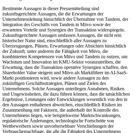
Bestimmte Aussagen in dieser Pressemitteilung sind
zukunftsgerichtete Aussagen, die die Erwartungen der
Unternehmensleitung hinsichtlich der Übernahme von Tandem, der
Integration des Geschäfts von Tandem in Miivo sowie der
erwarteten Vorteile und Synergien der Transaktion widerspiegeln.
Zukunftsgerichtete Aussagen umfassen Aussagen, die nicht rein
historischer Natur sind, einschließlich aller Aussagen zu
Überzeugungen, Plänen, Erwartungen oder Absichten hinsichtlich
der Zukunft, unter anderem die Fähigkeit von Miivo, die
kombinierten Kompetenzen von Miivo und Tandem zu nutzen, um
Wachstum und Innovation im KMU-Sektor voranzutreiben, die
Erwartung, dass die Transaktion operative Synergien schaffen, den
Shareholder Value steigern und Miivo als Marktführer im AI-SaaS-
Markt positionieren wird, sowie andere Aussagen zu den
zukünftigen Geschäftsstrategien, Plänen und Zielen des
Unternehmens. Solche Aussagen unterliegen Annahmen, Risiken
und Ungewissheiten, die dazu führen können, dass die tatsächlichen
Ergebnisse, Leistungen oder Entwicklungen wesentlich von den in
den Aussagen enthaltenen abweichen, einschließlich Risiken im
Zusammenhang mit Faktoren, die außerhalb der Kontrolle des
Unternehmens liegen, wie beispielsweise Marktschwankungen,
regulatorische Änderungen, technologische Fortschritte von
Wettbewerbern sowie unvorhersehbare Verschiebungen der
Verbrauchernachfrage, die alle die Fähigkeit des Unternehmens