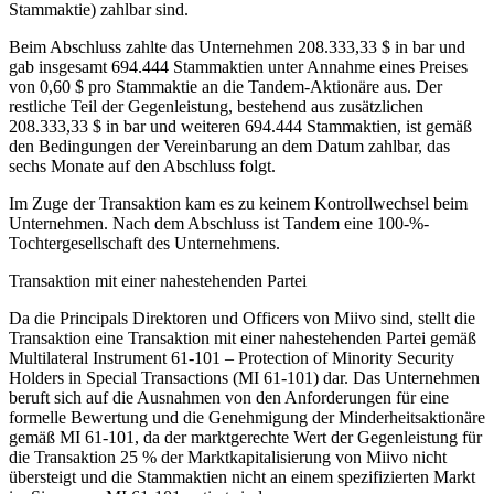
Stammaktie) zahlbar sind.
Beim Abschluss zahlte das Unternehmen 208.333,33 $ in bar und
gab insgesamt 694.444 Stammaktien unter Annahme eines Preises
von 0,60 $ pro Stammaktie an die Tandem-Aktionäre aus. Der
restliche Teil der Gegenleistung, bestehend aus zusätzlichen
208.333,33 $ in bar und weiteren 694.444 Stammaktien, ist gemäß
den Bedingungen der Vereinbarung an dem Datum zahlbar, das
sechs Monate auf den Abschluss folgt.
Im Zuge der Transaktion kam es zu keinem Kontrollwechsel beim
Unternehmen. Nach dem Abschluss ist Tandem eine 100-%-
Tochtergesellschaft des Unternehmens.
Transaktion mit einer nahestehenden Partei
Da die Principals Direktoren und Officers von Miivo sind, stellt die
Transaktion eine Transaktion mit einer nahestehenden Partei gemäß
Multilateral Instrument 61-101 – Protection of Minority Security
Holders in Special Transactions (MI 61-101) dar. Das Unternehmen
beruft sich auf die Ausnahmen von den Anforderungen für eine
formelle Bewertung und die Genehmigung der Minderheitsaktionäre
gemäß MI 61-101, da der marktgerechte Wert der Gegenleistung für
die Transaktion 25 % der Marktkapitalisierung von Miivo nicht
übersteigt und die Stammaktien nicht an einem spezifizierten Markt