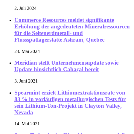
2. Juli 2024
Commerce Resources meldet signifikante
Erhöhung der angedeuteten Mineralressourcen
für die Seltenerdmetall- und
Flussspatlagerstätte Ashram, Quebec
23. Mai 2024
Meridian stellt Unternehmensupdate sowie
Update hinsichtlich Cabaçal bereit
3. Juni 2021
Spearmint erzielt Lithiumextraktionsrate von
83 % in vorläufigen metallurgischen Tests für
sein Lithium-Ton-Projekt in Clayton Valley,
Nevada
14. Mai 2021