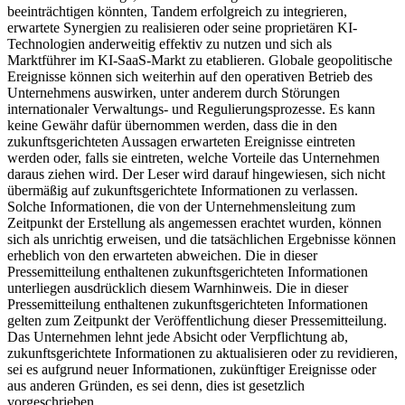
beeinträchtigen könnten, Tandem erfolgreich zu integrieren,
erwartete Synergien zu realisieren oder seine proprietären KI-
Technologien anderweitig effektiv zu nutzen und sich als
Marktführer im KI-SaaS-Markt zu etablieren. Globale geopolitische
Ereignisse können sich weiterhin auf den operativen Betrieb des
Unternehmens auswirken, unter anderem durch Störungen
internationaler Verwaltungs- und Regulierungsprozesse. Es kann
keine Gewähr dafür übernommen werden, dass die in den
zukunftsgerichteten Aussagen erwarteten Ereignisse eintreten
werden oder, falls sie eintreten, welche Vorteile das Unternehmen
daraus ziehen wird. Der Leser wird darauf hingewiesen, sich nicht
übermäßig auf zukunftsgerichtete Informationen zu verlassen.
Solche Informationen, die von der Unternehmensleitung zum
Zeitpunkt der Erstellung als angemessen erachtet wurden, können
sich als unrichtig erweisen, und die tatsächlichen Ergebnisse können
erheblich von den erwarteten abweichen. Die in dieser
Pressemitteilung enthaltenen zukunftsgerichteten Informationen
unterliegen ausdrücklich diesem Warnhinweis. Die in dieser
Pressemitteilung enthaltenen zukunftsgerichteten Informationen
gelten zum Zeitpunkt der Veröffentlichung dieser Pressemitteilung.
Das Unternehmen lehnt jede Absicht oder Verpflichtung ab,
zukunftsgerichtete Informationen zu aktualisieren oder zu revidieren,
sei es aufgrund neuer Informationen, zukünftiger Ereignisse oder
aus anderen Gründen, es sei denn, dies ist gesetzlich
vorgeschrieben.