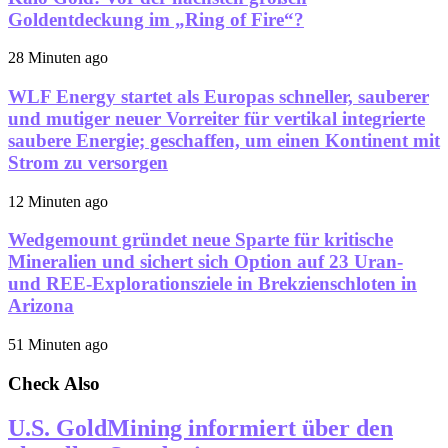
Goldentdeckung im „Ring of Fire“?
28 Minuten ago
WLF Energy startet als Europas schneller, sauberer
und mutiger neuer Vorreiter für vertikal integrierte
saubere Energie; geschaffen, um einen Kontinent mit
Strom zu versorgen
12 Minuten ago
Wedgemount gründet neue Sparte für kritische
Mineralien und sichert sich Option auf 23 Uran-
und REE-Explorationsziele in Brekzienschloten in
Arizona
51 Minuten ago
Check Also
U.S. GoldMining informiert über den