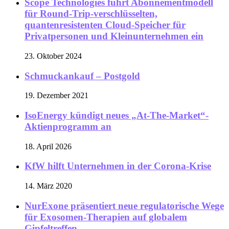
Scope Technologies führt Abonnementmodell
für Round-Trip-verschlüsselten,
quantenresistenten Cloud-Speicher für
Privatpersonen und Kleinunternehmen ein
23. Oktober 2024
Schmuckankauf – Postgold
19. Dezember 2021
IsoEnergy kündigt neues „At-The-Market“-
Aktienprogramm an
18. April 2026
KfW hilft Unternehmen in der Corona-Krise
14. März 2020
NurExone präsentiert neue regulatorische Wege
für Exosomen-Therapien auf globalem
Gipfeltreffen