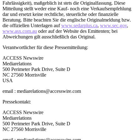
Fahrlässigkeit), maßgeblich ist stets die Originalfassung. Diese
Mitteilung stellt weder eine Kauf- noch eine Verkaufsempfehlung
dar und ersetzt keine rechtliche, steuerliche oder finanzielle
Beratung. Bitte beachten Sie die englische Originalmeldung bzw.
die offiziellen Unterlagen auf
www.sedarplus.ca
,
www.sec.gov
,
www.asx.com.au
oder auf der Website des Emittenten; bei
Abweichungen gilt ausschließlich das Original.
Verantwortlicher für diese Pressemitteilung:
ACCESS Newswire
Mediarelations
500 Perimeter Park Drive, Suite D
NC 27560 Morrisville
USA
email : mediarelations@accesswire.com
Pressekontakt:
ACCESS Newswire
Mediarelations
500 Perimeter Park Drive, Suite D
NC 27560 Morrisville
email : mediarelations@accesswire.com