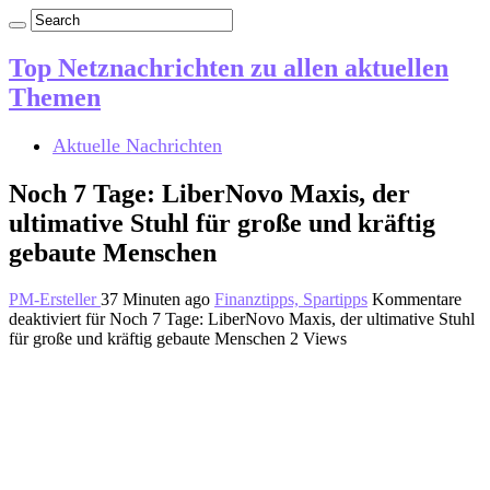
Top Netznachrichten zu allen aktuellen
Themen
Aktuelle Nachrichten
Noch 7 Tage: LiberNovo Maxis, der
ultimative Stuhl für große und kräftig
gebaute Menschen
PM-Ersteller
37 Minuten ago
Finanztipps, Spartipps
Kommentare
deaktiviert
für Noch 7 Tage: LiberNovo Maxis, der ultimative Stuhl
für große und kräftig gebaute Menschen
2 Views