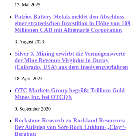
13. Mai 2025
Patriot Battery Metals meldet den Abschluss
einer strategischen Investition in Höhe von 109
Millionen CAD mit Albemarle Corporation
3. August 2023
Silver X Mining erwirbt die Vermögenswerte
der Mine Revenue-Virginius in Ouray
(Colorado, USA) aus dem Insolvenzverfahren
18. April 2023
OTC Markets Group begrüßt Trillium Gold
Mines Inc. bei OTCQX
9. September 2020
Rockstone Research zu Rockland Resources:
Der Aufstieg von Soft-Rock Lithium-„Clay“-
Bergbau