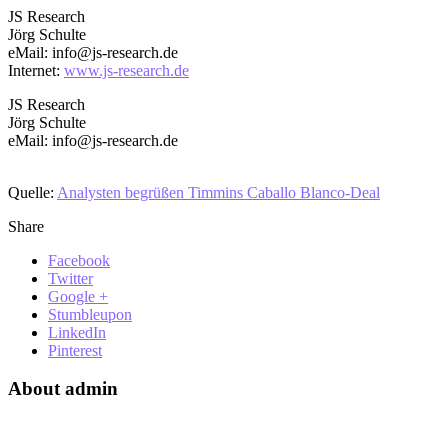
JS Research
Jörg Schulte
eMail: info@js-research.de
Internet:
www.js-research.de
JS Research
Jörg Schulte
eMail: info@js-research.de
Quelle:
Analysten begrüßen Timmins Caballo Blanco-Deal
Share
Facebook
Twitter
Google +
Stumbleupon
LinkedIn
Pinterest
About admin