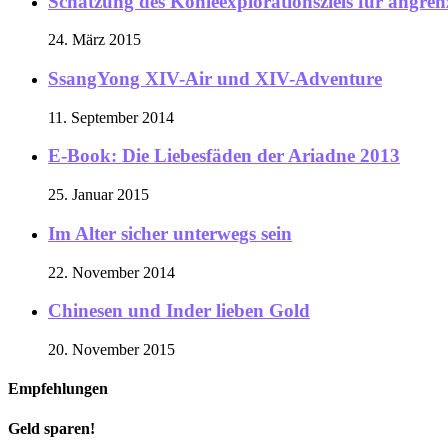
Schätzung des Kohleexplorationsziels für angre
24. März 2015
SsangYong XIV-Air und XIV-Adventure
11. September 2014
E-Book: Die Liebesfäden der Ariadne 2013
25. Januar 2015
Im Alter sicher unterwegs sein
22. November 2014
Chinesen und Inder lieben Gold
20. November 2015
Empfehlungen
Geld sparen!