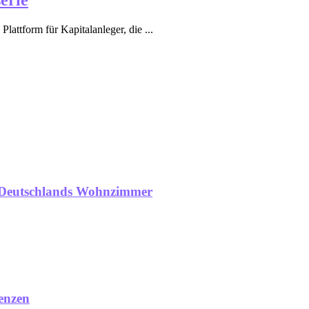
lattform für Kapitalanleger, die ...
n Deutschlands Wohnzimmer
enzen