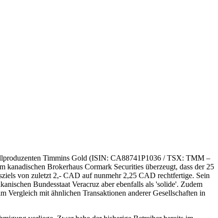
etallproduzenten Timmins Gold (ISIN: CA88741P1036 / TSX: TMM –
m kanadischen Brokerhaus Cormark Securities überzeugt, dass der 25
iels von zuletzt 2,- CAD auf nunmehr 2,25 CAD rechtfertige. Sein
nischen Bundesstaat Veracruz aber ebenfalls als 'solide'. Zudem
 Vergleich mit ähnlichen Transaktionen anderer Gesellschaften in