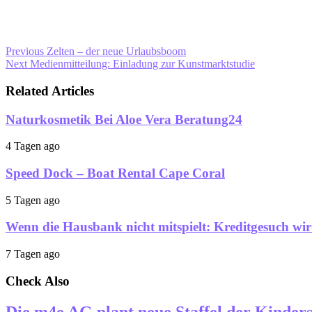
Previous
Zelten – der neue Urlaubsboom
Next
Medienmitteilung: Einladung zur Kunstmarktstudie
Related Articles
Naturkosmetik Bei Aloe Vera Beratung24
4 Tagen ago
Speed Dock – Boat Rental Cape Coral
5 Tagen ago
Wenn die Hausbank nicht mitspielt: Kreditgesuch wi
7 Tagen ago
Check Also
Die m4e AG plant neue Staffel der Kinders