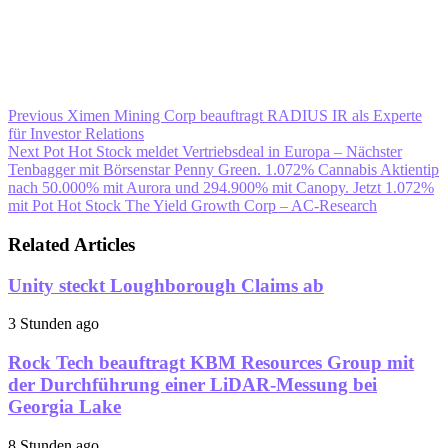
Previous
Ximen Mining Corp beauftragt RADIUS IR als Experte
für Investor Relations
Next
Pot Hot Stock meldet Vertriebsdeal in Europa – Nächster
Tenbagger mit Börsenstar Penny Green. 1.072% Cannabis Aktientip
nach 50.000% mit Aurora und 294.900% mit Canopy. Jetzt 1.072%
mit Pot Hot Stock The Yield Growth Corp – AC-Research
Related Articles
Unity steckt Loughborough Claims ab
3 Stunden ago
Rock Tech beauftragt KBM Resources Group mit
der Durchführung einer LiDAR-Messung bei
Georgia Lake
8 Stunden ago