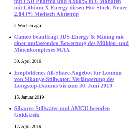
mit FSD Pharma und 4.960% in 6 Monaten
mit Lithium X Energy diesen Hot Stock. Neuer
2.043% Medtech Aktientip
2 Wochen ago
Cameo beauftragt JDS Energy & Mining mit
einer umfassenden Bewertung des Mühlen- und
Minenkomplexes MAX
30. April 2019
Empfohlenes All-Share-Angebot für Lonmin
von Sibanye-Stillwater: Verlängerung des
Longstop-Datums bis zum 30. Juni 2019
15. Januar 2019
Sibanye-Stillwater und AMCU beenden
Goldstreik
17. April 2019