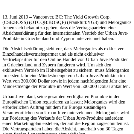
13. Juni 2019 – Vancouver, BC: The Yield Growth Corp.
(CSE:BOSS) (OTCQB:BOSQF) (Frankfurt:YG3) und Melorganics
freuen sich bekannt zu geben, dass die Vertragsparteien eine
Absichtserklärung für den internationalen Vertrieb der Urban Juve-
Produkte in Griechenland und Zypern unterzeichnet haben.
Die Absichtserklärung sieht vor, dass Melorganics als exklusiver
Einzelhandelsvertriebspartner und als nicht exklusiver
Vertriebspartner für den Online-Handel von Urban Juve-Produkten
in Griechenland und Zypern fungieren wird. Um sich den
exklusiven Vertrieb im Hoheitsgebiet zu sichern, muss Melorganics
im ersten Jahr eine Mindestmenge von Urban Juve-Produkten im
Wert von 300.000 Dollar sowie in jedem nachfolgenden Jahr eine
Mindestmenge der Produkte im Wert von 500.000 Dollar ankaufen.
Urban Juve plant, seine gesamten verfügbaren Produkte in der
Europäischen Union registrieren zu lassen; Melorganics wird den
erforderlichen Auftrag mit dem für Europa zuständigen
Verantwortlichen von Urban Juve unterzeichnen. Melorganics wird
zur Förderung des Verkaufs der Urban Juve-Produkte außerdem
einen Marketingplan erstellen, der auf die Region zugeschnitten ist.
Die Vertragsparteien haben die Absicht, innerhalb von 30 Tagen