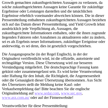
Growth gemachten zukunftsgerichteten Aussagen zu verlassen, da
solche zukunftsgerichteten Aussagen keine Garantie für zukünftige
Ergebnisse oder Leistungen darstellen und die tatsächlichen
Ergebnisse erheblich voneinander abweichen können. Die in dieser
Pressemitteilung enthaltenen zukunftsgerichteten Aussagen beziehen
sich auf das Datum dieser Pressemitteilung, und Yield Growth lehnt
ausdrücklich jede Verpflichtung ab, Aussagen, die
zukunftsgerichtete Informationen enthalten, oder die ihnen zugrunde
liegenden Faktoren oder Annahmen zu aktualisieren oder zu ändern,
sei es als Ergebnis neuer Informationen, zukünftiger Ereignisse oder
anderweitig, es sei denn, dies ist gesetzlich vorgeschrieben.
Die Ausgangssprache (in der Regel Englisch), in der der
Originaltext veröffentlicht wird, ist die offizielle, autorisierte und
rechtsgültige Version. Diese Übersetzung wird zur besseren
Verständigung mitgeliefert. Die deutschsprachige Fassung kann
gekürzt oder zusammengefasst sein. Es wird keine Verantwortung
oder Haftung für den Inhalt, die Richtigkeit, die Angemessenheit
oder die Genauigkeit dieser Übersetzung übernommen. Aus Sicht
des Übersetzers stellt die Meldung keine Kauf- oder
Verkaufsempfehlung dar! Bitte beachten Sie die englische
Originalmeldung auf
www.sedar.com
,
www.sec.gov
,
www.asx.com.au/
oder auf der Firmenwebsite!
Verantwortlicher für diese Pressemitteilung: