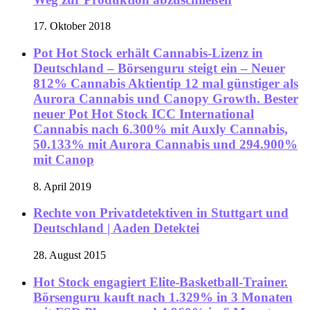
17. Oktober 2018
Pot Hot Stock erhält Cannabis-Lizenz in
Deutschland – Börsenguru steigt ein – Neuer
812% Cannabis Aktientip 12 mal günstiger als
Aurora Cannabis und Canopy Growth. Bester
neuer Pot Hot Stock ICC International
Cannabis nach 6.300% mit Auxly Cannabis,
50.133% mit Aurora Cannabis und 294.900%
mit Canop
8. April 2019
Rechte von Privatdetektiven in Stuttgart und
Deutschland | Aaden Detektei
28. August 2015
Hot Stock engagiert Elite-Basketball-Trainer.
Börsenguru kauft nach 1.329% in 3 Monaten