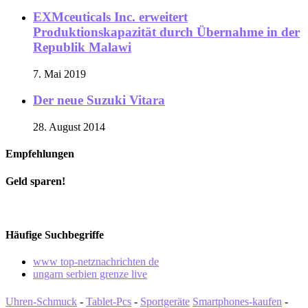
EXMceuticals Inc. erweitert
Produktionskapazität durch Übernahme in der
Republik Malawi
7. Mai 2019
Der neue Suzuki Vitara
28. August 2014
Empfehlungen
Geld sparen!
Häufige Suchbegriffe
www top-netznachrichten de
ungarn serbien grenze live
Uhren-Schmuck
-
Tablet-Pcs
-
Sportgeräte
Smartphones-kaufen
-