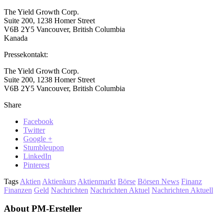
The Yield Growth Corp.
Suite 200, 1238 Homer Street
V6B 2Y5 Vancouver, British Columbia
Kanada
Pressekontakt:
The Yield Growth Corp.
Suite 200, 1238 Homer Street
V6B 2Y5 Vancouver, British Columbia
Share
Facebook
Twitter
Google +
Stumbleupon
LinkedIn
Pinterest
Tags
Aktien
Aktienkurs
Aktienmarkt
Börse
Börsen News
Finanz
Finanzen
Geld
Nachrichten
Nachrichten Aktuel
Nachrichten Aktuell
About PM-Ersteller