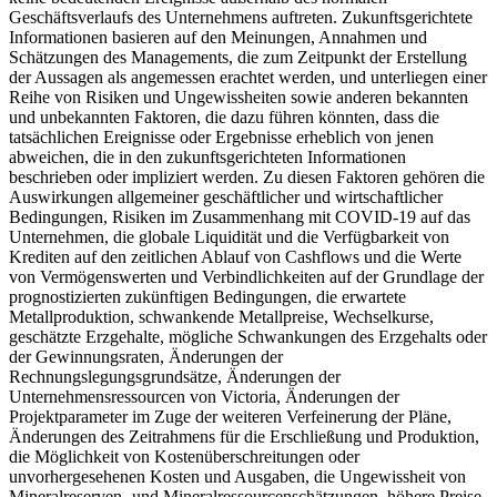
Geschäftsverlaufs des Unternehmens auftreten. Zukunftsgerichtete
Informationen basieren auf den Meinungen, Annahmen und
Schätzungen des Managements, die zum Zeitpunkt der Erstellung
der Aussagen als angemessen erachtet werden, und unterliegen einer
Reihe von Risiken und Ungewissheiten sowie anderen bekannten
und unbekannten Faktoren, die dazu führen könnten, dass die
tatsächlichen Ereignisse oder Ergebnisse erheblich von jenen
abweichen, die in den zukunftsgerichteten Informationen
beschrieben oder impliziert werden. Zu diesen Faktoren gehören die
Auswirkungen allgemeiner geschäftlicher und wirtschaftlicher
Bedingungen, Risiken im Zusammenhang mit COVID-19 auf das
Unternehmen, die globale Liquidität und die Verfügbarkeit von
Krediten auf den zeitlichen Ablauf von Cashflows und die Werte
von Vermögenswerten und Verbindlichkeiten auf der Grundlage der
prognostizierten zukünftigen Bedingungen, die erwartete
Metallproduktion, schwankende Metallpreise, Wechselkurse,
geschätzte Erzgehalte, mögliche Schwankungen des Erzgehalts oder
der Gewinnungsraten, Änderungen der
Rechnungslegungsgrundsätze, Änderungen der
Unternehmensressourcen von Victoria, Änderungen der
Projektparameter im Zuge der weiteren Verfeinerung der Pläne,
Änderungen des Zeitrahmens für die Erschließung und Produktion,
die Möglichkeit von Kostenüberschreitungen oder
unvorhergesehenen Kosten und Ausgaben, die Ungewissheit von
Mineralreserven- und Mineralressourcenschätzungen, höhere Preise