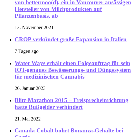
von bettermoo(d), ein in Vancouver ansässigen
Hersteller von Milchprodukten auf
Pflanzenbasis, ab
13. November 2021
CROP verkündet große Expansion in Italien
7 Tagen ago
Water Ways erhält einen Folgeauftrag für sein
IOT-genaues Bewässerungs- und Düngesystem
für medizinischen Cannabis
26. Januar 2023
Blitz-Marathon 2015 – Freisprecheinrichtung
hätte Bußgelder verhindert
21. Mai 2022
Canada Cobalt bohrt Bonanza-Gehalte bei