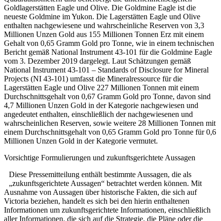
Goldlagerstätten Eagle und Olive. Die Goldmine Eagle ist die
neueste Goldmine im Yukon. Die Lagerstätten Eagle und Olive
enthalten nachgewiesene und wahrscheinliche Reserven von 3,3
Millionen Unzen Gold aus 155 Millionen Tonnen Erz mit einem
Gehalt von 0,65 Gramm Gold pro Tonne, wie in einem technischen
Bericht gemäß National Instrument 43-101 für die Goldmine Eagle
vom 3. Dezember 2019 dargelegt. Laut Schätzungen gemäß
National Instrument 43-101 – Standards of Disclosure for Mineral
Projects (NI 43-101) umfasst die Mineralressource für die
Lagerstätten Eagle und Olive 227 Millionen Tonnen mit einem
Durchschnittsgehalt von 0,67 Gramm Gold pro Tonne, davon sind
4,7 Millionen Unzen Gold in der Kategorie nachgewiesen und
angedeutet enthalten, einschließlich der nachgewiesenen und
wahrscheinlichen Reserven, sowie weitere 28 Millionen Tonnen mit
einem Durchschnittsgehalt von 0,65 Gramm Gold pro Tonne für 0,6
Millionen Unzen Gold in der Kategorie vermutet.
Vorsichtige Formulierungen und zukunftsgerichtete Aussagen
Diese Pressemitteilung enthält bestimmte Aussagen, die als
„zukunftsgerichtete Aussagen“ betrachtet werden können. Mit
Ausnahme von Aussagen über historische Fakten, die sich auf
Victoria beziehen, handelt es sich bei den hierin enthaltenen
Informationen um zukunftsgerichtete Informationen, einschließlich
aller Informationen, die sich auf die Strategie, die Pläne oder die