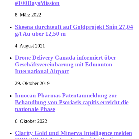
#100DaysMission
8. März 2022
Skeena durchteuft auf Goldprojekt Snip 27,04
g/t Au über 12,50 m
4. August 2021
Drone Delivery Canada informiert über
Geschäftsvereinbarung mit Edmonton
International Airport
29. Oktober 2019
Innocan Pharmas Patentanmeldung zur
Behandlung von Psoriasis capitis erreicht die
nationale Phase
6. Oktober 2022
Clarity Gold und Minerva Intelligence melden