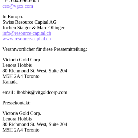
Tel: 604-696-6605
ceo@vgcx.com
In Europa:
Swiss Resource Capital AG
Jochen Staiger & Marc Ollinger
info@resource-capital.ch
www.resource-capital.ch
Verantwortlicher für diese Pressemitteilung:
Victoria Gold Corp.
Lenora Hobbis
80 Richmond St. West, Suite 204
M5H 2A4 Toronto
Kanada
email : lhobbis@vitgoldcorp.com
Pressekontakt:
Victoria Gold Corp.
Lenora Hobbis
80 Richmond St. West, Suite 204
M5H 2A4 Toronto