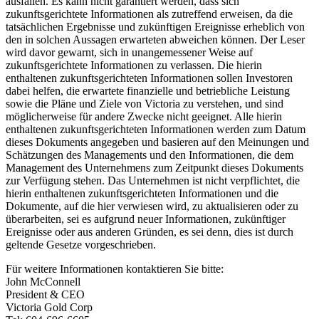
ausfallen. Es kann nicht garantiert werden, dass sich
zukunftsgerichtete Informationen als zutreffend erweisen, da die
tatsächlichen Ergebnisse und zukünftigen Ereignisse erheblich von
den in solchen Aussagen erwarteten abweichen können. Der Leser
wird davor gewarnt, sich in unangemessener Weise auf
zukunftsgerichtete Informationen zu verlassen. Die hierin
enthaltenen zukunftsgerichteten Informationen sollen Investoren
dabei helfen, die erwartete finanzielle und betriebliche Leistung
sowie die Pläne und Ziele von Victoria zu verstehen, und sind
möglicherweise für andere Zwecke nicht geeignet. Alle hierin
enthaltenen zukunftsgerichteten Informationen werden zum Datum
dieses Dokuments angegeben und basieren auf den Meinungen und
Schätzungen des Managements und den Informationen, die dem
Management des Unternehmens zum Zeitpunkt dieses Dokuments
zur Verfügung stehen. Das Unternehmen ist nicht verpflichtet, die
hierin enthaltenen zukunftsgerichteten Informationen und die
Dokumente, auf die hier verwiesen wird, zu aktualisieren oder zu
überarbeiten, sei es aufgrund neuer Informationen, zukünftiger
Ereignisse oder aus anderen Gründen, es sei denn, dies ist durch
geltende Gesetze vorgeschrieben.
Für weitere Informationen kontaktieren Sie bitte:
John McConnell
President & CEO
Victoria Gold Corp