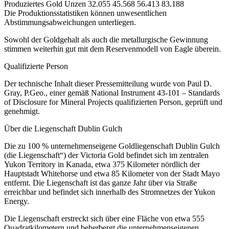
Produziertes Gold Unzen 32.055 45.568 56.413 83.188
Die Produktionsstatistiken können unwesentlichen
Abstimmungsabweichungen unterliegen.
Sowohl der Goldgehalt als auch die metallurgische Gewinnung
stimmen weiterhin gut mit dem Reservenmodell von Eagle überein.
Qualifizierte Person
Der technische Inhalt dieser Pressemitteilung wurde von Paul D.
Gray, P.Geo., einer gemäß National Instrument 43-101 – Standards
of Disclosure for Mineral Projects qualifizierten Person, geprüft und
genehmigt.
Über die Liegenschaft Dublin Gulch
Die zu 100 % unternehmenseigene Goldliegenschaft Dublin Gulch
(die Liegenschaft“) der Victoria Gold befindet sich im zentralen
Yukon Territory in Kanada, etwa 375 Kilometer nördlich der
Hauptstadt Whitehorse und etwa 85 Kilometer von der Stadt Mayo
entfernt. Die Liegenschaft ist das ganze Jahr über via Straße
erreichbar und befindet sich innerhalb des Stromnetzes der Yukon
Energy.
Die Liegenschaft erstreckt sich über eine Fläche von etwa 555
Quadratkilometern und beherbergt die unternehmenseigenen