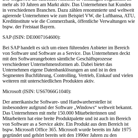
mehr als 10 Jahren am Markt aktiv. Das Unternehmen hat Kunden
in verschiedenen Branchen. Dazu zählen renommierte und weltweit
agierende Unternehmen wie zum Beispiel VW, die Lufthansa, ATU,
Kreditinstitute wie die Commerzbank, öffentliche Verwaltungen wie
bspw. der Freistaat Bayern.
SAP (ISIN: DE0007164600):
Bei SAP handelt es sich um einen führenden Anbieter im Bereich
von Software und Software as a Service. Das Unternehmen deckt
mit den Softwareangeboten sämtliche Geschäftsprozesse
verschiedener Unternehmensformen ab. Dabei bietet das
Unternehmen eigene Datenbanklösungen an und ist in den
Segmenten Buchführung, Controlling, Vertrieb, Einkauf und vielen
weiteren mit unterschiedlichen Produkten aktiv.
Microsoft (ISIN: US67066G1040):
Der amerikanische Software- und Hardwarehersteller ist
insbesondere aufgrund der Software „Windows“ weltweit bekannt.
Das Unternehmen mit mehr 150.000 Mitarbeiterinnen und
Mitarbeitern hat eine breite Produktpalette und ist auch im Bereich
von Software as a Service aktiv. Ein Produkt aus dem Bereich ist
bspw. Microsoft Office 365. Microsoft wurde bereits im Jahr 1975
gegründet und gehört bereits seit den 1990er Jahren zu den