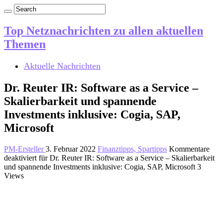
Top Netznachrichten zu allen aktuellen
Themen
Aktuelle Nachrichten
Dr. Reuter IR: Software as a Service –
Skalierbarkeit und spannende
Investments inklusive: Cogia, SAP,
Microsoft
PM-Ersteller
3. Februar 2022
Finanztipps, Spartipps
Kommentare
deaktiviert
für Dr. Reuter IR: Software as a Service – Skalierbarkeit
und spannende Investments inklusive: Cogia, SAP, Microsoft
3
Views