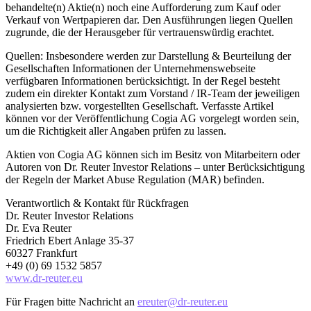
behandelte(n) Aktie(n) noch eine Aufforderung zum Kauf oder
Verkauf von Wertpapieren dar. Den Ausführungen liegen Quellen
zugrunde, die der Herausgeber für vertrauenswürdig erachtet.
Quellen: Insbesondere werden zur Darstellung & Beurteilung der
Gesellschaften Informationen der Unternehmenswebseite
verfügbaren Informationen berücksichtigt. In der Regel besteht
zudem ein direkter Kontakt zum Vorstand / IR-Team der jeweiligen
analysierten bzw. vorgestellten Gesellschaft. Verfasste Artikel
können vor der Veröffentlichung Cogia AG vorgelegt worden sein,
um die Richtigkeit aller Angaben prüfen zu lassen.
Aktien von Cogia AG können sich im Besitz von Mitarbeitern oder
Autoren von Dr. Reuter Investor Relations – unter Berücksichtigung
der Regeln der Market Abuse Regulation (MAR) befinden.
Verantwortlich & Kontakt für Rückfragen
Dr. Reuter Investor Relations
Dr. Eva Reuter
Friedrich Ebert Anlage 35-37
60327 Frankfurt
+49 (0) 69 1532 5857
www.dr-reuter.eu
Für Fragen bitte Nachricht an
ereuter@dr-reuter.eu