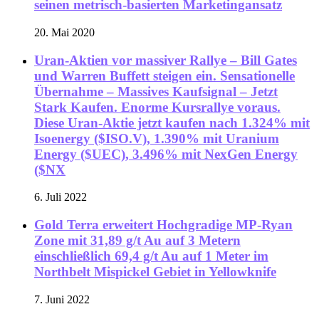
seinen metrisch-basierten Marketingansatz
20. Mai 2020
Uran-Aktien vor massiver Rallye – Bill Gates
und Warren Buffett steigen ein. Sensationelle
Übernahme – Massives Kaufsignal – Jetzt
Stark Kaufen. Enorme Kursrallye voraus.
Diese Uran-Aktie jetzt kaufen nach 1.324% mit
Isoenergy ($ISO.V), 1.390% mit Uranium
Energy ($UEC), 3.496% mit NexGen Energy
($NX
6. Juli 2022
Gold Terra erweitert Hochgradige MP-Ryan
Zone mit 31,89 g/t Au auf 3 Metern
einschließlich 69,4 g/t Au auf 1 Meter im
Northbelt Mispickel Gebiet in Yellowknife
7. Juni 2022