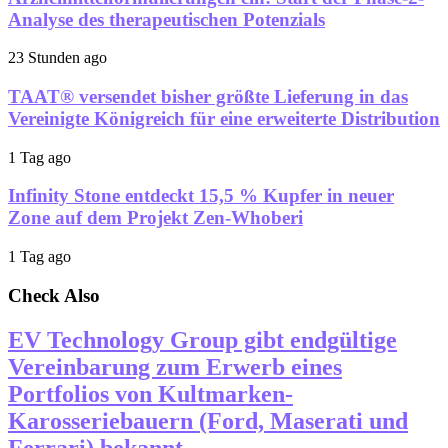
Analyse des therapeutischen Potenzials
23 Stunden ago
TAAT® versendet bisher größte Lieferung in das
Vereinigte Königreich für eine erweiterte Distribution
1 Tag ago
Infinity Stone entdeckt 15,5 % Kupfer in neuer
Zone auf dem Projekt Zen-Whoberi
1 Tag ago
Check Also
EV Technology Group gibt endgültige
Vereinbarung zum Erwerb eines
Portfolios von Kultmarken-
Karosseriebauern (Ford, Maserati und
Ferrari) bekannt