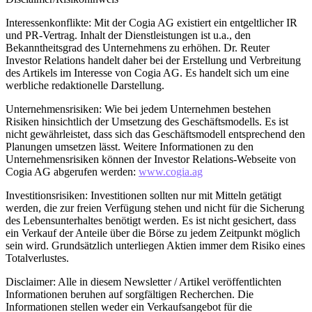
Interessenkonflikte: Mit der Cogia AG existiert ein entgeltlicher IR
und PR-Vertrag. Inhalt der Dienstleistungen ist u.a., den
Bekanntheitsgrad des Unternehmens zu erhöhen. Dr. Reuter
Investor Relations handelt daher bei der Erstellung und Verbreitung
des Artikels im Interesse von Cogia AG. Es handelt sich um eine
werbliche redaktionelle Darstellung.
Unternehmensrisiken: Wie bei jedem Unternehmen bestehen
Risiken hinsichtlich der Umsetzung des Geschäftsmodells. Es ist
nicht gewährleistet, dass sich das Geschäftsmodell entsprechend den
Planungen umsetzen lässt. Weitere Informationen zu den
Unternehmensrisiken können der Investor Relations-Webseite von
Cogia AG abgerufen werden:
www.cogia.ag
Investitionsrisiken: Investitionen sollten nur mit Mitteln getätigt
werden, die zur freien Verfügung stehen und nicht für die Sicherung
des Lebensunterhaltes benötigt werden. Es ist nicht gesichert, dass
ein Verkauf der Anteile über die Börse zu jedem Zeitpunkt möglich
sein wird. Grundsätzlich unterliegen Aktien immer dem Risiko eines
Totalverlustes.
Disclaimer: Alle in diesem Newsletter / Artikel veröffentlichten
Informationen beruhen auf sorgfältigen Recherchen. Die
Informationen stellen weder ein Verkaufsangebot für die