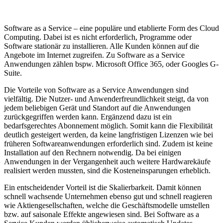
Software as a Service – eine populäre und etablierte Form des Cloud
Computing. Dabei ist es nicht erforderlich, Programme oder
Software stationär zu installieren. Alle Kunden können auf die
Angebote im Internet zugreifen. Zu Software as a Service
Anwendungen zählen bspw. Microsoft Office 365, oder Googles G-
Suite.
Die Vorteile von Software as a Service Anwendungen sind
vielfältig. Die Nutzer- und Anwenderfreundlichkeit steigt, da von
jedem beliebigen Gerät und Standort auf die Anwendungen
zurückgegriffen werden kann. Ergänzend dazu ist ein
bedarfsgerechtes Abonnement möglich. Somit kann die Flexibilität
deutlich gesteigert werden, da keine langfristigen Lizenzen wie bei
früheren Softwareanwendungen erforderlich sind. Zudem ist keine
Installation auf den Rechnern notwendig. Da bei einigen
Anwendungen in der Vergangenheit auch weitere Hardwarekäufe
realisiert werden mussten, sind die Kosteneinsparungen erheblich.
Ein entscheidender Vorteil ist die Skalierbarkeit. Damit können
schnell wachsende Unternehmen ebenso gut und schnell reagieren
wie Aktiengesellschaften, welche die Geschäftsmodelle umstellen
bzw. auf saisonale Effekte angewiesen sind. Bei Software as a