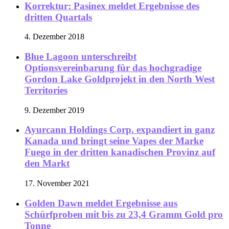
Korrektur: Pasinex meldet Ergebnisse des
dritten Quartals
4. Dezember 2018
Blue Lagoon unterschreibt
Optionsvereinbarung für das hochgradige
Gordon Lake Goldprojekt in den North West
Territories
9. Dezember 2019
Ayurcann Holdings Corp. expandiert in ganz
Kanada und bringt seine Vapes der Marke
Fuego in der dritten kanadischen Provinz auf
den Markt
17. November 2021
Golden Dawn meldet Ergebnisse aus
Schürfproben mit bis zu 23,4 Gramm Gold pro
Tonne