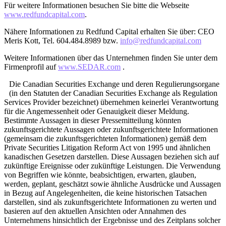
Für weitere Informationen besuchen Sie bitte die Webseite
www.redfundcapital.com
.
Nähere Informationen zu Redfund Capital erhalten Sie über: CEO
Meris Kott, Tel. 604.484.8989 bzw.
info@redfundcapital.com
Weitere Informationen über das Unternehmen finden Sie unter dem
Firmenprofil auf
www.SEDAR.com
.
Die Canadian Securities Exchange und deren Regulierungsorgane
(in den Statuten der Canadian Securities Exchange als Regulation
Services Provider bezeichnet) übernehmen keinerlei Verantwortung
für die Angemessenheit oder Genauigkeit dieser Meldung.
Bestimmte Aussagen in dieser Pressemitteilung könnten
zukunftsgerichtete Aussagen oder zukunftsgerichtete Informationen
(gemeinsam die zukunftsgerichteten Informationen) gemäß dem
Private Securities Litigation Reform Act von 1995 und ähnlichen
kanadischen Gesetzen darstellen. Diese Aussagen beziehen sich auf
zukünftige Ereignisse oder zukünftige Leistungen. Die Verwendung
von Begriffen wie könnte, beabsichtigen, erwarten, glauben,
werden, geplant, geschätzt sowie ähnliche Ausdrücke und Aussagen
in Bezug auf Angelegenheiten, die keine historischen Tatsachen
darstellen, sind als zukunftsgerichtete Informationen zu werten und
basieren auf den aktuellen Ansichten oder Annahmen des
Unternehmens hinsichtlich der Ergebnisse und des Zeitplans solcher