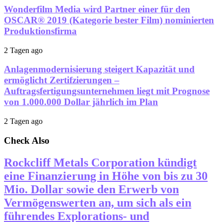
Wonderfilm Media wird Partner einer für den
OSCAR® 2019 (Kategorie bester Film) nominierten
Produktionsfirma
2 Tagen ago
Anlagenmodernisierung steigert Kapazität und
ermöglicht Zertifzierungen –
Auftragsfertigungsunternehmen liegt mit Prognose
von 1.000.000 Dollar jährlich im Plan
2 Tagen ago
Check Also
Rockcliff Metals Corporation kündigt
eine Finanzierung in Höhe von bis zu 30
Mio. Dollar sowie den Erwerb von
Vermögenswerten an, um sich als ein
führendes Explorations- und