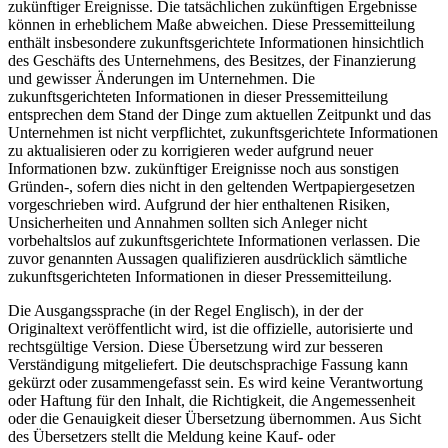
zukünftiger Ereignisse. Die tatsächlichen zukünftigen Ergebnisse
können in erheblichem Maße abweichen. Diese Pressemitteilung
enthält insbesondere zukunftsgerichtete Informationen hinsichtlich
des Geschäfts des Unternehmens, des Besitzes, der Finanzierung
und gewisser Änderungen im Unternehmen. Die
zukunftsgerichteten Informationen in dieser Pressemitteilung
entsprechen dem Stand der Dinge zum aktuellen Zeitpunkt und das
Unternehmen ist nicht verpflichtet, zukunftsgerichtete Informationen
zu aktualisieren oder zu korrigieren weder aufgrund neuer
Informationen bzw. zukünftiger Ereignisse noch aus sonstigen
Gründen-, sofern dies nicht in den geltenden Wertpapiergesetzen
vorgeschrieben wird. Aufgrund der hier enthaltenen Risiken,
Unsicherheiten und Annahmen sollten sich Anleger nicht
vorbehaltslos auf zukunftsgerichtete Informationen verlassen. Die
zuvor genannten Aussagen qualifizieren ausdrücklich sämtliche
zukunftsgerichteten Informationen in dieser Pressemitteilung.
Die Ausgangssprache (in der Regel Englisch), in der der
Originaltext veröffentlicht wird, ist die offizielle, autorisierte und
rechtsgültige Version. Diese Übersetzung wird zur besseren
Verständigung mitgeliefert. Die deutschsprachige Fassung kann
gekürzt oder zusammengefasst sein. Es wird keine Verantwortung
oder Haftung für den Inhalt, die Richtigkeit, die Angemessenheit
oder die Genauigkeit dieser Übersetzung übernommen. Aus Sicht
des Übersetzers stellt die Meldung keine Kauf- oder