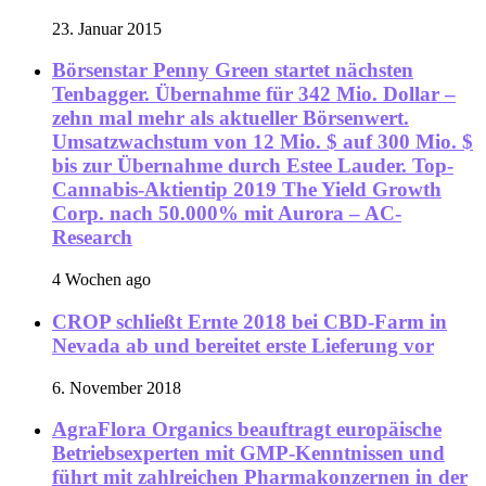
23. Januar 2015
Börsenstar Penny Green startet nächsten
Tenbagger. Übernahme für 342 Mio. Dollar –
zehn mal mehr als aktueller Börsenwert.
Umsatzwachstum von 12 Mio. $ auf 300 Mio. $
bis zur Übernahme durch Estee Lauder. Top-
Cannabis-Aktientip 2019 The Yield Growth
Corp. nach 50.000% mit Aurora – AC-
Research
4 Wochen ago
CROP schließt Ernte 2018 bei CBD-Farm in
Nevada ab und bereitet erste Lieferung vor
6. November 2018
AgraFlora Organics beauftragt europäische
Betriebsexperten mit GMP-Kenntnissen und
führt mit zahlreichen Pharmakonzernen in der