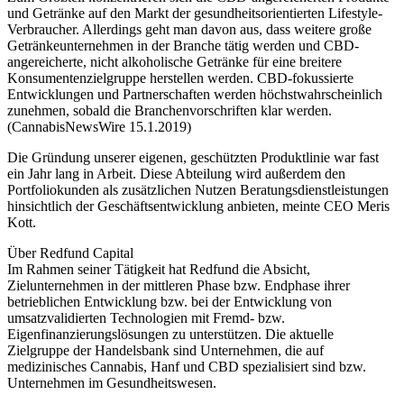
und Getränke auf den Markt der gesundheitsorientierten Lifestyle-
Verbraucher. Allerdings geht man davon aus, dass weitere große
Getränkeunternehmen in der Branche tätig werden und CBD-
angereicherte, nicht alkoholische Getränke für eine breitere
Konsumentenzielgruppe herstellen werden. CBD-fokussierte
Entwicklungen und Partnerschaften werden höchstwahrscheinlich
zunehmen, sobald die Branchenvorschriften klar werden.
(CannabisNewsWire 15.1.2019)
Die Gründung unserer eigenen, geschützten Produktlinie war fast
ein Jahr lang in Arbeit. Diese Abteilung wird außerdem den
Portfoliokunden als zusätzlichen Nutzen Beratungsdienstleistungen
hinsichtlich der Geschäftsentwicklung anbieten, meinte CEO Meris
Kott.
Über Redfund Capital
Im Rahmen seiner Tätigkeit hat Redfund die Absicht,
Zielunternehmen in der mittleren Phase bzw. Endphase ihrer
betrieblichen Entwicklung bzw. bei der Entwicklung von
umsatzvalidierten Technologien mit Fremd- bzw.
Eigenfinanzierungslösungen zu unterstützen. Die aktuelle
Zielgruppe der Handelsbank sind Unternehmen, die auf
medizinisches Cannabis, Hanf und CBD spezialisiert sind bzw.
Unternehmen im Gesundheitswesen.