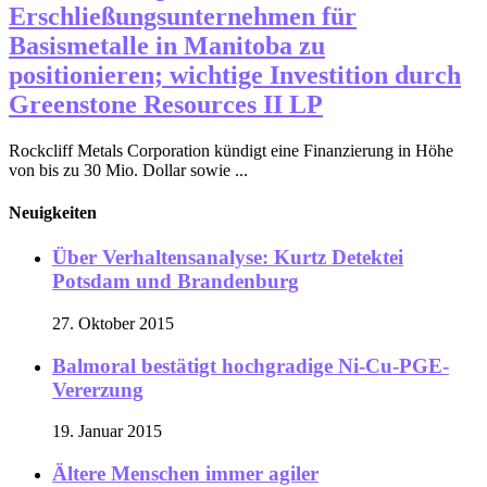
Erschließungsunternehmen für
Basismetalle in Manitoba zu
positionieren; wichtige Investition durch
Greenstone Resources II LP
Rockcliff Metals Corporation kündigt eine Finanzierung in Höhe
von bis zu 30 Mio. Dollar sowie ...
Neuigkeiten
Über Verhaltensanalyse: Kurtz Detektei
Potsdam und Brandenburg
27. Oktober 2015
Balmoral bestätigt hochgradige Ni-Cu-PGE-
Vererzung
19. Januar 2015
Ältere Menschen immer agiler