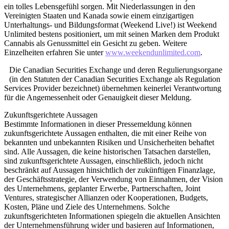
ein tolles Lebensgefühl sorgen. Mit Niederlassungen in den
Vereinigten Staaten und Kanada sowie einem einzigartigen
Unterhaltungs- und Bildungsformat (Weekend Live!) ist Weekend
Unlimited bestens positioniert, um mit seinen Marken dem Produkt
Cannabis als Genussmittel ein Gesicht zu geben. Weitere
Einzelheiten erfahren Sie unter
www.weekendunlimited.com
.
Die Canadian Securities Exchange und deren Regulierungsorgane
(in den Statuten der Canadian Securities Exchange als Regulation
Services Provider bezeichnet) übernehmen keinerlei Verantwortung
für die Angemessenheit oder Genauigkeit dieser Meldung.
Zukunftsgerichtete Aussagen
Bestimmte Informationen in dieser Pressemeldung können
zukunftsgerichtete Aussagen enthalten, die mit einer Reihe von
bekannten und unbekannten Risiken und Unsicherheiten behaftet
sind. Alle Aussagen, die keine historischen Tatsachen darstellen,
sind zukunftsgerichtete Aussagen, einschließlich, jedoch nicht
beschränkt auf Aussagen hinsichtlich der zukünftigen Finanzlage,
der Geschäftsstrategie, der Verwendung von Einnahmen, der Vision
des Unternehmens, geplanter Erwerbe, Partnerschaften, Joint
Ventures, strategischer Allianzen oder Kooperationen, Budgets,
Kosten, Pläne und Ziele des Unternehmens. Solche
zukunftsgerichteten Informationen spiegeln die aktuellen Ansichten
der Unternehmensführung wider und basieren auf Informationen,