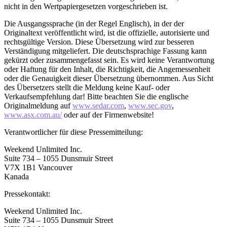
nicht in den Wertpapiergesetzen vorgeschrieben ist.
Die Ausgangssprache (in der Regel Englisch), in der der
Originaltext veröffentlicht wird, ist die offizielle, autorisierte und
rechtsgültige Version. Diese Übersetzung wird zur besseren
Verständigung mitgeliefert. Die deutschsprachige Fassung kann
gekürzt oder zusammengefasst sein. Es wird keine Verantwortung
oder Haftung für den Inhalt, die Richtigkeit, die Angemessenheit
oder die Genauigkeit dieser Übersetzung übernommen. Aus Sicht
des Übersetzers stellt die Meldung keine Kauf- oder
Verkaufsempfehlung dar! Bitte beachten Sie die englische
Originalmeldung auf
www.sedar.com
,
www.sec.gov
,
www.asx.com.au/
oder auf der Firmenwebsite!
Verantwortlicher für diese Pressemitteilung:
Weekend Unlimited Inc.
Suite 734 – 1055 Dunsmuir Street
V7X 1B1 Vancouver
Kanada
Pressekontakt:
Weekend Unlimited Inc.
Suite 734 – 1055 Dunsmuir Street