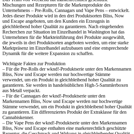
Mischungen und Rezepturen für die Markenprodukte des
Unternehmens – Pre-Rolls, Cannagars und Vape Pens – entwickelt.
Jedes dieser Produkte wird in den drei Produktsorten Bliss, Now
und Escape angeboten, um den Kunden ein Erzeugnis in
gleichbleibend hoher Qualität zu garantieren. Nach eingehenden
Recherchen zur Situation im Einzelhandel in Washington hat das
Unternehmen für die Markteinführung drei Produkte ausgewählt,
die jeweils in drei Produktsorten angeboten werden, um eine starke
Marktpräsenz im Einzelhandel aufzubauen und eine entsprechende
Dynamik für die weitere Expansion zu schaffen.
Wichtigste Fakten zur Produktion
– Für die Pre-Rolls der wknd!-Produktserie unter den Markennamen
Bliss, Now und Escape werden nur hochwertige Stämme
verwendet, um ein Produkt in gleichbleibend hoher Qualität zu
garantieren. Sie werden in handelsüblichen High-5-Sammlerboxen
aus Metall verpackt.
– Für die Cannagars der wknd!-Produktserie unter den
Markennamen Bliss, Now und Escape werden nur hochwertige
Stämme verwendet, um ein Produkt in gleichbleibend hoher Qualität
zu garantieren. Ein differenziertes Produkt der Extraklasse für den
Cannabiskenner.
– Die Vape Pens der wknd!-Produktserie unter den Markennamen
Bliss, Now und Escape enthalten eine markenrechtlich geschützte
Rezeptur, die Geschmack und Wirkung in gleichbleibender Qualität