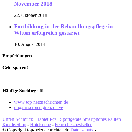
November 2018
22. Oktober 2018
Fortbildung in der Behandlungspflege in
Witten erfolgreich gestartet
10. August 2014
Empfehlungen
Geld sparen!
Häufige Suchbegriffe
www top-netznachrichten de
ungarn serbien grenze live
Uhren-Schmuck
-
Tablet-Pcs
-
Sportgeräte
Smartphones-kaufen
-
Kindle-Shop
-
Hotelsuche
-
Fernseher-bestseller
© Copyright top-netznachrichten.de
Datenschutz
-