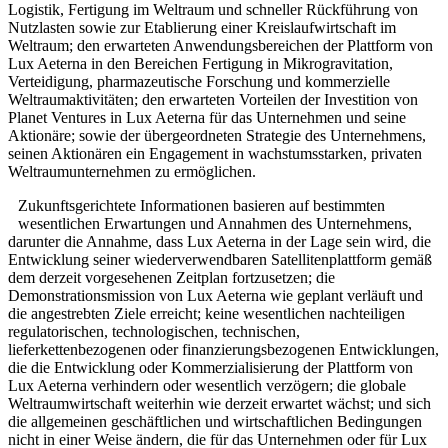
Logistik, Fertigung im Weltraum und schneller Rückführung von
Nutzlasten sowie zur Etablierung einer Kreislaufwirtschaft im
Weltraum; den erwarteten Anwendungsbereichen der Plattform von
Lux Aeterna in den Bereichen Fertigung in Mikrogravitation,
Verteidigung, pharmazeutische Forschung und kommerzielle
Weltraumaktivitäten; den erwarteten Vorteilen der Investition von
Planet Ventures in Lux Aeterna für das Unternehmen und seine
Aktionäre; sowie der übergeordneten Strategie des Unternehmens,
seinen Aktionären ein Engagement in wachstumsstarken, privaten
Weltraumunternehmen zu ermöglichen.
Zukunftsgerichtete Informationen basieren auf bestimmten
wesentlichen Erwartungen und Annahmen des Unternehmens,
darunter die Annahme, dass Lux Aeterna in der Lage sein wird, die
Entwicklung seiner wiederverwendbaren Satellitenplattform gemäß
dem derzeit vorgesehenen Zeitplan fortzusetzen; die
Demonstrationsmission von Lux Aeterna wie geplant verläuft und
die angestrebten Ziele erreicht; keine wesentlichen nachteiligen
regulatorischen, technologischen, technischen,
lieferkettenbezogenen oder finanzierungsbezogenen Entwicklungen,
die die Entwicklung oder Kommerzialisierung der Plattform von
Lux Aeterna verhindern oder wesentlich verzögern; die globale
Weltraumwirtschaft weiterhin wie derzeit erwartet wächst; und sich
die allgemeinen geschäftlichen und wirtschaftlichen Bedingungen
nicht in einer Weise ändern, die für das Unternehmen oder für Lux