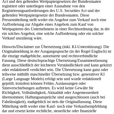
Act und den geltenden Wertpapiergesetzen der Bundesstaaten
registriert oder unterliegen einer Ausnahme von den
Registrierungsanforderungen des U.S. Securities Act und der
geltenden Wertpapiergesetze der Bundesstaaten. Diese
Pressemitteilung stellt weder ein Angebot zum Verkauf noch eine
Aufforderung zur Abgabe eines Angebots zum Kauf von
Wertpapieren des Unternehmens in einer Rechtsordnung dar, in der
ein solches Angebot, eine solche Aufforderung oder ein solcher
Verkauf unzulässig wäre.
Hinweis/Disclaimer zur Übersetzung (inkl. KI-Unterstützung): Die
Originalmeldung in der Ausgangssprache (in der Regel Englisch) ist
die einzige maßgebliche, autorisierte und rechtsverbindliche
Fassung. Diese deutschsprachige Übersetzung/Zusammenfassung
dient ausschließlich der leichteren Verständlichkeit und kann gekürzt
oder redaktionell verdichtet sein. Die Übersetzung kann ganz oder
teilweise mithilfe maschineller Übersetzung bzw. generativer KI
(Large Language Models) erfolgt sein und wurde redaktionell
geprüft; trotzdem können Fehler, Auslassungen oder
Sinnverschiebungen auftreten. Es wird keine Gewähr für
Richtigkeit, Vollständigkeit, Aktualität oder Angemessenheit
übernommen; Haftungsansprüche sind ausgeschlossen (auch bei
Fahrlässigkeit), maßgeblich ist stets die Originalfassung. Diese
Mitteilung stellt weder eine Kauf- noch eine Verkaufsempfehlung
dar und ersetzt keine rechtliche, steuerliche oder finanzielle