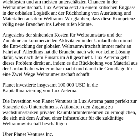
wichtigsten und am meisten unterschätzten Chancen in der
Weltraumwirtschaft. Lux Aeterna setzt an einem kritischen Engpass
in der orbitalen Logistik an: der Rückholung von Ausrüstung und
Materialien aus dem Weltraum. Wir glauben, dass diese Kompetenz
völlig neue Branchen ins Leben rufen könnte.
Angesichts der sinkenden Kosten für Weltraumstarts und der
Zunahme an kommerziellen Aktivitäten in der Umlaufbahn nimmt
die Entwicklung der globalen Weltraumwirtschaft immer mehr an
Fahrt auf. Allerdings hat die Branche nach wie vor keine Lösung
dafür, was nach dem Einsatz im All geschieht. Lux Aeterna geht
dieses Problem direkt an, indem es die Rückholung von Material aus
der Umlaufbahn wiederholbar macht und damit die Grundlage für
eine Zwei-Wege-Weltraumwirtschaft schafft.
Planet investierte insgesamt 100.000 USD in die
Kapitalfinanzierung von Lux Aeterna.
Die Investition von Planet Ventures in Lux Aeterna passt perfekt zur
Strategie des Unternehmens, Aktionären den Zugang zu
wachstumsstarken privaten Raumfahrtunternehmen zu ermöglichen,
die sich mit dem Aufbau einer Infrastruktur für die zukünftige
Weltraumwirtschaft beschäftigen.
Über Planet Ventures Inc.