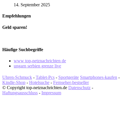
14. September 2025
Empfehlungen
Geld sparen!
Häufige Suchbegriffe
www top-netznachrichten de
ungarn serbien grenze live
Uhren-Schmuck
-
Tablet-Pcs
-
Sportgeräte
Smartphones-kaufen
-
Kindle-Shop
-
Hotelsuche
-
Fernseher-bestseller
© Copyright top-netznachrichten.de
Datenschutz
-
Haftungsausschluss
-
Impressum