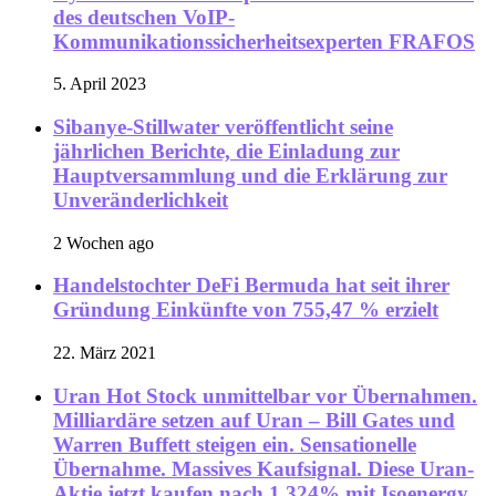
des deutschen VoIP-
Kommunikationssicherheitsexperten FRAFOS
5. April 2023
Sibanye-Stillwater veröffentlicht seine
jährlichen Berichte, die Einladung zur
Hauptversammlung und die Erklärung zur
Unveränderlichkeit
2 Wochen ago
Handelstochter DeFi Bermuda hat seit ihrer
Gründung Einkünfte von 755,47 % erzielt
22. März 2021
Uran Hot Stock unmittelbar vor Übernahmen.
Milliardäre setzen auf Uran – Bill Gates und
Warren Buffett steigen ein. Sensationelle
Übernahme. Massives Kaufsignal. Diese Uran-
Aktie jetzt kaufen nach 1.324% mit Isoenergy