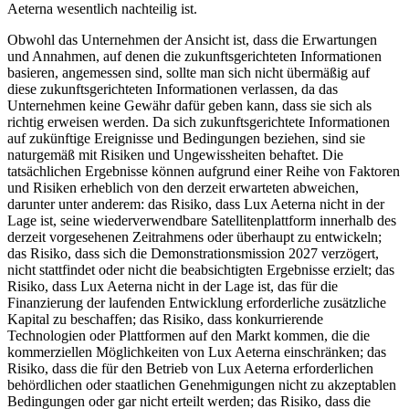
Aeterna wesentlich nachteilig ist.
Obwohl das Unternehmen der Ansicht ist, dass die Erwartungen
und Annahmen, auf denen die zukunftsgerichteten Informationen
basieren, angemessen sind, sollte man sich nicht übermäßig auf
diese zukunftsgerichteten Informationen verlassen, da das
Unternehmen keine Gewähr dafür geben kann, dass sie sich als
richtig erweisen werden. Da sich zukunftsgerichtete Informationen
auf zukünftige Ereignisse und Bedingungen beziehen, sind sie
naturgemäß mit Risiken und Ungewissheiten behaftet. Die
tatsächlichen Ergebnisse können aufgrund einer Reihe von Faktoren
und Risiken erheblich von den derzeit erwarteten abweichen,
darunter unter anderem: das Risiko, dass Lux Aeterna nicht in der
Lage ist, seine wiederverwendbare Satellitenplattform innerhalb des
derzeit vorgesehenen Zeitrahmens oder überhaupt zu entwickeln;
das Risiko, dass sich die Demonstrationsmission 2027 verzögert,
nicht stattfindet oder nicht die beabsichtigten Ergebnisse erzielt; das
Risiko, dass Lux Aeterna nicht in der Lage ist, das für die
Finanzierung der laufenden Entwicklung erforderliche zusätzliche
Kapital zu beschaffen; das Risiko, dass konkurrierende
Technologien oder Plattformen auf den Markt kommen, die die
kommerziellen Möglichkeiten von Lux Aeterna einschränken; das
Risiko, dass die für den Betrieb von Lux Aeterna erforderlichen
behördlichen oder staatlichen Genehmigungen nicht zu akzeptablen
Bedingungen oder gar nicht erteilt werden; das Risiko, dass die