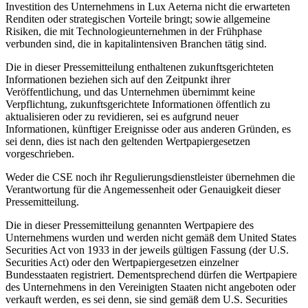
Investition des Unternehmens in Lux Aeterna nicht die erwarteten
Renditen oder strategischen Vorteile bringt; sowie allgemeine
Risiken, die mit Technologieunternehmen in der Frühphase
verbunden sind, die in kapitalintensiven Branchen tätig sind.
Die in dieser Pressemitteilung enthaltenen zukunftsgerichteten
Informationen beziehen sich auf den Zeitpunkt ihrer
Veröffentlichung, und das Unternehmen übernimmt keine
Verpflichtung, zukunftsgerichtete Informationen öffentlich zu
aktualisieren oder zu revidieren, sei es aufgrund neuer
Informationen, künftiger Ereignisse oder aus anderen Gründen, es
sei denn, dies ist nach den geltenden Wertpapiergesetzen
vorgeschrieben.
Weder die CSE noch ihr Regulierungsdienstleister übernehmen die
Verantwortung für die Angemessenheit oder Genauigkeit dieser
Pressemitteilung.
Die in dieser Pressemitteilung genannten Wertpapiere des
Unternehmens wurden und werden nicht gemäß dem United States
Securities Act von 1933 in der jeweils gültigen Fassung (der U.S.
Securities Act) oder den Wertpapiergesetzen einzelner
Bundesstaaten registriert. Dementsprechend dürfen die Wertpapiere
des Unternehmens in den Vereinigten Staaten nicht angeboten oder
verkauft werden, es sei denn, sie sind gemäß dem U.S. Securities