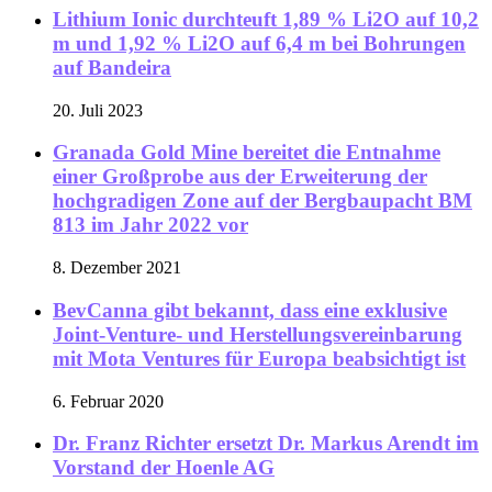
Lithium Ionic durchteuft 1,89 % Li2O auf 10,2
m und 1,92 % Li2O auf 6,4 m bei Bohrungen
auf Bandeira
20. Juli 2023
Granada Gold Mine bereitet die Entnahme
einer Großprobe aus der Erweiterung der
hochgradigen Zone auf der Bergbaupacht BM
813 im Jahr 2022 vor
8. Dezember 2021
BevCanna gibt bekannt, dass eine exklusive
Joint-Venture- und Herstellungsvereinbarung
mit Mota Ventures für Europa beabsichtigt ist
6. Februar 2020
Dr. Franz Richter ersetzt Dr. Markus Arendt im
Vorstand der Hoenle AG