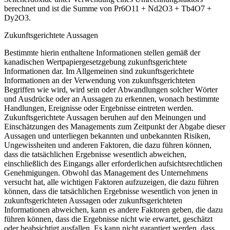
berechnet und ist die Summe von Pr6O11 + Nd2O3 + Tb4O7 +
Dy2O3.
Zukunftsgerichtete Aussagen
Bestimmte hierin enthaltene Informationen stellen gemäß der
kanadischen Wertpapiergesetzgebung zukunftsgerichtete
Informationen dar. Im Allgemeinen sind zukunftsgerichtete
Informationen an der Verwendung von zukunftsgerichteten
Begriffen wie wird, wird sein oder Abwandlungen solcher Wörter
und Ausdrücke oder an Aussagen zu erkennen, wonach bestimmte
Handlungen, Ereignisse oder Ergebnisse eintreten werden.
Zukunftsgerichtete Aussagen beruhen auf den Meinungen und
Einschätzungen des Managements zum Zeitpunkt der Abgabe dieser
Aussagen und unterliegen bekannten und unbekannten Risiken,
Ungewissheiten und anderen Faktoren, die dazu führen können,
dass die tatsächlichen Ergebnisse wesentlich abweichen,
einschließlich des Eingangs aller erforderlichen aufsichtsrechtlichen
Genehmigungen. Obwohl das Management des Unternehmens
versucht hat, alle wichtigen Faktoren aufzuzeigen, die dazu führen
können, dass die tatsächlichen Ergebnisse wesentlich von jenen in
zukunftsgerichteten Aussagen oder zukunftsgerichteten
Informationen abweichen, kann es andere Faktoren geben, die dazu
führen können, dass die Ergebnisse nicht wie erwartet, geschätzt
oder beabsichtigt ausfallen. Es kann nicht garantiert werden, dass