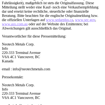
Fahrlässigkeit), maßgeblich ist stets die Originalfassung. Diese
Mitteilung stellt weder eine Kauf- noch eine Verkaufsempfehlung
dar und ersetzt keine rechtliche, steuerliche oder finanzielle
Beratung. Bitte beachten Sie die englische Originalmeldung bzw.
die offiziellen Unterlagen auf
www.sedarplus.ca
,
www.sec.gov
,
www.asx.com.au
oder auf der Website des Emittenten; bei
Abweichungen gilt ausschließlich das Original.
Verantwortlicher für diese Pressemitteilung:
Neotech Metals Corp.
Info
220-333 Terminal Avenue
V6A 4C1 Vancouver, BC
Kanada
email : info@neotechmetals.com
Pressekontakt:
Neotech Metals Corp.
Info
220-333 Terminal Avenue
V6A 4C1 Vancouver, BC