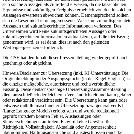
sich solche Aussagen als zutreffend erweisen, da die tatsächlichen
Ergebnisse und zukünftigen Ereignisse erheblich von den in solchen
Aussagen erwarteten abweichen können. Dementsprechend sollten
sich die Leser nicht in unangemessener Weise auf zukunftsgerichtete
Aussagen und zukunftsgerichtete Informationen verlassen. Das
Unternehmen wird keine zukunftsgerichteten Aussagen oder
zukunftsgerichteten Informationen aktualisieren, auf die hier Bezug
genommen wird, es sei denn, dies ist nach den geltenden
Wertpapiergesetzen erforderlich.
Die CSE hat den Inhalt dieser Pressemitteilung weder geprüft noch
genehmigt oder abgelehnt.
Hinweis/Disclaimer zur Übersetzung (inkl. KI-Unterstützung): Die
Originalmeldung in der Ausgangssprache (in der Regel Englisch) ist
die einzige maßgebliche, autorisierte und rechtsverbindliche
Fassung. Diese deutschsprachige Übersetzung/Zusammenfassung
dient ausschließlich der leichteren Verständlichkeit und kann gekürzt
oder redaktionell verdichtet sein. Die Übersetzung kann ganz oder
teilweise mithilfe maschineller Übersetzung bzw. generativer KI
(Large Language Models) erfolgt sein und wurde redaktionell
geprüft; trotzdem können Fehler, Auslassungen oder
Sinnverschiebungen auftreten. Es wird keine Gewähr für
Richtigkeit, Vollständigkeit, Aktualität oder Angemessenheit
übernommen; Haftungsansprüche sind ausgeschlossen (auch bei