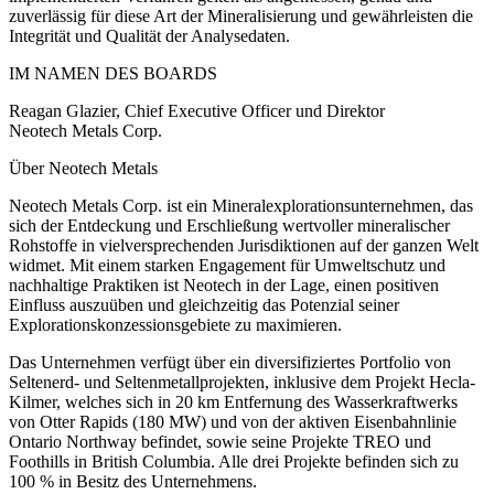
zuverlässig für diese Art der Mineralisierung und gewährleisten die
Integrität und Qualität der Analysedaten.
IM NAMEN DES BOARDS
Reagan Glazier, Chief Executive Officer und Direktor
Neotech Metals Corp.
Über Neotech Metals
Neotech Metals Corp. ist ein Mineralexplorationsunternehmen, das
sich der Entdeckung und Erschließung wertvoller mineralischer
Rohstoffe in vielversprechenden Jurisdiktionen auf der ganzen Welt
widmet. Mit einem starken Engagement für Umweltschutz und
nachhaltige Praktiken ist Neotech in der Lage, einen positiven
Einfluss auszuüben und gleichzeitig das Potenzial seiner
Explorationskonzessionsgebiete zu maximieren.
Das Unternehmen verfügt über ein diversifiziertes Portfolio von
Seltenerd- und Seltenmetallprojekten, inklusive dem Projekt Hecla-
Kilmer, welches sich in 20 km Entfernung des Wasserkraftwerks
von Otter Rapids (180 MW) und von der aktiven Eisenbahnlinie
Ontario Northway befindet, sowie seine Projekte TREO und
Foothills in British Columbia. Alle drei Projekte befinden sich zu
100 % in Besitz des Unternehmens.