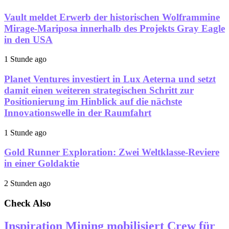
Vault meldet Erwerb der historischen Wolframmine
Mirage-Mariposa innerhalb des Projekts Gray Eagle
in den USA
1 Stunde ago
Planet Ventures investiert in Lux Aeterna und setzt
damit einen weiteren strategischen Schritt zur
Positionierung im Hinblick auf die nächste
Innovationswelle in der Raumfahrt
1 Stunde ago
Gold Runner Exploration: Zwei Weltklasse-Reviere
in einer Goldaktie
2 Stunden ago
Check Also
Inspiration Mining mobilisiert Crew für