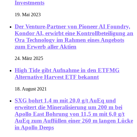
Investments
19. Mai 2023
Der Venture-Partner von Pioneer AI Foundry,
Kondor AI, erwirbt eine Kontrollbeteiligung an
Ora Technology im Rahmen eines Angebots
zum Erwerb aller Aktien
24. März 2025
High Tide gibt Aufnahme in den ETFMG
Alternative Harvest ETF bekannt
18. August 2021
SXG bohrt 1,4 m mit 20,0 g/t AuEq und
erweitert die Mineralisierung um 200 m bei
Apollo East Bohrung von 11,5 m mit 6,0 g/t
AuEq zum Auffüllen einer 260 m langen Lücke
in Apollo Deeps