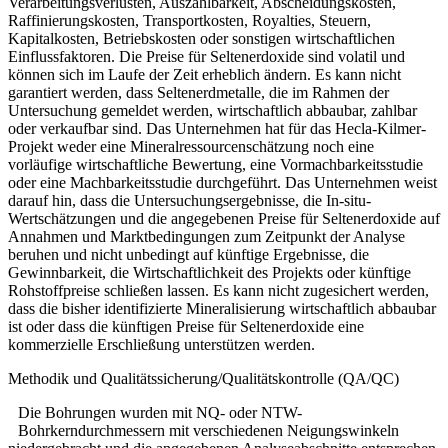
Verarbeitungsverlusten, Auszahlbarkeit, Abscheidungskosten,
Raffinierungskosten, Transportkosten, Royalties, Steuern,
Kapitalkosten, Betriebskosten oder sonstigen wirtschaftlichen
Einflussfaktoren. Die Preise für Seltenerdoxide sind volatil und
können sich im Laufe der Zeit erheblich ändern. Es kann nicht
garantiert werden, dass Seltenerdmetalle, die im Rahmen der
Untersuchung gemeldet werden, wirtschaftlich abbaubar, zahlbar
oder verkaufbar sind. Das Unternehmen hat für das Hecla-Kilmer-
Projekt weder eine Mineralressourcenschätzung noch eine
vorläufige wirtschaftliche Bewertung, eine Vormachbarkeitsstudie
oder eine Machbarkeitsstudie durchgeführt. Das Unternehmen weist
darauf hin, dass die Untersuchungsergebnisse, die In-situ-
Wertschätzungen und die angegebenen Preise für Seltenerdoxide auf
Annahmen und Marktbedingungen zum Zeitpunkt der Analyse
beruhen und nicht unbedingt auf künftige Ergebnisse, die
Gewinnbarkeit, die Wirtschaftlichkeit des Projekts oder künftige
Rohstoffpreise schließen lassen. Es kann nicht zugesichert werden,
dass die bisher identifizierte Mineralisierung wirtschaftlich abbaubar
ist oder dass die künftigen Preise für Seltenerdoxide eine
kommerzielle Erschließung unterstützen werden.
Methodik und Qualitätssicherung/Qualitätskontrolle (QA/QC)
Die Bohrungen wurden mit NQ- oder NTW-
Bohrkerndurchmessern mit verschiedenen Neigungswinkeln