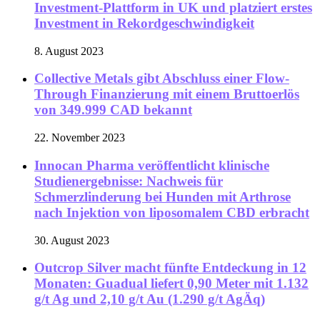
Investment-Plattform in UK und platziert erstes
Investment in Rekordgeschwindigkeit
8. August 2023
Collective Metals gibt Abschluss einer Flow-
Through Finanzierung mit einem Bruttoerlös
von 349.999 CAD bekannt
22. November 2023
Innocan Pharma veröffentlicht klinische
Studienergebnisse: Nachweis für
Schmerzlinderung bei Hunden mit Arthrose
nach Injektion von liposomalem CBD erbracht
30. August 2023
Outcrop Silver macht fünfte Entdeckung in 12
Monaten: Guadual liefert 0,90 Meter mit 1.132
g/t Ag und 2,10 g/t Au (1.290 g/t AgÄq)