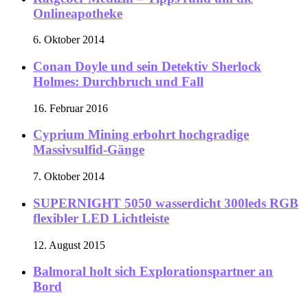
Onlineapotheke
6. Oktober 2014
Conan Doyle und sein Detektiv Sherlock
Holmes: Durchbruch und Fall
16. Februar 2016
Cyprium Mining erbohrt hochgradige
Massivsulfid-Gänge
7. Oktober 2014
SUPERNIGHT 5050 wasserdicht 300leds RGB
flexibler LED Lichtleiste
12. August 2015
Balmoral holt sich Explorationspartner an
Bord