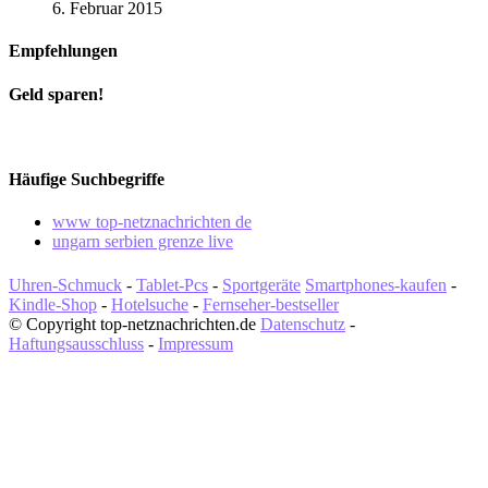
6. Februar 2015
Empfehlungen
Geld sparen!
Häufige Suchbegriffe
www top-netznachrichten de
ungarn serbien grenze live
Uhren-Schmuck
-
Tablet-Pcs
-
Sportgeräte
Smartphones-kaufen
-
Kindle-Shop
-
Hotelsuche
-
Fernseher-bestseller
© Copyright top-netznachrichten.de
Datenschutz
-
Haftungsausschluss
-
Impressum