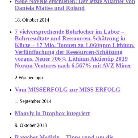
Neue Novelle erschienen: Der letzte Atlanter von
Daniela Mattes und Roland
18. Oktober 2014
7 vielversprechende Bohrlöcher im Labor –
Bohrresultate und Ressourcen-Schätzung in
Kürze – 17 Mio. Tonnen zu 1.060ppm Lithium.
Verfünffachung der Ressourcen-Schätzung
voraus. Neuer 706% Lithium Aktientip 2019
Noram Ventures nach 6.567% mit AVZ Miner
2 Wochen ago
Vom MISSERFOLG zur MISS ERFOLG
1. September 2014
Moovly in Dropbox integriert
9. Oktober 2018
Ratgeber Medizin – Tipps rund um die