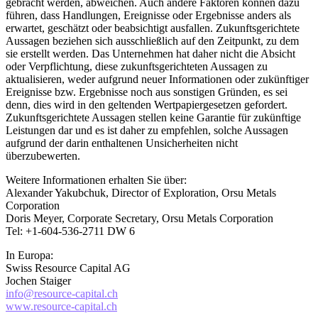
gebracht werden, abweichen. Auch andere Faktoren können dazu
führen, dass Handlungen, Ereignisse oder Ergebnisse anders als
erwartet, geschätzt oder beabsichtigt ausfallen. Zukunftsgerichtete
Aussagen beziehen sich ausschließlich auf den Zeitpunkt, zu dem
sie erstellt werden. Das Unternehmen hat daher nicht die Absicht
oder Verpflichtung, diese zukunftsgerichteten Aussagen zu
aktualisieren, weder aufgrund neuer Informationen oder zukünftiger
Ereignisse bzw. Ergebnisse noch aus sonstigen Gründen, es sei
denn, dies wird in den geltenden Wertpapiergesetzen gefordert.
Zukunftsgerichtete Aussagen stellen keine Garantie für zukünftige
Leistungen dar und es ist daher zu empfehlen, solche Aussagen
aufgrund der darin enthaltenen Unsicherheiten nicht
überzubewerten.
Weitere Informationen erhalten Sie über:
Alexander Yakubchuk, Director of Exploration, Orsu Metals
Corporation
Doris Meyer, Corporate Secretary, Orsu Metals Corporation
Tel: +1-604-536-2711 DW 6
In Europa:
Swiss Resource Capital AG
Jochen Staiger
info@resource-capital.ch
www.resource-capital.ch