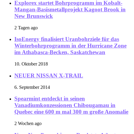
Explorex startet Bohrprogramm im Kobalt-
Mangan-Basismetallprojekt Kagoot Brook in
New Brunswick
2 Tagen ago
IsoEnergy finalisiert Uranbohrziele für das
Winterbohrprogramm in der Hurricane Zone
im Athabasca-Becken, Saskatchewan
10. Oktober 2018
NEUER NISSAN X-TRAIL
6. September 2014
Spearmint entdeckt in seinen
Vanadiumkonzessionen Chibougamau in
Quebec eine 600 m mal 300 m große Anomalie
2 Wochen ago