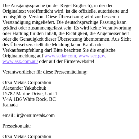
Die Ausgangssprache (in der Regel Englisch), in der der
Originaltext veröffentlicht wird, ist die offizielle, autorisierte und
rechtsgültige Version. Diese Übersetzung wird zur besseren
Verständigung mitgeliefert. Die deutschsprachige Fassung kann
gekürzt oder zusammengefasst sein. Es wird keine Verantwortung
oder Haftung für den Inhalt, die Richtigkeit, die Angemessenheit
oder die Genauigkeit dieser Übersetzung übernommen. Aus Sicht
des Übersetzers stellt die Meldung keine Kauf- oder
Verkaufsempfehlung dar! Bitte beachten Sie die englische
Originalmeldung auf
www.sedar.com
,
www.sec.gov
,
www.asx.com.au/
oder auf der Firmenwebsite!
Verantwortlicher für diese Pressemitteilung:
Orsu Metals Corporation
Alexander Yakubchuk
15782 Marine Drive, Unit 1
V4A 1B6 White Rock, BC
Kanada
email : ir@orsumetals.com
Pressekontakt:
Orsu Metals Corporation