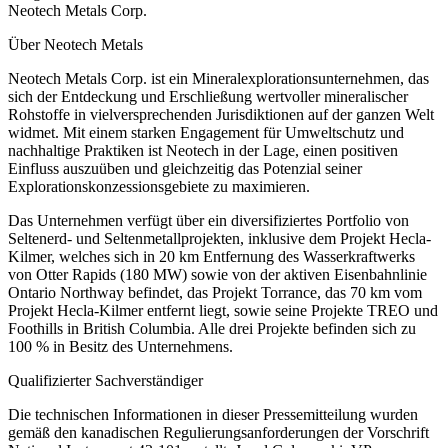
Neotech Metals Corp.
Über Neotech Metals
Neotech Metals Corp. ist ein Mineralexplorationsunternehmen, das
sich der Entdeckung und Erschließung wertvoller mineralischer
Rohstoffe in vielversprechenden Jurisdiktionen auf der ganzen Welt
widmet. Mit einem starken Engagement für Umweltschutz und
nachhaltige Praktiken ist Neotech in der Lage, einen positiven
Einfluss auszuüben und gleichzeitig das Potenzial seiner
Explorationskonzessionsgebiete zu maximieren.
Das Unternehmen verfügt über ein diversifiziertes Portfolio von
Seltenerd- und Seltenmetallprojekten, inklusive dem Projekt Hecla-
Kilmer, welches sich in 20 km Entfernung des Wasserkraftwerks
von Otter Rapids (180 MW) sowie von der aktiven Eisenbahnlinie
Ontario Northway befindet, das Projekt Torrance, das 70 km vom
Projekt Hecla-Kilmer entfernt liegt, sowie seine Projekte TREO und
Foothills in British Columbia. Alle drei Projekte befinden sich zu
100 % in Besitz des Unternehmens.
Qualifizierter Sachverständiger
Die technischen Informationen in dieser Pressemitteilung wurden
gemäß den kanadischen Regulierungsanforderungen der Vorschrift