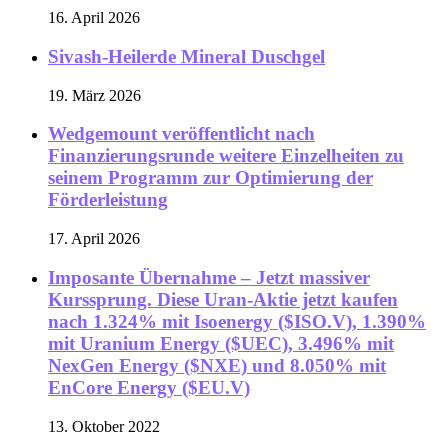
16. April 2026
Sivash-Heilerde Mineral Duschgel
19. März 2026
Wedgemount veröffentlicht nach
Finanzierungsrunde weitere Einzelheiten zu
seinem Programm zur Optimierung der
Förderleistung
17. April 2026
Imposante Übernahme – Jetzt massiver
Kurssprung. Diese Uran-Aktie jetzt kaufen
nach 1.324% mit Isoenergy ($ISO.V), 1.390%
mit Uranium Energy ($UEC), 3.496% mit
NexGen Energy ($NXE) und 8.050% mit
EnCore Energy ($EU.V)
13. Oktober 2022