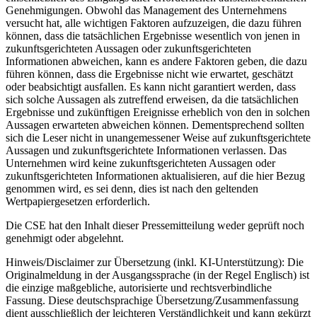
Genehmigungen. Obwohl das Management des Unternehmens
versucht hat, alle wichtigen Faktoren aufzuzeigen, die dazu führen
können, dass die tatsächlichen Ergebnisse wesentlich von jenen in
zukunftsgerichteten Aussagen oder zukunftsgerichteten
Informationen abweichen, kann es andere Faktoren geben, die dazu
führen können, dass die Ergebnisse nicht wie erwartet, geschätzt
oder beabsichtigt ausfallen. Es kann nicht garantiert werden, dass
sich solche Aussagen als zutreffend erweisen, da die tatsächlichen
Ergebnisse und zukünftigen Ereignisse erheblich von den in solchen
Aussagen erwarteten abweichen können. Dementsprechend sollten
sich die Leser nicht in unangemessener Weise auf zukunftsgerichtete
Aussagen und zukunftsgerichtete Informationen verlassen. Das
Unternehmen wird keine zukunftsgerichteten Aussagen oder
zukunftsgerichteten Informationen aktualisieren, auf die hier Bezug
genommen wird, es sei denn, dies ist nach den geltenden
Wertpapiergesetzen erforderlich.
Die CSE hat den Inhalt dieser Pressemitteilung weder geprüft noch
genehmigt oder abgelehnt.
Hinweis/Disclaimer zur Übersetzung (inkl. KI-Unterstützung): Die
Originalmeldung in der Ausgangssprache (in der Regel Englisch) ist
die einzige maßgebliche, autorisierte und rechtsverbindliche
Fassung. Diese deutschsprachige Übersetzung/Zusammenfassung
dient ausschließlich der leichteren Verständlichkeit und kann gekürzt