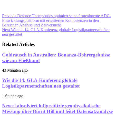
Previous
Defence Therapeutics optimiert seine firmeninterne ADC-
Entwicklungsplattform mit erweiterten Kompetenzen in den
Bereichen Analyse und Zellversuche
Next
Wie die 14. GLA-Konferenz globale Logistikpartnerschaften
neu gestaltet
Related Articles
Goldrausch in Australien: Bonanza-Bohrergebnisse
wie am Fließband
43 Minuten ago
Wie die 14. GLA-Konferenz globale
Logistikpartnerschaften neu gestaltet
1 Stunde ago
Nexcel absolviert luftgestützte geophysikalische
Messung über Burnt Hill und leitet Datensatzanalyse