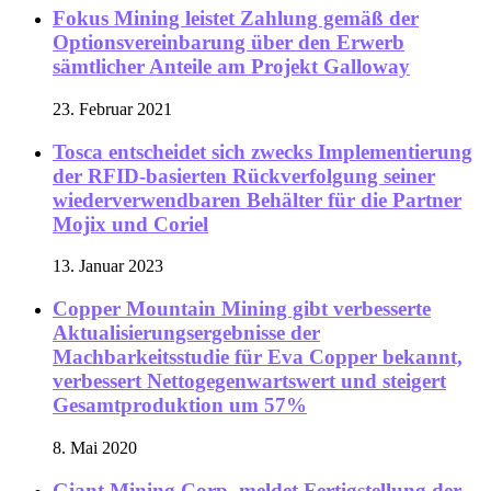
Fokus Mining leistet Zahlung gemäß der
Optionsvereinbarung über den Erwerb
sämtlicher Anteile am Projekt Galloway
23. Februar 2021
Tosca entscheidet sich zwecks Implementierung
der RFID-basierten Rückverfolgung seiner
wiederverwendbaren Behälter für die Partner
Mojix und Coriel
13. Januar 2023
Copper Mountain Mining gibt verbesserte
Aktualisierungsergebnisse der
Machbarkeitsstudie für Eva Copper bekannt,
verbessert Nettogegenwartswert und steigert
Gesamtproduktion um 57%
8. Mai 2020
Giant Mining Corp. meldet Fertigstellung der