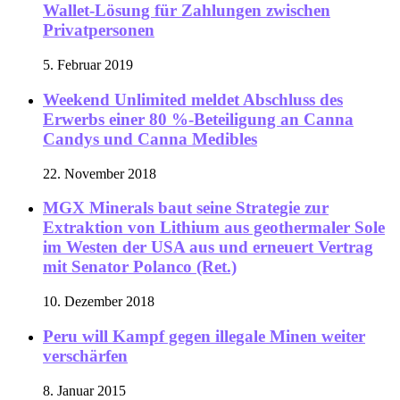
Wallet-Lösung für Zahlungen zwischen
Privatpersonen
5. Februar 2019
Weekend Unlimited meldet Abschluss des
Erwerbs einer 80 %-Beteiligung an Canna
Candys und Canna Medibles
22. November 2018
MGX Minerals baut seine Strategie zur
Extraktion von Lithium aus geothermaler Sole
im Westen der USA aus und erneuert Vertrag
mit Senator Polanco (Ret.)
10. Dezember 2018
Peru will Kampf gegen illegale Minen weiter
verschärfen
8. Januar 2015