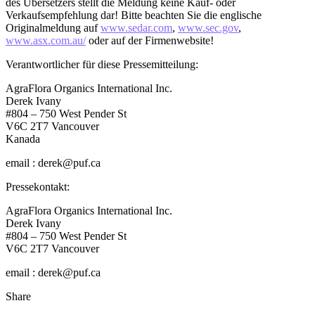
des Übersetzers stellt die Meldung keine Kauf- oder
Verkaufsempfehlung dar! Bitte beachten Sie die englische
Originalmeldung auf
www.sedar.com
,
www.sec.gov
,
www.asx.com.au/
oder auf der Firmenwebsite!
Verantwortlicher für diese Pressemitteilung:
AgraFlora Organics International Inc.
Derek Ivany
#804 – 750 West Pender St
V6C 2T7 Vancouver
Kanada
email : derek@puf.ca
Pressekontakt:
AgraFlora Organics International Inc.
Derek Ivany
#804 – 750 West Pender St
V6C 2T7 Vancouver
email : derek@puf.ca
Share