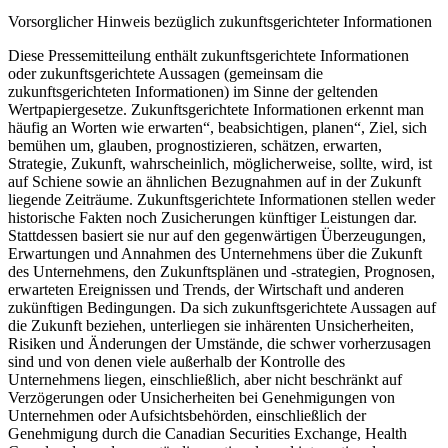
Vorsorglicher Hinweis bezüglich zukunftsgerichteter Informationen
Diese Pressemitteilung enthält zukunftsgerichtete Informationen
oder zukunftsgerichtete Aussagen (gemeinsam die
zukunftsgerichteten Informationen) im Sinne der geltenden
Wertpapiergesetze. Zukunftsgerichtete Informationen erkennt man
häufig an Worten wie erwarten“, beabsichtigen, planen“, Ziel, sich
bemühen um, glauben, prognostizieren, schätzen, erwarten,
Strategie, Zukunft, wahrscheinlich, möglicherweise, sollte, wird, ist
auf Schiene sowie an ähnlichen Bezugnahmen auf in der Zukunft
liegende Zeiträume. Zukunftsgerichtete Informationen stellen weder
historische Fakten noch Zusicherungen künftiger Leistungen dar.
Stattdessen basiert sie nur auf den gegenwärtigen Überzeugungen,
Erwartungen und Annahmen des Unternehmens über die Zukunft
des Unternehmens, den Zukunftsplänen und -strategien, Prognosen,
erwarteten Ereignissen und Trends, der Wirtschaft und anderen
zukünftigen Bedingungen. Da sich zukunftsgerichtete Aussagen auf
die Zukunft beziehen, unterliegen sie inhärenten Unsicherheiten,
Risiken und Änderungen der Umstände, die schwer vorherzusagen
sind und von denen viele außerhalb der Kontrolle des
Unternehmens liegen, einschließlich, aber nicht beschränkt auf
Verzögerungen oder Unsicherheiten bei Genehmigungen von
Unternehmen oder Aufsichtsbehörden, einschließlich der
Genehmigung durch die Canadian Securities Exchange, Health