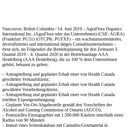
Vancouver, British Columbia / 14. Juni 2019 – AgraFlora Organics
International Inc. (AgraFlora oder das Unternehmen) (CSE: AGRA)
(Frankfurt: PU31) (OTCPK: PUFXF) – ein wachstumsorientiertes,
diversifiziertes und international tätiges Cannabisunternehmen –
freut sich, im Folgenden die Betriebsplanung für den Zeitraum 3.
Quartal 2019 – 4. Quartal 2020 in der Betriebsanlage AAA
Heidelberg (AAA Heidelberg), die zu 100 % dem Unternehmen
gehört, bekannt zu geben:
– Antragstellung und geplanter Erhalt einer von Health Canada
gewährten Verkaufslizenz;
– Antragstellung und geplanter Erhalt einer von Health Canada
gewährten Verarbeitungslizenz;
– Antragstellung und geplanter Erhalt einer von Health Canada
erteilten Exportgenehmigung;
– Geplante Vor-Ort-Abgabestelle gemäß den Vorschriften der
Alcohol and Gaming Commission of Ontario (AGCO);
– Potenzielles Einzugsgebiet mit 1.500.000 Käufern innerhalb eines
Radius von 90 Minuten
– Import eines Sortenkatalogs mit Cannabis-Genmaterial in