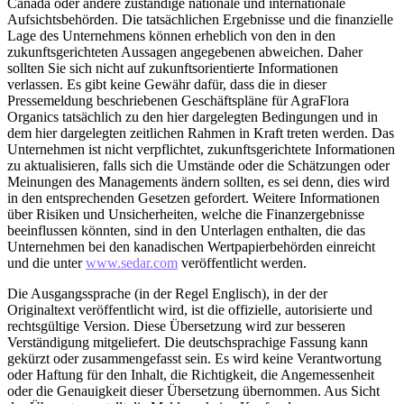
Canada oder andere zuständige nationale und internationale
Aufsichtsbehörden. Die tatsächlichen Ergebnisse und die finanzielle
Lage des Unternehmens können erheblich von den in den
zukunftsgerichteten Aussagen angegebenen abweichen. Daher
sollten Sie sich nicht auf zukunftsorientierte Informationen
verlassen. Es gibt keine Gewähr dafür, dass die in dieser
Pressemeldung beschriebenen Geschäftspläne für AgraFlora
Organics tatsächlich zu den hier dargelegten Bedingungen und in
dem hier dargelegten zeitlichen Rahmen in Kraft treten werden. Das
Unternehmen ist nicht verpflichtet, zukunftsgerichtete Informationen
zu aktualisieren, falls sich die Umstände oder die Schätzungen oder
Meinungen des Managements ändern sollten, es sei denn, dies wird
in den entsprechenden Gesetzen gefordert. Weitere Informationen
über Risiken und Unsicherheiten, welche die Finanzergebnisse
beeinflussen könnten, sind in den Unterlagen enthalten, die das
Unternehmen bei den kanadischen Wertpapierbehörden einreicht
und die unter
www.sedar.com
veröffentlicht werden.
Die Ausgangssprache (in der Regel Englisch), in der der
Originaltext veröffentlicht wird, ist die offizielle, autorisierte und
rechtsgültige Version. Diese Übersetzung wird zur besseren
Verständigung mitgeliefert. Die deutschsprachige Fassung kann
gekürzt oder zusammengefasst sein. Es wird keine Verantwortung
oder Haftung für den Inhalt, die Richtigkeit, die Angemessenheit
oder die Genauigkeit dieser Übersetzung übernommen. Aus Sicht