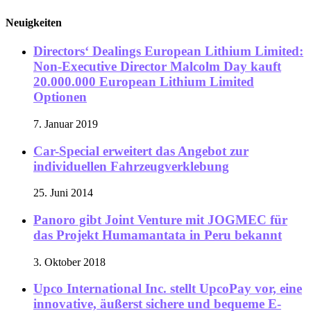
Neuigkeiten
Directors‘ Dealings European Lithium Limited:
Non-Executive Director Malcolm Day kauft
20.000.000 European Lithium Limited
Optionen
7. Januar 2019
Car-Special erweitert das Angebot zur
individuellen Fahrzeugverklebung
25. Juni 2014
Panoro gibt Joint Venture mit JOGMEC für
das Projekt Humamantata in Peru bekannt
3. Oktober 2018
Upco International Inc. stellt UpcoPay vor, eine
innovative, äußerst sichere und bequeme E-