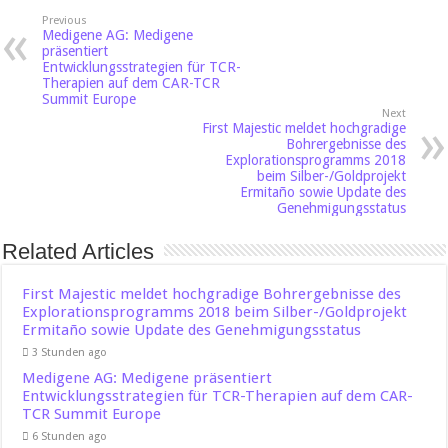
Previous
Medigene AG: Medigene
präsentiert
Entwicklungsstrategien für TCR-
Therapien auf dem CAR-TCR
Summit Europe
Next
First Majestic meldet hochgradige
Bohrergebnisse des
Explorationsprogramms 2018
beim Silber-/Goldprojekt
Ermitaño sowie Update des
Genehmigungsstatus
Related Articles
First Majestic meldet hochgradige Bohrergebnisse des
Explorationsprogramms 2018 beim Silber-/Goldprojekt
Ermitaño sowie Update des Genehmigungsstatus
3 Stunden ago
Medigene AG: Medigene präsentiert
Entwicklungsstrategien für TCR-Therapien auf dem CAR-
TCR Summit Europe
6 Stunden ago