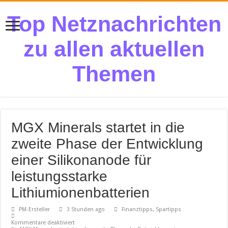
Top Netznachrichten
zu allen aktuellen
Themen
MGX Minerals startet in die
zweite Phase der Entwicklung
einer Silikonanode für
leistungsstarke
Lithiumionenbatterien
PM-Ersteller
3 Stunden ago
Finanztipps, Spartipps
Kommentare deaktiviert