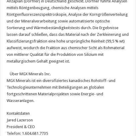
Anzaplan (Dorfner) in Deutschland geschickt. Dorfner führte Analysen
mittels Röntgenbeugung, chemische Analysen mittels
Röntgenfluoreszenzspektroskopie, Analyse der Korngrößenverteilung
und der Mineralverarbeitung sowie automatisierte optische
Sortierung und Wärmebeständigkeitstests durch. Die Ergebnisse
lassen darauf schließen, dass das Material nach der Zerkleinerung und
Klassifizierungsfraktion eine hohe ursprüngliche Reinheit (99,5 % wt)
aufweist, wodurch die Fraktion aus chemischer Sicht als Rohmaterial
von mittlerer Qualität für die Produktion von Silizium mit
metallurgischem Gehalt geeignet ist.
Über MGX Minerals Inc.
MGX Minerals ist ein diversifiziertes kanadisches Rohstoff- und
Technologieunternehmen mit Beteiligungen an globalen
fortgeschrittenen Materialprojekten sowie Energie- und
Wasseranlagen.
Kontaktdaten
Jared Lazerson
President & CEO
Telefon: 1.604.681.7735