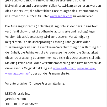
gebracht wurden. Um eine vollständige Erörterung solcher
Risikofaktoren und deren potenziellen Auswirkungen zu lesen, werden
die Leser ersucht, die öffentlichen Einreichungen des Unternehmens
im Firmenprofil auf SEDAR unter
www.sedar.com
zu konsultieren.
Die Ausgangssprache (in der Regel Englisch), in der der Originaltext
veröffentlicht wird, ist die offizielle, autorisierte und rechtsgültige
Version. Diese Übersetzung wird zur besseren Verständigung
mitgeliefert. Die deutschsprachige Fassung kann gekürzt oder
zusammengefasst sein. Es wird keine Verantwortung oder Haftung für
den Inhalt, die Richtigkeit, die Angemessenheit oder die Genauigkeit
dieser Übersetzung übernommen. Aus Sicht des Übersetzers stellt die
Meldung keine Kauf- oder Verkaufsempfehlung dar! Bitte beachten Sie
die englische Originalmeldung auf
www.sedar.com
,
www.sec.gov
,
www.asx.com.au/
oder auf der Firmenwebsite!
Verantwortlicher für diese Pressemitteilung:
MGX Minerals Inc.
Jared Lazerson
303 – 1080 Howe Street