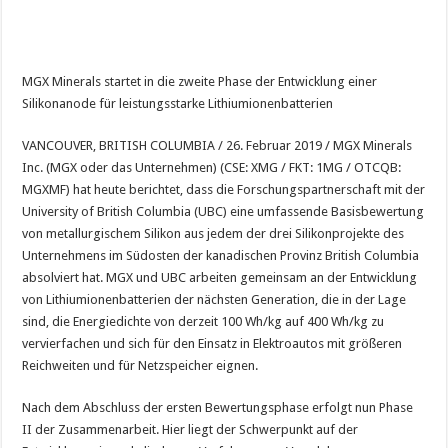
MGX Minerals startet in die zweite Phase der Entwicklung einer
Silikonanode für leistungsstarke Lithiumionenbatterien
VANCOUVER, BRITISH COLUMBIA / 26. Februar 2019 / MGX Minerals
Inc. (MGX oder das Unternehmen) (CSE: XMG / FKT: 1MG / OTCQB:
MGXMF) hat heute berichtet, dass die Forschungspartnerschaft mit der
University of British Columbia (UBC) eine umfassende Basisbewertung
von metallurgischem Silikon aus jedem der drei Silikonprojekte des
Unternehmens im Südosten der kanadischen Provinz British Columbia
absolviert hat. MGX und UBC arbeiten gemeinsam an der Entwicklung
von Lithiumionenbatterien der nächsten Generation, die in der Lage
sind, die Energiedichte von derzeit 100 Wh/kg auf 400 Wh/kg zu
vervierfachen und sich für den Einsatz in Elektroautos mit größeren
Reichweiten und für Netzspeicher eignen.
Nach dem Abschluss der ersten Bewertungsphase erfolgt nun Phase
II der Zusammenarbeit. Hier liegt der Schwerpunkt auf der