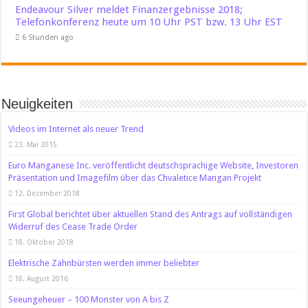
Endeavour Silver meldet Finanzergebnisse 2018;
Telefonkonferenz heute um 10 Uhr PST bzw. 13 Uhr EST
6 Stunden ago
Neuigkeiten
Videos im Internet als neuer Trend
23. Mai 2015
Euro Manganese Inc. veröffentlicht deutschsprachige Website, Investoren
Präsentation und Imagefilm über das Chvaletice Mangan Projekt
12. Dezember 2018
First Global berichtet über aktuellen Stand des Antrags auf vollständigen
Widerruf des Cease Trade Order
18. Oktober 2018
Elektrische Zahnbürsten werden immer beliebter
18. August 2016
Seeungeheuer – 100 Monster von A bis Z