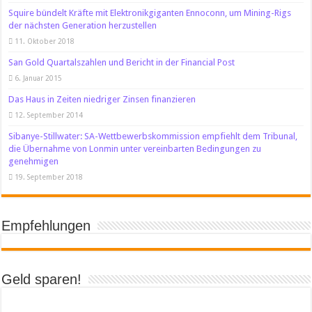
Squire bündelt Kräfte mit Elektronikgiganten Ennoconn, um Mining-Rigs
der nächsten Generation herzustellen
11. Oktober 2018
San Gold Quartalszahlen und Bericht in der Financial Post
6. Januar 2015
Das Haus in Zeiten niedriger Zinsen finanzieren
12. September 2014
Sibanye-Stillwater: SA-Wettbewerbskommission empfiehlt dem Tribunal,
die Übernahme von Lonmin unter vereinbarten Bedingungen zu
genehmigen
19. September 2018
Empfehlungen
Geld sparen!