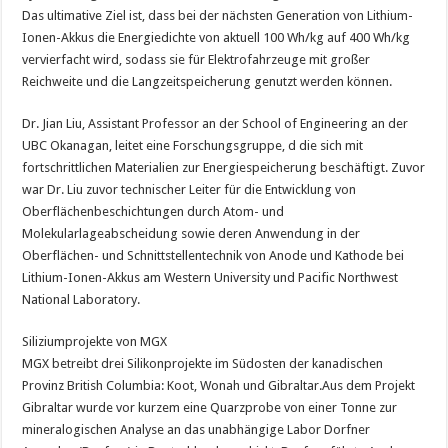
Das ultimative Ziel ist, dass bei der nächsten Generation von Lithium-
Ionen-Akkus die Energiedichte von aktuell 100 Wh/kg auf 400 Wh/kg
vervierfacht wird, sodass sie für Elektrofahrzeuge mit großer
Reichweite und die Langzeitspeicherung genutzt werden können.
Dr. Jian Liu, Assistant Professor an der School of Engineering an der
UBC Okanagan, leitet eine Forschungsgruppe, d die sich mit
fortschrittlichen Materialien zur Energiespeicherung beschäftigt. Zuvor
war Dr. Liu zuvor technischer Leiter für die Entwicklung von
Oberflächenbeschichtungen durch Atom- und
Molekularlageabscheidung sowie deren Anwendung in der
Oberflächen- und Schnittstellentechnik von Anode und Kathode bei
Lithium-Ionen-Akkus am Western University und Pacific Northwest
National Laboratory.
Siliziumprojekte von MGX
MGX betreibt drei Silikonprojekte im Südosten der kanadischen
Provinz British Columbia: Koot, Wonah und Gibraltar.Aus dem Projekt
Gibraltar wurde vor kurzem eine Quarzprobe von einer Tonne zur
mineralogischen Analyse an das unabhängige Labor Dorfner