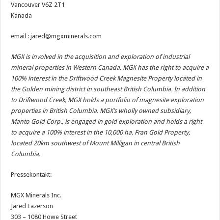
Vancouver V6Z 2T1
Kanada
email : jared@mgxminerals.com
MGX is involved in the acquisition and exploration of industrial
mineral properties in Western Canada. MGX has the right to acquire a
100% interest in the Driftwood Creek Magnesite Property located in
the Golden mining district in southeast British Columbia. In addition
to Driftwood Creek, MGX holds a portfolio of magnesite exploration
properties in British Columbia. MGX’s wholly owned subsidiary,
Manto Gold Corp., is engaged in gold exploration and holds a right
to acquire a 100% interest in the 10,000 ha. Fran Gold Property,
located 20km southwest of Mount Milligan in central British
Columbia.
Pressekontakt:
MGX Minerals Inc.
Jared Lazerson
303 – 1080 Howe Street