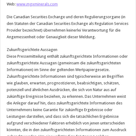
Web:
www.mgxminerals.com
Die Canadian Securities Exchange und deren Regulierungsorgane (in
den Statuten der Canadian Securities Exchange als Regulation Services
Provider bezeichnet) übernehmen keinerlei Verantwortung für die
Angemessenheit oder Genauigkeit dieser Meldung.
Zukunftsgerichtete Aussagen
Diese Pressemitteilung enthält zukunftsgerichtete Informationen oder
zukunftsgerichtete Aussagen (gemeinsam die zukunftsgerichteten
Informationen) im Sinne der geltenden Wertpapiergesetze.
Zukunftsgerichtete Informationen sind typischerweise an Begriffen
wie glauben, erwarten, prognostizieren, beabsichtigen, schätzen,
potenziell und ähnlichen Ausdrücken, die sich von Natur aus auf
zukünftige Ereignisse beziehen, zu erkennen. Das Unternehmen weist
die Anleger darauf hin, dass zukunftsgerichtete Informationen des
Unternehmens keine Garantie für zukünftige Ergebnisse oder
Leistungen darstellen, und dass sich die tatsächlichen Ergebnisse
aufgrund verschiedener Faktoren erheblich von jenen unterscheiden
könnten, die in den zukunftsgerichteten Informationen zum Ausdruck