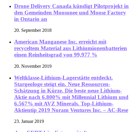
Drone Delivery Canada kündigt Pilotprojekt in
den Gemeinden Moosonee und Moose Factory
in Ontario an
20. September 2018
American Manganese Inc. erreicht mit
recyceltem Material aus Lithiumionenbatterien
einen Reinheitsgrad von 99,977 %
20. November 2019
Weltklasse-Lithium-Lagerstätte entdeckt.
Stargeologe steigt ein. Neue Ressourcen-
Schätzung in Kürze. Die beste neue Lithium-
Aktie nach 6.800% mit Millennial Lithium und
6.567% mit AVZ Minerals. Top-Lithium-
Aktientip 2019 Noram Ventures Inc. – AC-Rese
23. Januar 2019