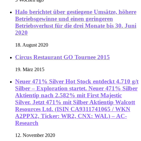
Halo berichtet über gestiegene Umsätze, höhere
Betriebsgewinne und einen geringeren
Betriebsverlust für die drei Monate bis 30. Juni
2020
18. August 2020
Circus Restaurant GO Tournee 2015
19. März 2015
Neuer 471% Silver Hot Stock entdeckt 4.710 g/t
Silber – Exploration startet. Neuer 471% Silber
Aktientip nach 2.582% mit First Majestic
Silver. Jetzt 471% mit Silber Aktientip Walcott
Resources Ltd. (ISIN CA9311741065 / WKN
A2PPX2, Ticker: WR2, CNX: WAL) – AC-
Research
12. November 2020