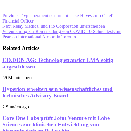
Previous
Tryp Therapeutics ernennt Luke Hayes zum Chief
Financial Officer
Next
Relay Medical und Fio Corporation unterscheiben
Vereinbarung zur Bereitstellung von COVID-19-Schnelltests am
Pearson International Airport in Toronto
Related Articles
CO.DON AG: Technologietransfer EMA-seitig
abgeschlossen
59 Minuten ago
Hyperion erweitert sein wissenschaftliches und
technisches Advisory Board
2 Stunden ago
Core One Labs prüft Joint Venture mit Lobe
Sciences zur klinischen Entwicklung von
biosynthetischem Psilocybin