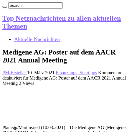
Top Netznachrichten zu allen aktuellen
Themen
Aktuelle Nachrichten
Medigene AG: Poster auf dem AACR
2021 Annual Meeting
PM-Ersteller
10. März 2021
Finanztipps, Spartipps
Kommentare
deaktiviert
für Medigene AG: Poster auf dem AACR 2021 Annual
Meeting
2 Views
Planegg/Martinsried (10.03.2021) – Die Medigene AG (Medigene,