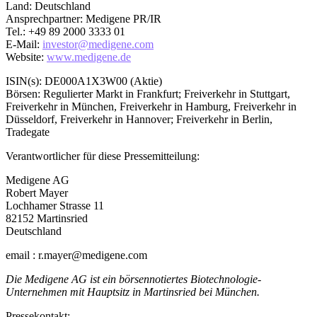
Land: Deutschland
Ansprechpartner: Medigene PR/IR
Tel.: +49 89 2000 3333 01
E-Mail:
investor@medigene.com
Website:
www.medigene.de
ISIN(s): DE000A1X3W00 (Aktie)
Börsen: Regulierter Markt in Frankfurt; Freiverkehr in Stuttgart,
Freiverkehr in München, Freiverkehr in Hamburg, Freiverkehr in
Düsseldorf, Freiverkehr in Hannover; Freiverkehr in Berlin,
Tradegate
Verantwortlicher für diese Pressemitteilung:
Medigene AG
Robert Mayer
Lochhamer Strasse 11
82152 Martinsried
Deutschland
email : r.mayer@medigene.com
Die Medigene AG ist ein börsennotiertes Biotechnologie-
Unternehmen mit Hauptsitz in Martinsried bei München.
Pressekontakt: