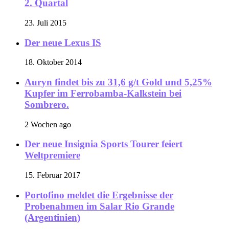
2. Quartal
23. Juli 2015
Der neue Lexus IS
18. Oktober 2014
Auryn findet bis zu 31,6 g/t Gold und 5,25%
Kupfer im Ferrobamba-Kalkstein bei
Sombrero.
2 Wochen ago
Der neue Insignia Sports Tourer feiert
Weltpremiere
15. Februar 2017
Portofino meldet die Ergebnisse der
Probenahmen im Salar Rio Grande
(Argentinien)