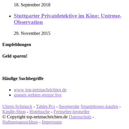
18. September 2018
Stuttgarter Privatdetektive im Kino: Untreue-
Observation
29. November 2015
Empfehlungen
Geld sparen!
Häufige Suchbegriffe
www top-netznachrichten de
ungarn serbien grenze live
Uhren-Schmuck
-
Tablet-Pcs
-
Sportgeräte
Smartphones-kaufen
-
Kindle-Shop
-
Hotelsuche
-
Fernseher-bestseller
© Copyright top-netznachrichten.de
Datenschutz
-
Haftungsausschluss
-
Impressum