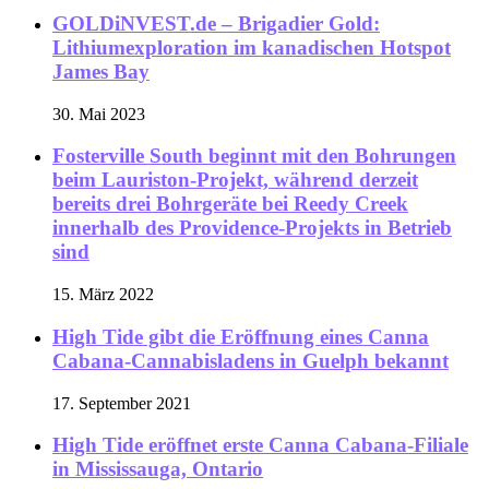
GOLDiNVEST.de – Brigadier Gold:
Lithiumexploration im kanadischen Hotspot
James Bay
30. Mai 2023
Fosterville South beginnt mit den Bohrungen
beim Lauriston-Projekt, während derzeit
bereits drei Bohrgeräte bei Reedy Creek
innerhalb des Providence-Projekts in Betrieb
sind
15. März 2022
High Tide gibt die Eröffnung eines Canna
Cabana-Cannabisladens in Guelph bekannt
17. September 2021
High Tide eröffnet erste Canna Cabana-Filiale
in Mississauga, Ontario