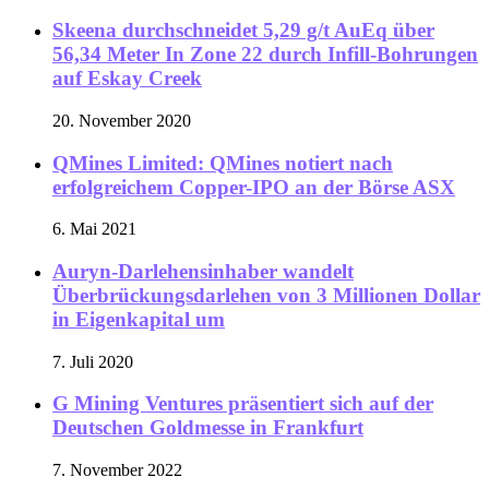
Skeena durchschneidet 5,29 g/t AuEq über
56,34 Meter In Zone 22 durch Infill-Bohrungen
auf Eskay Creek
20. November 2020
QMines Limited: QMines notiert nach
erfolgreichem Copper-IPO an der Börse ASX
6. Mai 2021
Auryn-Darlehensinhaber wandelt
Überbrückungsdarlehen von 3 Millionen Dollar
in Eigenkapital um
7. Juli 2020
G Mining Ventures präsentiert sich auf der
Deutschen Goldmesse in Frankfurt
7. November 2022