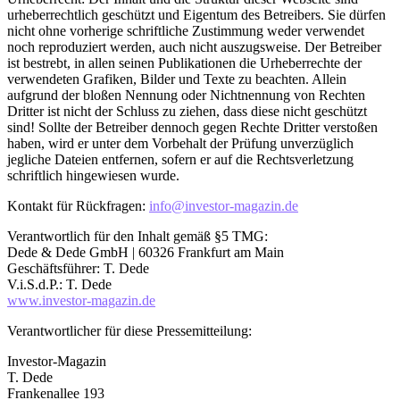
urheberrechtlich geschützt und Eigentum des Betreibers. Sie dürfen
nicht ohne vorherige schriftliche Zustimmung weder verwendet
noch reproduziert werden, auch nicht auszugsweise. Der Betreiber
ist bestrebt, in allen seinen Publikationen die Urheberrechte der
verwendeten Grafiken, Bilder und Texte zu beachten. Allein
aufgrund der bloßen Nennung oder Nichtnennung von Rechten
Dritter ist nicht der Schluss zu ziehen, dass diese nicht geschützt
sind! Sollte der Betreiber dennoch gegen Rechte Dritter verstoßen
haben, wird er unter dem Vorbehalt der Prüfung unverzüglich
jegliche Dateien entfernen, sofern er auf die Rechtsverletzung
schriftlich hingewiesen wurde.
Kontakt für Rückfragen:
info@investor-magazin.de
Verantwortlich für den Inhalt gemäß §5 TMG:
Dede & Dede GmbH | 60326 Frankfurt am Main
Geschäftsführer: T. Dede
V.i.S.d.P.: T. Dede
www.investor-magazin.de
Verantwortlicher für diese Pressemitteilung:
Investor-Magazin
T. Dede
Frankenallee 193