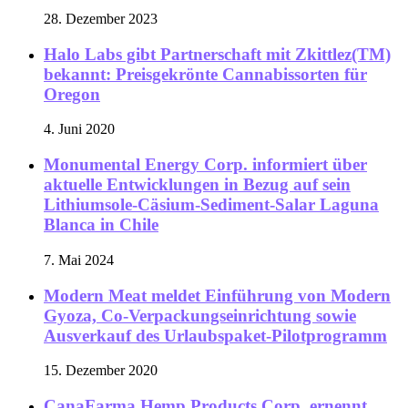
28. Dezember 2023
Halo Labs gibt Partnerschaft mit Zkittlez(TM)
bekannt: Preisgekrönte Cannabissorten für
Oregon
4. Juni 2020
Monumental Energy Corp. informiert über
aktuelle Entwicklungen in Bezug auf sein
Lithiumsole-Cäsium-Sediment-Salar Laguna
Blanca in Chile
7. Mai 2024
Modern Meat meldet Einführung von Modern
Gyoza, Co-Verpackungseinrichtung sowie
Ausverkauf des Urlaubspaket-Pilotprogramm
15. Dezember 2020
CanaFarma Hemp Products Corp. ernennt