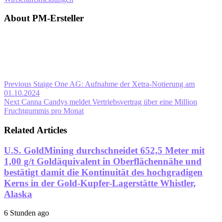
About PM-Ersteller
Previous
Staige One AG: Aufnahme der Xetra-Notierung am
01.10.2024
Next
Canna Candys meldet Vertriebsvertrag über eine Million
Fruchtgummis pro Monat
Related Articles
U.S. GoldMining durchschneidet 652,5 Meter mit
1,00 g/t Goldäquivalent in Oberflächennähe und
bestätigt damit die Kontinuität des hochgradigen
Kerns in der Gold-Kupfer-Lagerstätte Whistler,
Alaska
6 Stunden ago