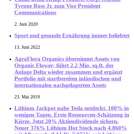
Tyrone Ross Jr. zum Vice President
Communications
2. Juni 2020
Sport und gesunde Ernährung immer beliebter
13. Juni 2022
AgraFlora Organics übernimmt Assets von
Organic Flower; führt 2.2 Mio. sq.ft. der
Anlage Delta wieder zusammen und ergänzt
Portfolio mit startbereiten inländischen und
internationalen nachgelagerten Assets
23. Mai 2019
Lithium Jackpot nahe Tesla entdeckt. 100% in
wenigen Tagen. Erste Ressourcen-Schätzung in
Kürze. Jetzt 20% Aktiendividende sichern.
Neuer 376% Lithium Hot Stock nach 4.860%