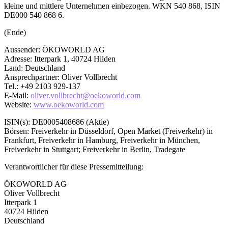
kleine und mittlere Unternehmen einbezogen. WKN 540 868, ISIN
DE000 540 868 6.
(Ende)
Aussender: ÖKOWORLD AG
Adresse: Itterpark 1, 40724 Hilden
Land: Deutschland
Ansprechpartner: Oliver Vollbrecht
Tel.: +49 2103 929-137
E-Mail:
oliver.vollbrecht@oekoworld.com
Website:
www.oekoworld.com
ISIN(s): DE0005408686 (Aktie)
Börsen: Freiverkehr in Düsseldorf, Open Market (Freiverkehr) in
Frankfurt, Freiverkehr in Hamburg, Freiverkehr in München,
Freiverkehr in Stuttgart; Freiverkehr in Berlin, Tradegate
Verantwortlicher für diese Pressemitteilung:
ÖKOWORLD AG
Oliver Vollbrecht
Itterpark 1
40724 Hilden
Deutschland