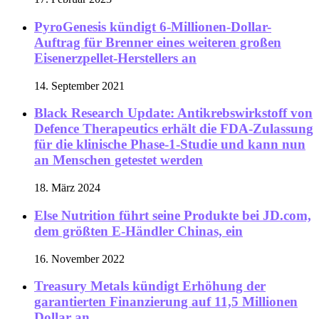
PyroGenesis kündigt 6-Millionen-Dollar-
Auftrag für Brenner eines weiteren großen
Eisenerzpellet-Herstellers an
14. September 2021
Black Research Update: Antikrebswirkstoff von
Defence Therapeutics erhält die FDA-Zulassung
für die klinische Phase-1-Studie und kann nun
an Menschen getestet werden
18. März 2024
Else Nutrition führt seine Produkte bei JD.com,
dem größten E-Händler Chinas, ein
16. November 2022
Treasury Metals kündigt Erhöhung der
garantierten Finanzierung auf 11,5 Millionen
Dollar an