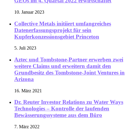
GEOs im 4. Quartal 2022 erwirtschaftet
10. Januar 2023
Collective Metals initiiert umfangreiches
Datenerfassungsprojekt für sein
Kupferkonzessionsgebiet Princeton
5. Juli 2023
Aztec und Tombstone-Partner erwerben zwei
weitere Claims und erweitern damit den
Grundbesitz des Tombstone-Joint Ventures in
Arizona
16. März 2021
Dr. Reuter Investor Relations zu Water Ways
Technologies – Kontrolle der laufenden
Bewässerungssysteme aus dem Büro
7. März 2022