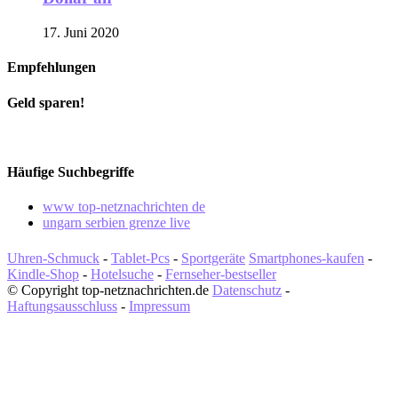
17. Juni 2020
Empfehlungen
Geld sparen!
Häufige Suchbegriffe
www top-netznachrichten de
ungarn serbien grenze live
Uhren-Schmuck
-
Tablet-Pcs
-
Sportgeräte
Smartphones-kaufen
-
Kindle-Shop
-
Hotelsuche
-
Fernseher-bestseller
© Copyright top-netznachrichten.de
Datenschutz
-
Haftungsausschluss
-
Impressum