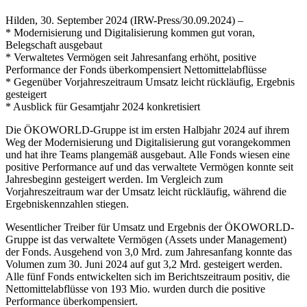
Hilden, 30. September 2024 (IRW-Press/30.09.2024) –
* Modernisierung und Digitalisierung kommen gut voran,
Belegschaft ausgebaut
* Verwaltetes Vermögen seit Jahresanfang erhöht, positive
Performance der Fonds überkompensiert Nettomittelabflüsse
* Gegenüber Vorjahreszeitraum Umsatz leicht rückläufig, Ergebnis
gesteigert
* Ausblick für Gesamtjahr 2024 konkretisiert
Die ÖKOWORLD-Gruppe ist im ersten Halbjahr 2024 auf ihrem
Weg der Modernisierung und Digitalisierung gut vorangekommen
und hat ihre Teams plangemäß ausgebaut. Alle Fonds wiesen eine
positive Performance auf und das verwaltete Vermögen konnte seit
Jahresbeginn gesteigert werden. Im Vergleich zum
Vorjahreszeitraum war der Umsatz leicht rückläufig, während die
Ergebniskennzahlen stiegen.
Wesentlicher Treiber für Umsatz und Ergebnis der ÖKOWORLD-
Gruppe ist das verwaltete Vermögen (Assets under Management)
der Fonds. Ausgehend von 3,0 Mrd. zum Jahresanfang konnte das
Volumen zum 30. Juni 2024 auf gut 3,2 Mrd. gesteigert werden.
Alle fünf Fonds entwickelten sich im Berichtszeitraum positiv, die
Nettomittelabflüsse von 193 Mio. wurden durch die positive
Performance überkompensiert.