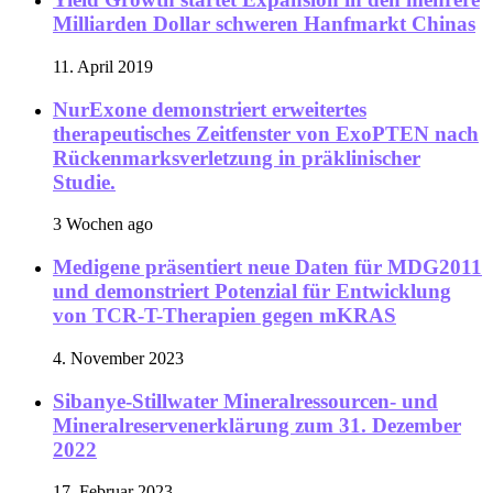
Milliarden Dollar schweren Hanfmarkt Chinas
11. April 2019
NurExone demonstriert erweitertes
therapeutisches Zeitfenster von ExoPTEN nach
Rückenmarksverletzung in präklinischer
Studie.
3 Wochen ago
Medigene präsentiert neue Daten für MDG2011
und demonstriert Potenzial für Entwicklung
von TCR-T-Therapien gegen mKRAS
4. November 2023
Sibanye-Stillwater Mineralressourcen- und
Mineralreservenerklärung zum 31. Dezember
2022
17. Februar 2023