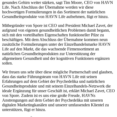
gesundes Gehirn weiter stärken, sagt Tim Moore, CEO von HAVN
Life. Nach Abschluss der Übernahme werden wir diese
hochwertigen Formulierungen in das Sortiment der natürlichen
Gesundheitsprodukte von HAVN Life aufnehmen, fügt er hinzu.
Mitbegründer von Spore ist CEO und President Michael Zavet, der
aufgrund von eigenen gesundheitlichen Problemen damit begann,
sich mit den vorteilhaften Eigenschaften funktioneller Pilze zu
beschäftigen. Mit dem Abschluss der Übernahme kommen neun
zusätzliche Formulierungen unter der Einzelhandelsmarke HAVN
Life auf den Markt, die das wachsende Firmensortiment an
natürlichen Gesundheitsprodukten zur Unterstützung der
allgemeinen Gesundheit und der kognitiven Funktionen ergänzen
sollen.
Wir freuen uns sehr über diese mögliche Partnerschaft und glauben,
dass das starke Führungsteam von HAVN Life mit seinen
Erfahrungen auf dem Gebiet der Psychedelika und natürlichen
Gesundheitsprodukte und mit seinem Einzelhandels-Netzwerk die
ideale Ergänzung für unser Geschäft ist, erklärt Michael Zavet, CEO
von Spore. Zudem ist es uns eine große Freude, HAVNs
Anstrengungen auf dem Gebiet der Psychedelika mit unseren
digitalen Marketingkanälen und unserer umfassenden Klientel zu
unterstützen, fügt er hinzu.