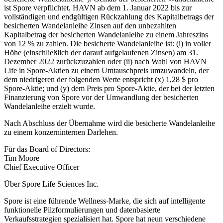
ist Spore verpflichtet, HAVN ab dem 1. Januar 2022 bis zur
vollständigen und endgültigen Rückzahlung des Kapitalbetrags der
besicherten Wandelanleihe Zinsen auf den unbezahlten
Kapitalbetrag der besicherten Wandelanleihe zu einem Jahreszins
von 12 % zu zahlen. Die besicherte Wandelanleihe ist: (i) in voller
Höhe (einschließlich der darauf aufgelaufenen Zinsen) am 31.
Dezember 2022 zurückzuzahlen oder (ii) nach Wahl von HAVN
Life in Spore-Aktien zu einem Umtauschpreis umzuwandeln, der
dem niedrigeren der folgenden Werte entspricht (x) 1,28 $ pro
Spore-Aktie; und (y) dem Preis pro Spore-Aktie, der bei der letzten
Finanzierung von Spore vor der Umwandlung der besicherten
Wandelanleihe erzielt wurde.
Nach Abschluss der Übernahme wird die besicherte Wandelanleihe
zu einem konzerninternen Darlehen.
Für das Board of Directors:
Tim Moore
Chief Executive Officer
Über Spore Life Sciences Inc.
Spore ist eine führende Wellness-Marke, die sich auf intelligente
funktionelle Pilzformulierungen und datenbasierte
Verkaufsstrategien spezialisiert hat. Spore hat neun verschiedene