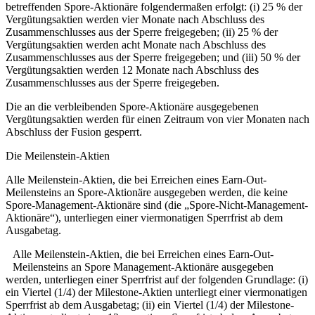
betreffenden Spore-Aktionäre folgendermaßen erfolgt: (i) 25 % der
Vergütungsaktien werden vier Monate nach Abschluss des
Zusammenschlusses aus der Sperre freigegeben; (ii) 25 % der
Vergütungsaktien werden acht Monate nach Abschluss des
Zusammenschlusses aus der Sperre freigegeben; und (iii) 50 % der
Vergütungsaktien werden 12 Monate nach Abschluss des
Zusammenschlusses aus der Sperre freigegeben.
Die an die verbleibenden Spore-Aktionäre ausgegebenen
Vergütungsaktien werden für einen Zeitraum von vier Monaten nach
Abschluss der Fusion gesperrt.
Die Meilenstein-Aktien
Alle Meilenstein-Aktien, die bei Erreichen eines Earn-Out-
Meilensteins an Spore-Aktionäre ausgegeben werden, die keine
Spore-Management-Aktionäre sind (die „Spore-Nicht-Management-
Aktionäre“), unterliegen einer viermonatigen Sperrfrist ab dem
Ausgabetag.
Alle Meilenstein-Aktien, die bei Erreichen eines Earn-Out-
Meilensteins an Spore Management-Aktionäre ausgegeben
werden, unterliegen einer Sperrfrist auf der folgenden Grundlage: (i)
ein Viertel (1/4) der Milestone-Aktien unterliegt einer viermonatigen
Sperrfrist ab dem Ausgabetag; (ii) ein Viertel (1/4) der Milestone-