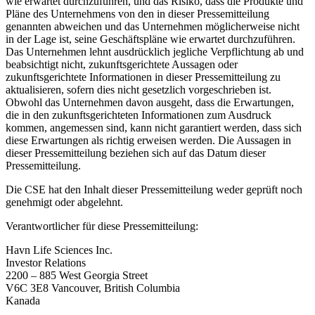
wie erwartet durchzuführen, und das Risiko, dass die Produkte und
Pläne des Unternehmens von den in dieser Pressemitteilung
genannten abweichen und das Unternehmen möglicherweise nicht
in der Lage ist, seine Geschäftspläne wie erwartet durchzuführen.
Das Unternehmen lehnt ausdrücklich jegliche Verpflichtung ab und
beabsichtigt nicht, zukunftsgerichtete Aussagen oder
zukunftsgerichtete Informationen in dieser Pressemitteilung zu
aktualisieren, sofern dies nicht gesetzlich vorgeschrieben ist.
Obwohl das Unternehmen davon ausgeht, dass die Erwartungen,
die in den zukunftsgerichteten Informationen zum Ausdruck
kommen, angemessen sind, kann nicht garantiert werden, dass sich
diese Erwartungen als richtig erweisen werden. Die Aussagen in
dieser Pressemitteilung beziehen sich auf das Datum dieser
Pressemitteilung.
Die CSE hat den Inhalt dieser Pressemitteilung weder geprüft noch
genehmigt oder abgelehnt.
Verantwortlicher für diese Pressemitteilung:
Havn Life Sciences Inc.
Investor Relations
2200 – 885 West Georgia Street
V6C 3E8 Vancouver, British Columbia
Kanada