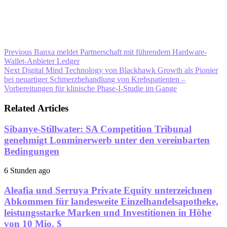
Previous
Banxa meldet Partnerschaft mit führendem Hardware-
Wallet-Anbieter Ledger
Next
Digital Mind Technology von Blackhawk Growth als Pionier
bei neuartiger Schmerzbehandlung von Krebspatienten –
Vorbereitungen für klinische Phase-I-Studie im Gange
Related Articles
Sibanye-Stillwater: SA Competition Tribunal
genehmigt Lonminerwerb unter den vereinbarten
Bedingungen
6 Stunden ago
Aleafia und Serruya Private Equity unterzeichnen
Abkommen für landesweite Einzelhandelsapotheke,
leistungsstarke Marken und Investitionen in Höhe
von 10 Mio. $