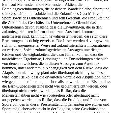
Earn-out-Meilensteine, die Meilenstein-Aktien, die
Beratungsvereinbarungen, die besicherte Wandelanleihe, Spore und
sein Geschäft, die Produkte und die Zukunft des Geschäfts von
Spore sowie das Unternehmen und sein Geschäft, die Produkte und
die Zukunft des Geschäfts des Unternehmens. Obwohl das
Unternehmen davon ausgeht, dass die Erwartungen, die in den
zukunftsgerichteten Informationen zum Ausdruck kommen,
angemessen sind, kann nicht gewährleistet werden, dass sich diese
Erwartungen als richtig erweisen. Die Leser werden davor gewarnt,
sich in unangemessener Weise auf zukunftsgerichtete Informationen
zu verlassen. Solche zukunftsgerichteten Aussagen unterliegen
Risiken und Unwägbarkeiten, die dazu führen können, dass die
tatsächlichen Ergebnisse, Leistungen und Entwicklungen erheblich
von denen abweichen, die in diesen Aussagen zum Ausdruck
kommen, unter anderem in Abhängigkeit von dem Risiko, dass die
Akquisition nicht wie geplant oder überhaupt nicht abgeschlossen
wird, dem Risiko, dass die erwarteten Vorteile der Akquisition nicht
wie geplant oder überhaupt nicht realisiert werden, dem Risiko, dass
die Earn-Out-Meilensteine nicht wie geplant erreicht werden, oder
überhaupt nicht erreicht werden, das Risiko, dass die
Meilensteinaktien nicht wie vorgesehen oder überhaupt nicht
ausgegeben werden, das Risiko, dass die Produkte und Pläne von
Spore von den in dieser Pressemitteilung genannten abweichen und
Spore möglicherweise nicht in der Lage ist, seine Geschäftspläne