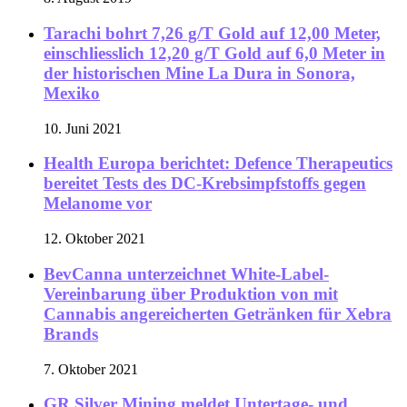
Tarachi bohrt 7,26 g/T Gold auf 12,00 Meter,
einschliesslich 12,20 g/T Gold auf 6,0 Meter in
der historischen Mine La Dura in Sonora,
Mexiko
10. Juni 2021
Health Europa berichtet: Defence Therapeutics
bereitet Tests des DC-Krebsimpfstoffs gegen
Melanome vor
12. Oktober 2021
BevCanna unterzeichnet White-Label-
Vereinbarung über Produktion von mit
Cannabis angereicherten Getränken für Xebra
Brands
7. Oktober 2021
GR Silver Mining meldet Untertage- und