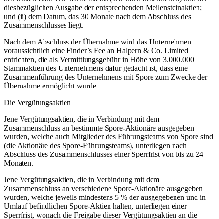
diesbezüglichen Ausgabe der entsprechenden Meilensteinaktien;
und (ii) dem Datum, das 30 Monate nach dem Abschluss des
Zusammenschlusses liegt.
Nach dem Abschluss der Übernahme wird das Unternehmen
voraussichtlich eine Finder’s Fee an Halpern & Co. Limited
entrichten, die als Vermittlungsgebühr in Höhe von 3.000.000
Stammaktien des Unternehmens dafür gedacht ist, dass eine
Zusammenführung des Unternehmens mit Spore zum Zwecke der
Übernahme ermöglicht wurde.
Die Vergütungsaktien
Jene Vergütungsaktien, die in Verbindung mit dem
Zusammenschluss an bestimmte Spore-Aktionäre ausgegeben
wurden, welche auch Mitglieder des Führungsteams von Spore sind
(die Aktionäre des Spore-Führungsteams), unterliegen nach
Abschluss des Zusammenschlusses einer Sperrfrist von bis zu 24
Monaten.
Jene Vergütungsaktien, die in Verbindung mit dem
Zusammenschluss an verschiedene Spore-Aktionäre ausgegeben
wurden, welche jeweils mindestens 5 % der ausgegebenen und in
Umlauf befindlichen Spore-Aktien halten, unterliegen einer
Sperrfrist, wonach die Freigabe dieser Vergütungsaktien an die