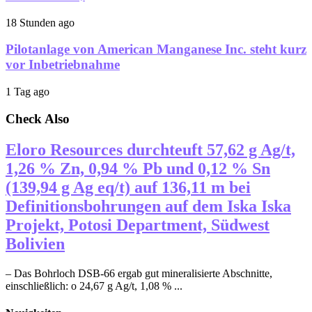
18 Stunden ago
Pilotanlage von American Manganese Inc. steht kurz
vor Inbetriebnahme
1 Tag ago
Check Also
Eloro Resources durchteuft 57,62 g Ag/t,
1,26 % Zn, 0,94 % Pb und 0,12 % Sn
(139,94 g Ag eq/t) auf 136,11 m bei
Definitionsbohrungen auf dem Iska Iska
Projekt, Potosi Department, Südwest
Bolivien
– Das Bohrloch DSB-66 ergab gut mineralisierte Abschnitte,
einschließlich: o 24,67 g Ag/t, 1,08 % ...