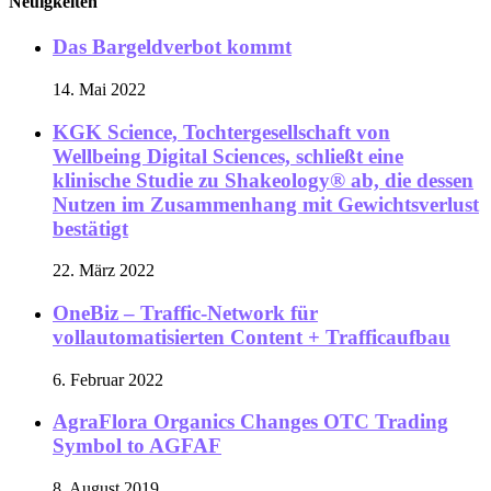
Neuigkeiten
Das Bargeldverbot kommt
14. Mai 2022
KGK Science, Tochtergesellschaft von
Wellbeing Digital Sciences, schließt eine
klinische Studie zu Shakeology® ab, die dessen
Nutzen im Zusammenhang mit Gewichtsverlust
bestätigt
22. März 2022
OneBiz – Traffic-Network für
vollautomatisierten Content + Trafficaufbau
6. Februar 2022
AgraFlora Organics Changes OTC Trading
Symbol to AGFAF
8. August 2019