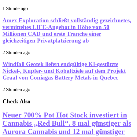
1 Stunde ago
Amex Exploration schließt vollständig gezeichnetes,
vermitteltes LIFE-Angebot in Höhe von 50
Millionen CAD und erste Tranche einer
gleichzeitigen Privatplatzierung ab
2 Stunden ago
Windfall Geotek liefert endgültige KI-gestützte
Nickel-, Kupfer- und Kobaltziele auf dem Projekt
Graal von Coniagas Battery Metals in Quebec
2 Stunden ago
Check Also
Neuer 700% Pot Hot Stock investiert in
Cannabis „Red Bull“. 8 mal günstiger als
Aurora Cannabis und 12 mal günstiger