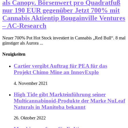
als Canopy. Börsenwert pro Quadratfuß
nur 190 EUR gegenüber Jetzt 700% mit
Cannabis Aktientip Bougainville Ventures
– AC-Research
Neuer 700% Pot Hot Stock investiert in Cannabis „Red Bull“. 8 mal
günstiger als Aurora ...
Neuigkeiten
Cartier vergibt Auftrag für PEA für das
Projekt Chimo Mine an InnovExplo
4. November 2021
High Tide gibt Markteinführung seiner
Multicannabinoid-Produkte der Marke NuLeaf
Naturals in Manitoba bekannt
26. Oktober 2022