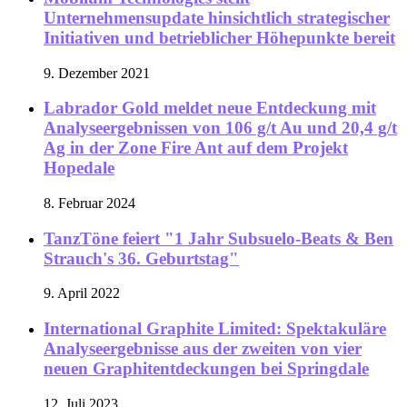
Unternehmensupdate hinsichtlich strategischer
Initiativen und betrieblicher Höhepunkte bereit
9. Dezember 2021
Labrador Gold meldet neue Entdeckung mit
Analyseergebnissen von 106 g/t Au und 20,4 g/t
Ag in der Zone Fire Ant auf dem Projekt
Hopedale
8. Februar 2024
TanzTöne feiert "1 Jahr Subsuelo-Beats & Ben
Strauch's 36. Geburtstag"
9. April 2022
International Graphite Limited: Spektakuläre
Analyseergebnisse aus der zweiten von vier
neuen Graphitentdeckungen bei Springdale
12. Juli 2023