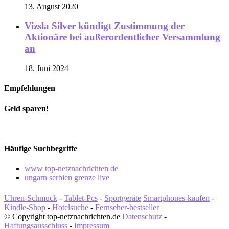
13. August 2020
Vizsla Silver kündigt Zustimmung der
Aktionäre bei außerordentlicher Versammlung
an
18. Juni 2024
Empfehlungen
Geld sparen!
Häufige Suchbegriffe
www top-netznachrichten de
ungarn serbien grenze live
Uhren-Schmuck
-
Tablet-Pcs
-
Sportgeräte
Smartphones-kaufen
-
Kindle-Shop
-
Hotelsuche
-
Fernseher-bestseller
© Copyright top-netznachrichten.de
Datenschutz
-
Haftungsausschluss
-
Impressum