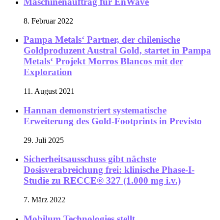
Maschinenauftrag für EnWave
8. Februar 2022
Pampa Metals‘ Partner, der chilenische
Goldproduzent Austral Gold, startet in Pampa
Metals‘ Projekt Morros Blancos mit der
Exploration
11. August 2021
Hannan demonstriert systematische
Erweiterung des Gold-Footprints in Previsto
29. Juli 2025
Sicherheitsausschuss gibt nächste
Dosisverabreichung frei: klinische Phase-I-
Studie zu RECCE® 327 (1.000 mg i.v.)
7. März 2022
Mobilum Technologies stellt