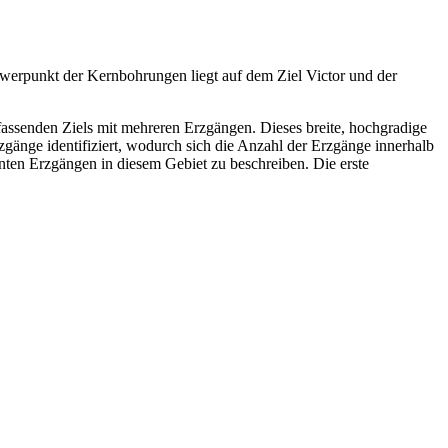
werpunkt der Kernbohrungen liegt auf dem Ziel Victor und der
senden Ziels mit mehreren Erzgängen. Dieses breite, hochgradige
änge identifiziert, wodurch sich die Anzahl der Erzgänge innerhalb
ten Erzgängen in diesem Gebiet zu beschreiben. Die erste