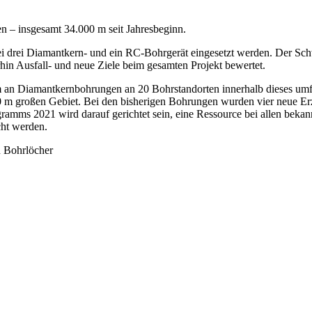
n – insgesamt 34.000 m seit Jahresbeginn.
i drei Diamantkern- und ein RC-Bohrgerät eingesetzt werden. Der Sch
n Ausfall- und neue Ziele beim gesamten Projekt bewertet.
an Diamantkernbohrungen an 20 Bohrstandorten innerhalb dieses umfas
 m großen Gebiet. Bei den bisherigen Bohrungen wurden vier neue Erzg
mms 2021 wird darauf gerichtet sein, eine Ressource bei allen bekann
cht werden.
en Bohrlöcher