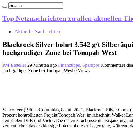
Top Netznachrichten zu allen aktuellen T
Aktuelle Nachrichten
Blackrock Silver bohrt 3.542 g/t Silberäqu
hochgradiger Zone bei Tonopah West
PM-Ersteller
29 Minuten ago
Finanztipps, Spartipps
Kommentare deak
hochgradiger Zone bei Tonopah West
0 Views
Vancouver (British Columbia), 8. Juli 2021. Blackrock Silver Corp
Prozent kontrollierten Projekt Tonopah West im Abschnitt Walker La
den Zielen DPB und Victor. Die ersten Ergebnisse der Ergänzungsboh
verdeutlichen das erstklassige Potenzial dieser Lagerstätte, während 