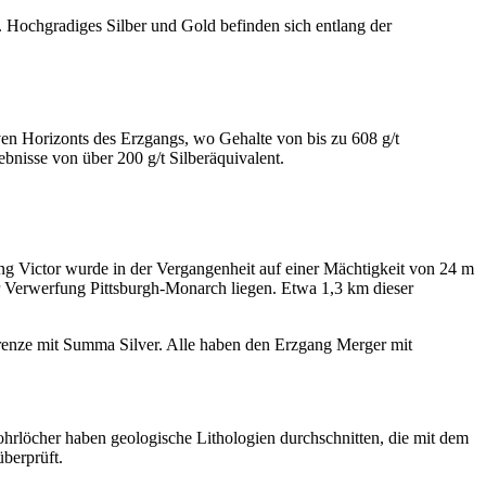
Hochgradiges Silber und Gold befinden sich entlang der
n Horizonts des Erzgangs, wo Gehalte von bis zu 608 g/t
bnisse von über 200 g/t Silberäquivalent.
 Victor wurde in der Vergangenheit auf einer Mächtigkeit von 24 m
 Verwerfung Pittsburgh-Monarch liegen. Etwa 1,3 km dieser
enze mit Summa Silver. Alle haben den Erzgang Merger mit
hrlöcher haben geologische Lithologien durchschnitten, die mit dem
berprüft.