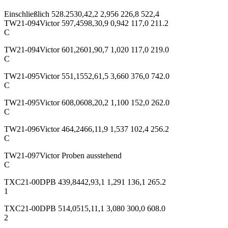
Einschließlich 528.2530,42,2 2,956 226,8 522,4
TW21-094Victor 597,4598,30,9 0,942 117,0 211.2
C
TW21-094Victor 601,2601,90,7 1,020 117,0 219.0
C
TW21-095Victor 551,1552,61,5 3,660 376,0 742.0
C
TW21-095Victor 608,0608,20,2 1,100 152,0 262.0
C
TW21-096Victor 464,2466,11,9 1,537 102,4 256.2
C
TW21-097Victor Proben ausstehend
C
TXC21-00DPB 439,8442,93,1 1,291 136,1 265.2
1
TXC21-00DPB 514,0515,11,1 3,080 300,0 608.0
2