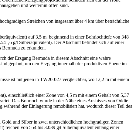
inausgehen und weiterhin offen sind.
hochgradigen Streichen von insgesamt über 4 km über beträchtliche
beräquivalent) auf 3,5 m, beginnend in einer Bohrlochtiefe von 348
41,6 g/t Silberäquivalent). Der Abschnitt befindet sich auf einer
gs Bermuda zu erkunden.
rch der Erzgang Bermuda in diesem Abschnitt eine wahre
sind geplant, um den Erzgang innerhalb der produktiven Ebene im
sse ist mit jenen in TW20-027 vergleichbar, wo 12,2 m mit einem
nt), einschließlich einer Zone von 4,5 m mit einem Gehalt von 5,37
 erwartet. Das Bohrloch wurde in der Nähe eines Ausbisses von Oddie
ng während der Einlagerung remobilisiert hat, wodurch dieser Teil des
 Gold und Silber in zwei unterschiedlichen hochgradigen Zonen
) reichen von 554 bis 3.039 g/t Silberäquivalent entlang einer