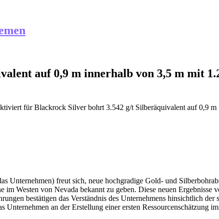
hemen
ivalent auf 0,9 m innerhalb von 3,5 m mit 1.
tiviert
für Blackrock Silver bohrt 3.542 g/t Silberäquivalent auf 0,9 m 
. (das Unternehmen) freut sich, neue hochgradige Gold- und Silberbo
ne im Westen von Nevada bekannt zu geben. Diese neuen Ergebnisse ver
rungen bestätigen das Verständnis des Unternehmens hinsichtlich der
das Unternehmen an der Erstellung einer ersten Ressourcenschätzung im 