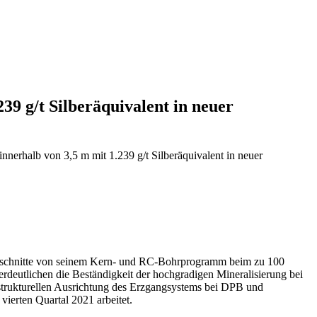
239 g/t Silberäquivalent in neuer
innerhalb von 3,5 m mit 1.239 g/t Silberäquivalent in neuer
hrabschnitte von seinem Kern- und RC-Bohrprogramm beim zu 100
deutlichen die Beständigkeit der hochgradigen Mineralisierung bei
 strukturellen Ausrichtung des Erzgangsystems bei DPB und
vierten Quartal 2021 arbeitet.