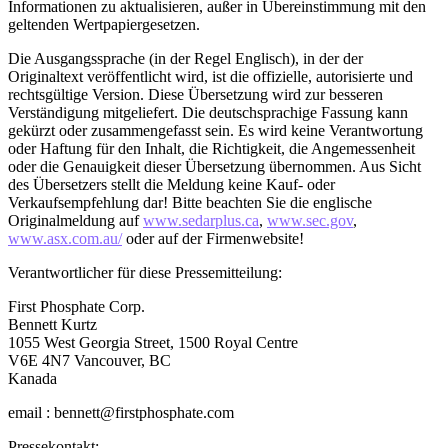
Informationen zu aktualisieren, außer in Übereinstimmung mit den
geltenden Wertpapiergesetzen.
Die Ausgangssprache (in der Regel Englisch), in der der
Originaltext veröffentlicht wird, ist die offizielle, autorisierte und
rechtsgültige Version. Diese Übersetzung wird zur besseren
Verständigung mitgeliefert. Die deutschsprachige Fassung kann
gekürzt oder zusammengefasst sein. Es wird keine Verantwortung
oder Haftung für den Inhalt, die Richtigkeit, die Angemessenheit
oder die Genauigkeit dieser Übersetzung übernommen. Aus Sicht
des Übersetzers stellt die Meldung keine Kauf- oder
Verkaufsempfehlung dar! Bitte beachten Sie die englische
Originalmeldung auf
www.sedarplus.ca
,
www.sec.gov
,
www.asx.com.au/
oder auf der Firmenwebsite!
Verantwortlicher für diese Pressemitteilung:
First Phosphate Corp.
Bennett Kurtz
1055 West Georgia Street, 1500 Royal Centre
V6E 4N7 Vancouver, BC
Kanada
email : bennett@firstphosphate.com
Pressekontakt: