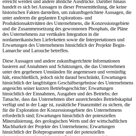
erreicht werden und andere ähnliche Ausdrücke. Darüber hinaus
handelt es sich bei Aussagen in dieser Pressemitteilung, die keine
historischen Fakten darstellen, um zukunftsgerichtete Aussagen, die
unter anderem die geplanten Explorations- und
Produktionsaktivitäten des Unternehmens, die Konzessionsgebiete
und die Zusammensetzung des gewonnenen Phosphats, die Pläne
des Unternehmens zur vertikalen Integration in die
nordamerikanischen Lieferketten sowie die Interpretationen und
Erwartungen des Unternehmens hinsichtlich der Projekte Begin-
Lamarche und Larouche betreffen.
Diese Aussagen und andere zukunftsgerichtete Informationen
basieren auf Annahmen und Schätzungen, die das Unternehmen
unter den gegebenen Umständen für angemessen und vernünftig
hält, einschließlich, jedoch nicht darauf beschränkt, Erwartungen
hinsichtlich der langfristigen Geschäftsergebnisse des Unternehmens
angesichts seiner kurzen Betriebsgeschichte; Erwartungen
hinsichtlich der Einnahmen, Ausgaben und des Betriebs; der
Tatsache, dass das Unternehmen über ausreichendes Betriebskapital
verfügt und in der Lage ist, zusätzliche Finanzmittel zu sichern, die
für die Exploration der Konzessionsgebiete des Unternehmens
erforderlich sind; Erwartungen hinsichtlich der potenziellen
Mineralisierung, des geologischen Werts und der wirtschaftlichen
Machbarkeit der Projekte des Unternehmens; Erwartungen
hinsichtlich der Bohrprogramme und der potenziellen