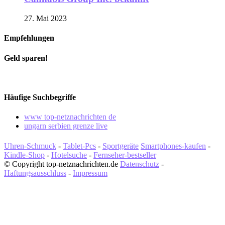
27. Mai 2023
Empfehlungen
Geld sparen!
Häufige Suchbegriffe
www top-netznachrichten de
ungarn serbien grenze live
Uhren-Schmuck
-
Tablet-Pcs
-
Sportgeräte
Smartphones-kaufen
-
Kindle-Shop
-
Hotelsuche
-
Fernseher-bestseller
© Copyright top-netznachrichten.de
Datenschutz
-
Haftungsausschluss
-
Impressum