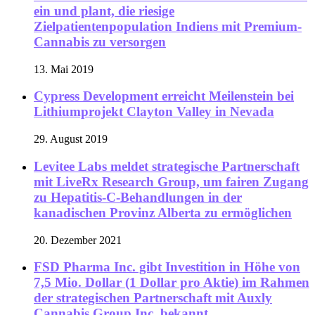
ein und plant, die riesige
Zielpatientenpopulation Indiens mit Premium-
Cannabis zu versorgen
13. Mai 2019
Cypress Development erreicht Meilenstein bei
Lithiumprojekt Clayton Valley in Nevada
29. August 2019
Levitee Labs meldet strategische Partnerschaft
mit LiveRx Research Group, um fairen Zugang
zu Hepatitis-C-Behandlungen in der
kanadischen Provinz Alberta zu ermöglichen
20. Dezember 2021
FSD Pharma Inc. gibt Investition in Höhe von
7,5 Mio. Dollar (1 Dollar pro Aktie) im Rahmen
der strategischen Partnerschaft mit Auxly
Cannabis Group Inc. bekannt