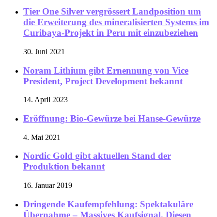
Tier One Silver vergrössert Landposition um
die Erweiterung des mineralisierten Systems im
Curibaya-Projekt in Peru mit einzubeziehen
30. Juni 2021
Noram Lithium gibt Ernennung von Vice
President, Project Development bekannt
14. April 2023
Eröffnung: Bio-Gewürze bei Hanse-Gewürze
4. Mai 2021
Nordic Gold gibt aktuellen Stand der
Produktion bekannt
16. Januar 2019
Dringende Kaufempfehlung: Spektakuläre
Übernahme – Massives Kaufsignal. Diesen