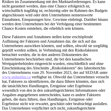
Risiken im Zusammenhang mit den Marktanforderungen. Es kann
nicht garantiert werden, dass eine Chance erfolgreich ist,
wirtschaftlich tragfähig ist, rechtzeitig oder im Rahmen des Budgets
abgeschlossen wird oder dem Unternehmen nennenswerte
Einnahmen, Einsparungen bzw. Gewinne einbringt. Darüber hinaus
werden dem Unternehmen bei der Verfolgung einer bestimmten
Chance Kosten entstehen, die erheblich sein können.
Diese Faktoren und Annahmen stellen keine erschöpfende
Auflistung der Faktoren und Annahmen dar, die sich auf das
Unternehmen auswirken könnten, und sollten, obwohl sie sorgfältig
geprüft werden sollten, in Verbindung mit den Risikofaktoren
betrachtet werden, die in den anderen Dokumenten des
Unternehmens beschrieben sind, die bei den kanadischen
Wertpapierbehörden eingereicht wurden, einschließlich und ohne
Einschränkung des Abschnitts „Risikofaktoren“ des Jahresberichts
des Unternehmens vom 29. November 2023, der auf SEDAR unter
www.sedarplus.ca
verfügbar ist. Obwohl das Unternehmen versucht
hat, Faktoren zu identifizieren, die dazu führen könnten, dass sich
die tatsächlichen Handlungen, Ereignisse oder Ergebnisse
wesentlich von den in den zukunftsgerichteten Informationen oder
Angaben angegebenen unterscheiden, kann es andere Faktoren
geben, die dazu führen, dass Handlungen, Ereignisse oder
Ergebnisse nicht wie erwartet, geschätzt oder beabsichtigt ausfallen.
Das Unternehmen verpflichtet sich nicht, zukunftsgerichtete