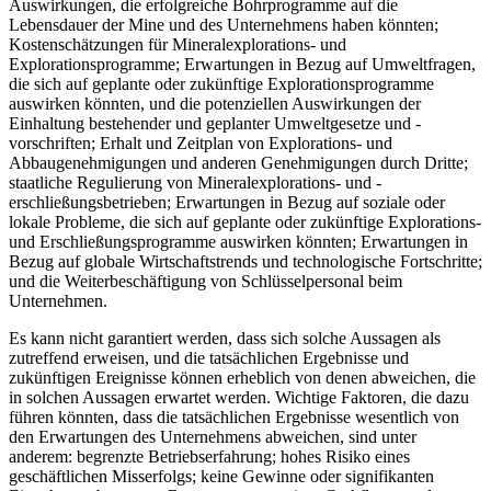
Auswirkungen, die erfolgreiche Bohrprogramme auf die
Lebensdauer der Mine und des Unternehmens haben könnten;
Kostenschätzungen für Mineralexplorations- und
Explorationsprogramme; Erwartungen in Bezug auf Umweltfragen,
die sich auf geplante oder zukünftige Explorationsprogramme
auswirken könnten, und die potenziellen Auswirkungen der
Einhaltung bestehender und geplanter Umweltgesetze und -
vorschriften; Erhalt und Zeitplan von Explorations- und
Abbaugenehmigungen und anderen Genehmigungen durch Dritte;
staatliche Regulierung von Mineralexplorations- und -
erschließungsbetrieben; Erwartungen in Bezug auf soziale oder
lokale Probleme, die sich auf geplante oder zukünftige Explorations-
und Erschließungsprogramme auswirken könnten; Erwartungen in
Bezug auf globale Wirtschaftstrends und technologische Fortschritte;
und die Weiterbeschäftigung von Schlüsselpersonal beim
Unternehmen.
Es kann nicht garantiert werden, dass sich solche Aussagen als
zutreffend erweisen, und die tatsächlichen Ergebnisse und
zukünftigen Ereignisse können erheblich von denen abweichen, die
in solchen Aussagen erwartet werden. Wichtige Faktoren, die dazu
führen könnten, dass die tatsächlichen Ergebnisse wesentlich von
den Erwartungen des Unternehmens abweichen, sind unter
anderem: begrenzte Betriebserfahrung; hohes Risiko eines
geschäftlichen Misserfolgs; keine Gewinne oder signifikanten