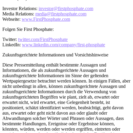
Investor Relations:
investor@firstphosphate.com
Media Relations:
media@firstphosphate.com
Webseite:
www.FirstPhosphate.com
Folgen Sie First Phosphate:
Twitter:
twitter.com/FirstPhosphate
LinkedIn:
www.linkedin.com/company/first-phosphate
Zukunftsgerichtete Informationen und Vorsichtshinweise
Diese Pressemitteilung enthält bestimmte Aussagen und
Informationen, die als zukunftsgerichtete Aussagen und
zukunftsgerichtete Informationen im Sinne der geltenden
Wertpapiergesetze betrachtet werden können. In einigen Fällen, aber
nicht unbedingt in allen, können zukunftsgerichtete Aussagen und
zukunftsgerichtete Informationen durch die Verwendung von
zukunftsgerichteten Begriffen wie plant, zielt ab, erwartet oder
erwartet nicht, wird erwartet, eine Gelegenheit besteht, ist
positioniert, schätzt identifiziert werden, beabsichtigt, geht davon
aus, erwartet oder geht nicht davon aus oder glaubt oder
Abwandlungen solcher Wörter und Phrasen oder Aussagen, dass
bestimmte Handlungen, Ereignisse oder Ergebnisse können,
könnten, würden, werden oder werden ergriffen, eintreten oder