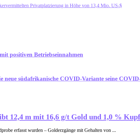
kervermittelten Privatplatzierung in Höhe von 13,4 Mio. US-$
mit positiven Betriebseinnahmen
 die neue südafrikanische COVID-Variante seine COV
t 12,4 m mit 16,6 g/t Gold und 1,0 % Kup
probe erfasst wurden – Golderzgänge mit Gehalten von ...