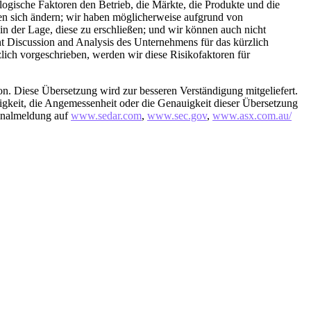
ogische Faktoren den Betrieb, die Märkte, die Produkte und die
en sich ändern; wir haben möglicherweise aufgrund von
n der Lage, diese zu erschließen; und wir können auch nicht
t Discussion and Analysis des Unternehmens für das kürzlich
zlich vorgeschrieben, werden wir diese Risikofaktoren für
rsion. Diese Übersetzung wird zur besseren Verständigung mitgeliefert.
igkeit, die Angemessenheit oder die Genauigkeit dieser Übersetzung
ginalmeldung auf
www.sedar.com
,
www.sec.gov
,
www.asx.com.au/