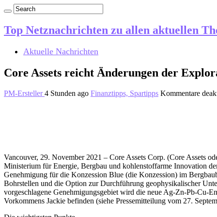
Top Netznachrichten zu allen aktuellen T
Aktuelle Nachrichten
Core Assets reicht Änderungen der Explor
PM-Ersteller
4 Stunden ago
Finanztipps, Spartipps
Kommentare deakt
Vancouver, 29. November 2021 – Core Assets Corp. (Core Assets
Ministerium für Energie, Bergbau und kohlenstoffarme Innovation de
Genehmigung für die Konzession Blue (die Konzession) im Bergbaubez
Bohrstellen und die Option zur Durchführung geophysikalischer Unter
vorgeschlagene Genehmigungsgebiet wird die neue Ag-Zn-Pb-Cu-Entd
Vorkommens Jackie befinden (siehe Pressemitteilung vom 27. Septe