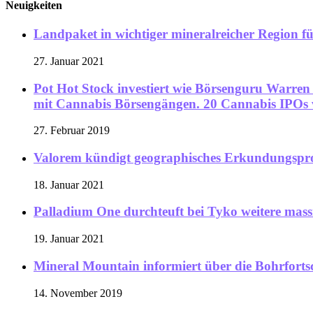
Neuigkeiten
Landpaket in wichtiger mineralreicher Region für
27. Januar 2021
Pot Hot Stock investiert wie Börsenguru War
mit Cannabis Börsengängen. 20 Cannabis IPOs 
27. Februar 2019
Valorem kündigt geographisches Erkundungspr
18. Januar 2021
Palladium One durchteuft bei Tyko weitere mass
19. Januar 2021
Mineral Mountain informiert über die Bohrforts
14. November 2019