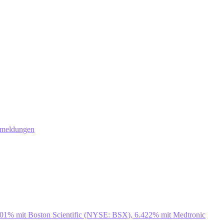
smeldungen
801% mit Boston Scientific (NYSE: BSX), 6.422% mit Medtronic