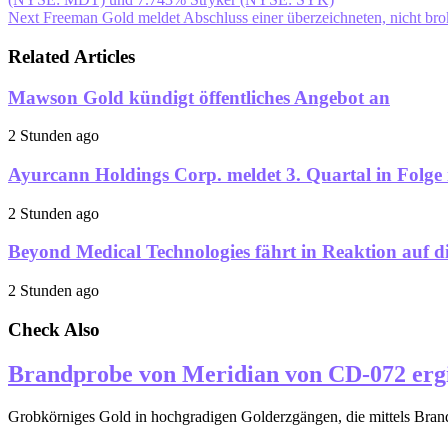
Next
Freeman Gold meldet Abschluss einer überzeichneten, nicht bro
Related Articles
Mawson Gold kündigt öffentliches Angebot an
2 Stunden ago
Ayurcann Holdings Corp. meldet 3. Quartal in Folge 
2 Stunden ago
Beyond Medical Technologies fährt in Reaktion auf
2 Stunden ago
Check Also
Brandprobe von Meridian von CD-072 ergib
Grobkörniges Gold in hochgradigen Golderzgängen, die mittels Brand