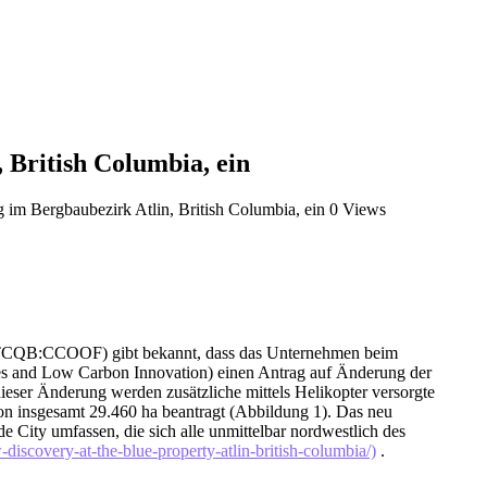
 British Columbia, ein
im Bergbaubezirk Atlin, British Columbia, ein
0 Views
TCQB:CCOOF) gibt bekannt, dass das Unternehmen beim
nes and Low Carbon Innovation) einen Antrag auf Änderung der
eser Änderung werden zusätzliche mittels Helikopter versorgte
von insgesamt 29.460 ha beantragt (Abbildung 1). Das neu
ty umfassen, die sich alle unmittelbar nordwestlich des
discovery-at-the-blue-property-atlin-british-columbia/)
.