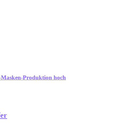
ID-Masken-Produktion hoch
fer