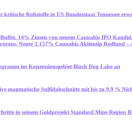
 kritische Rohstoffe in US-Bundesstaat Tennessee erwe
ren Buffet. 14% Zinsen von neuem Cannabis IPO Kand
voraus. Neuer 1.157% Cannabis Aktientip Redfund –
ogramm im Konzessionsgebiet Black Dog Lake an
ive magmatische Sulfidabschnitte mit bis zu 9,9 % Nic
chritte in seinem Goldprojekt Standard Mine Region B