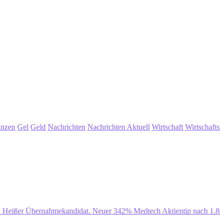
anzen
Gel
Geld
Nachrichten
Nachrichten Aktuell
Wirtschaft
Wirtschaft
. Heißer Übernahmekandidat. Neuer 342% Medtech Aktientip nach 1.