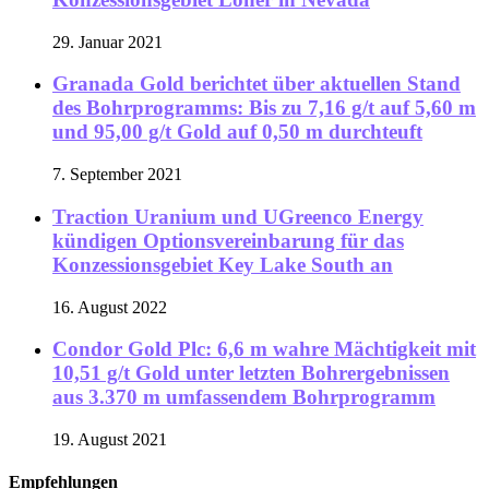
29. Januar 2021
Granada Gold berichtet über aktuellen Stand
des Bohrprogramms: Bis zu 7,16 g/t auf 5,60 m
und 95,00 g/t Gold auf 0,50 m durchteuft
7. September 2021
Traction Uranium und UGreenco Energy
kündigen Optionsvereinbarung für das
Konzessionsgebiet Key Lake South an
16. August 2022
Condor Gold Plc: 6,6 m wahre Mächtigkeit mit
10,51 g/t Gold unter letzten Bohrergebnissen
aus 3.370 m umfassendem Bohrprogramm
19. August 2021
Empfehlungen