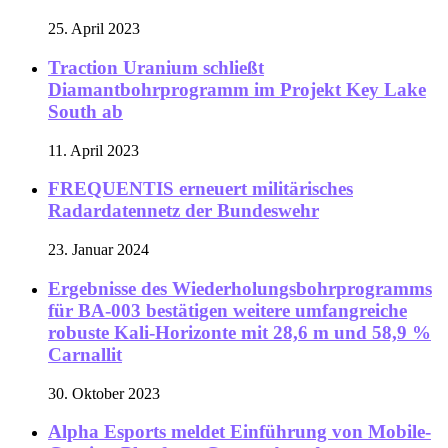
25. April 2023
Traction Uranium schließt
Diamantbohrprogramm im Projekt Key Lake
South ab
11. April 2023
FREQUENTIS erneuert militärisches
Radardatennetz der Bundeswehr
23. Januar 2024
Ergebnisse des Wiederholungsbohrprogramms
für BA-003 bestätigen weitere umfangreiche
robuste Kali-Horizonte mit 28,6 m und 58,9 %
Carnallit
30. Oktober 2023
Alpha Esports meldet Einführung von Mobile-