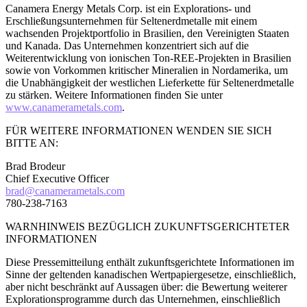
Canamera Energy Metals Corp. ist ein Explorations- und
Erschließungsunternehmen für Seltenerdmetalle mit einem
wachsenden Projektportfolio in Brasilien, den Vereinigten Staaten
und Kanada. Das Unternehmen konzentriert sich auf die
Weiterentwicklung von ionischen Ton-REE-Projekten in Brasilien
sowie von Vorkommen kritischer Mineralien in Nordamerika, um
die Unabhängigkeit der westlichen Lieferkette für Seltenerdmetalle
zu stärken. Weitere Informationen finden Sie unter
www.canamerametals.com
.
FÜR WEITERE INFORMATIONEN WENDEN SIE SICH
BITTE AN:
Brad Brodeur
Chief Executive Officer
brad@canamerametals.com
780-238-7163
WARNHINWEIS BEZÜGLICH ZUKUNFTSGERICHTETER
INFORMATIONEN
Diese Pressemitteilung enthält zukunftsgerichtete Informationen im
Sinne der geltenden kanadischen Wertpapiergesetze, einschließlich,
aber nicht beschränkt auf Aussagen über: die Bewertung weiterer
Explorationsprogramme durch das Unternehmen, einschließlich