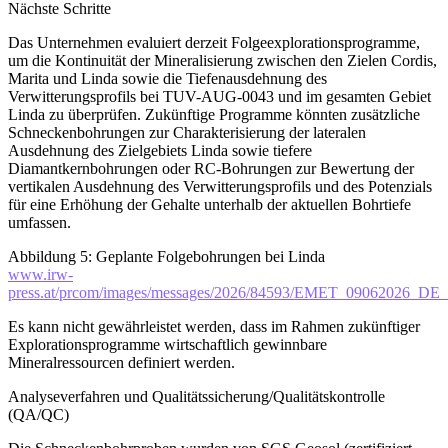
Nächste Schritte
Das Unternehmen evaluiert derzeit Folgeexplorationsprogramme,
um die Kontinuität der Mineralisierung zwischen den Zielen Cordis,
Marita und Linda sowie die Tiefenausdehnung des
Verwitterungsprofils bei TUV-AUG-0043 und im gesamten Gebiet
Linda zu überprüfen. Zukünftige Programme könnten zusätzliche
Schneckenbohrungen zur Charakterisierung der lateralen
Ausdehnung des Zielgebiets Linda sowie tiefere
Diamantkernbohrungen oder RC-Bohrungen zur Bewertung der
vertikalen Ausdehnung des Verwitterungsprofils und des Potenzials
für eine Erhöhung der Gehalte unterhalb der aktuellen Bohrtiefe
umfassen.
Abbildung 5: Geplante Folgebohrungen bei Linda
www.irw-
press.at/prcom/images/messages/2026/84593/EMET_09062026_D
Es kann nicht gewährleistet werden, dass im Rahmen zukünftiger
Explorationsprogramme wirtschaftlich gewinnbare
Mineralressourcen definiert werden.
Analyseverfahren und Qualitätssicherung/Qualitätskontrolle
(QA/QC)