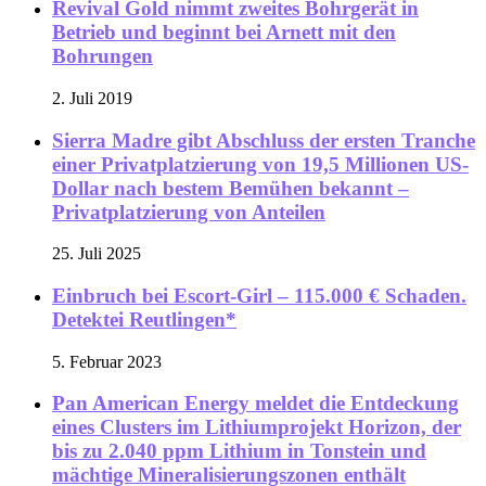
Revival Gold nimmt zweites Bohrgerät in
Betrieb und beginnt bei Arnett mit den
Bohrungen
2. Juli 2019
Sierra Madre gibt Abschluss der ersten Tranche
einer Privatplatzierung von 19,5 Millionen US-
Dollar nach bestem Bemühen bekannt –
Privatplatzierung von Anteilen
25. Juli 2025
Einbruch bei Escort-Girl – 115.000 € Schaden.
Detektei Reutlingen*
5. Februar 2023
Pan American Energy meldet die Entdeckung
eines Clusters im Lithiumprojekt Horizon, der
bis zu 2.040 ppm Lithium in Tonstein und
mächtige Mineralisierungszonen enthält