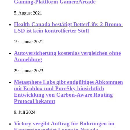
Gaming-Plattform GamerzArcade
5. August 2021
Health Canada bestätigt BetterLife: 2-Bromo-
LSD ist kein kontrollierter Stoff
19. Januar 2021
Autoversicherung kostenlos vergleichen ohne
Anmeldung
29. Januar 2023
Metasphere Labs gibt endgültiges Abkommen
mit Ecoblox und PureSky hinsichtlich
Entwicklung von Carbon-Aware Routing
Protocol bekannt
9. Juli 2024
Victory vergibt Auftrag für Bohrungen im
Konzessionsgebiet Loner in Nevada