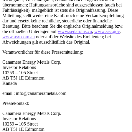
übernommen; Haftungsansprüche sind ausgeschlossen (auch bei
Fahrlässigkeit), maßgeblich ist stets die Originalfassung. Diese
Mitteilung stellt weder eine Kauf- noch eine Verkaufsempfehlung
dar und ersetzt keine rechtliche, steuerliche oder finanzielle
Beratung. Bitte beachten Sie die englische Originalmeldung bzw.
die offiziellen Unterlagen auf
www.sedarplus.ca
,
www.sec.gov
,
www.asx.com.au
oder auf der Website des Emittenten; bei
Abweichungen gilt ausschließlich das Original.
Verantwortlicher für diese Pressemitteilung:
Canamera Energy Metals Corp.
Investor Relations
10259 – 105 Street
AB T5J 1E Edmonton
Kanada
email : info@canamerametals.com
Pressekontakt:
Canamera Energy Metals Corp.
Investor Relations
10259 – 105 Street
AB T5J 1E Edmonton