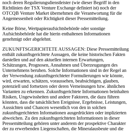
noch deren Regulierungsdienstleister (wie dieser Begriff in den
Richtlinien der TSX Venture Exchange definiert ist) noch der
OTCQB Venture Market übernehmen die Verantwortung für die
Angemessenheit oder Richtigkeit dieser Pressemitteilung.
Keine Börse, Wertpapieraufsichtsbehörde oder sonstige
Aufsichtsbehörde hat die hierin enthaltenen Informationen
genehmigt oder abgelehnt.
ZUKUNFTSGERICHTETE AUSSAGEN: Diese Pressemitteilung
enthält zukunftsgerichtete Aussagen, die keine historischen Fakten
darstellen und auf den aktuellen internen Erwartungen,
Schätzungen, Prognosen, Annahmen und Überzeugungen des
Unternehmens beruhen. Solche Informationen sind in der Regel an
der Verwendung zukunftsgerichteter Formulierungen wie könnte,
wird, erwarten, schätzen, voraussehen, beabsichtigen, glauben,
potenziell und fortsetzen oder deren Verneinungen bzw. ähnlichen
Varianten zu erkennen. Zukunftsgerichtete Informationen beinhalten
Risiken, Ungewissheiten und andere Faktoren, die dazu führen
könnten, dass die tatsächlichen Ereignisse, Ergebnisse, Leistungen,
Aussichten und Chancen wesentlich von den in solchen
zukunftsgerichteten Informationen ausgedrückten oder implizierten
abweichen. Zu den zukunftsgerichteten Informationen in dieser
Pressemitteilung gehören unter anderem der prospektive Charakter
der zu erwerbenden Liegenschaften, die Mineralausbeute und die