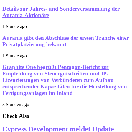
Details zur Jahres- und Sonderversammlung der
Aurania-Aktionäre
1 Stunde ago
Aurania gibt den Abschluss der ersten Tranche einer
Privatplatzierung bekannt
1 Stunde ago
Graphite One begrüßt Pentagon-Bericht zur
Empfehlung von Steuergutschriften und IP-
Lizenzierungen von Verbündeten zum Aufbau
entsprechender Kapazitäten für die Herstellung von
Fertigungsanlagen im Inland
3 Stunden ago
Check Also
Cypress Development meldet Update