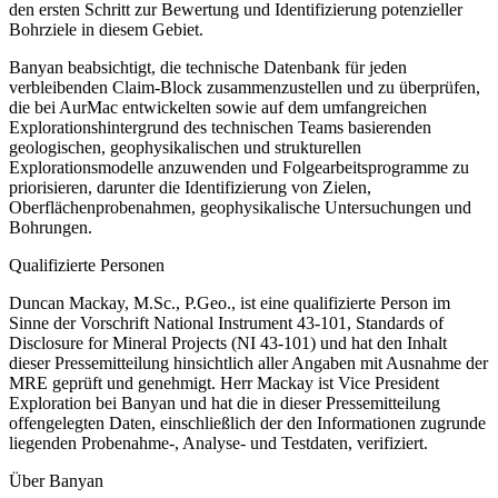
den ersten Schritt zur Bewertung und Identifizierung potenzieller
Bohrziele in diesem Gebiet.
Banyan beabsichtigt, die technische Datenbank für jeden
verbleibenden Claim-Block zusammenzustellen und zu überprüfen,
die bei AurMac entwickelten sowie auf dem umfangreichen
Explorationshintergrund des technischen Teams basierenden
geologischen, geophysikalischen und strukturellen
Explorationsmodelle anzuwenden und Folgearbeitsprogramme zu
priorisieren, darunter die Identifizierung von Zielen,
Oberflächenprobenahmen, geophysikalische Untersuchungen und
Bohrungen.
Qualifizierte Personen
Duncan Mackay, M.Sc., P.Geo., ist eine qualifizierte Person im
Sinne der Vorschrift National Instrument 43-101, Standards of
Disclosure for Mineral Projects (NI 43-101) und hat den Inhalt
dieser Pressemitteilung hinsichtlich aller Angaben mit Ausnahme der
MRE geprüft und genehmigt. Herr Mackay ist Vice President
Exploration bei Banyan und hat die in dieser Pressemitteilung
offengelegten Daten, einschließlich der den Informationen zugrunde
liegenden Probenahme-, Analyse- und Testdaten, verifiziert.
Über Banyan