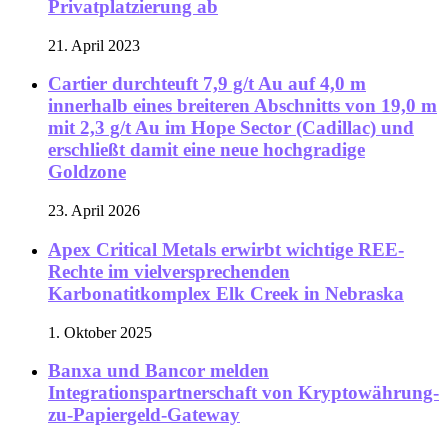
Privatplatzierung ab
21. April 2023
Cartier durchteuft 7,9 g/t Au auf 4,0 m
innerhalb eines breiteren Abschnitts von 19,0 m
mit 2,3 g/t Au im Hope Sector (Cadillac) und
erschließt damit eine neue hochgradige
Goldzone
23. April 2026
Apex Critical Metals erwirbt wichtige REE-
Rechte im vielversprechenden
Karbonatitkomplex Elk Creek in Nebraska
1. Oktober 2025
Banxa und Bancor melden
Integrationspartnerschaft von Kryptowährung-
zu-Papiergeld-Gateway