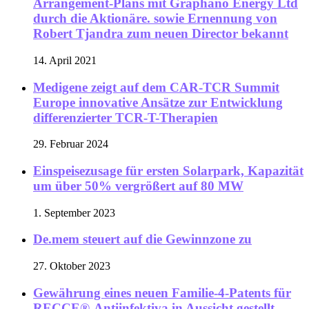
Arrangement-Plans mit Graphano Energy Ltd
durch die Aktionäre. sowie Ernennung von
Robert Tjandra zum neuen Director bekannt
14. April 2021
Medigene zeigt auf dem CAR-TCR Summit
Europe innovative Ansätze zur Entwicklung
differenzierter TCR-T-Therapien
29. Februar 2024
Einspeisezusage für ersten Solarpark, Kapazität
um über 50% vergrößert auf 80 MW
1. September 2023
De.mem steuert auf die Gewinnzone zu
27. Oktober 2023
Gewährung eines neuen Familie-4-Patents für
RECCE®-Antiinfektiva in Aussicht gestellt