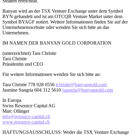
Straßen erreichbar.
Banyan wird an der TSX Venture Exchange unter dem Symbol
BYN gehandelt und ist am OTCQB Venture Market unter dem
Symbol BYAGF notiert. Weitere Informationen finden Sie auf der
Unternehmenswebsite oder wenden Sie sich bitte an das
Unternehmen.
IM NAMEN DER BANYAN GOLD CORPORATION
(unterzeichnet) Tara Christie
Tara Christie
Präsidentin und CEO
Für weitere Informationen wenden Sie sich bitte an:
Tara Christie 778 928 0556
tchristie@banyangold.com
Jasmine Sangria 604 312 5610
jsangria@banyangold.com
In Europa
Swiss Resource Capital AG
Marc Ollinger
info@resource-capital.ch
www.resource-capital.ch
HAFTUNGSAUSSCHLUSS: Weder die TSX Venture Exchange