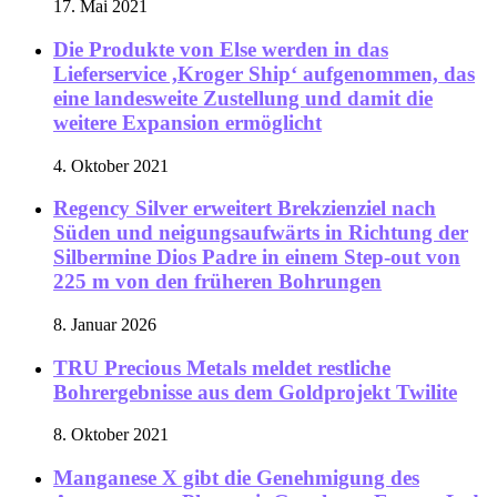
17. Mai 2021
Die Produkte von Else werden in das
Lieferservice ,Kroger Ship‘ aufgenommen, das
eine landesweite Zustellung und damit die
weitere Expansion ermöglicht
4. Oktober 2021
Regency Silver erweitert Brekzienziel nach
Süden und neigungsaufwärts in Richtung der
Silbermine Dios Padre in einem Step-out von
225 m von den früheren Bohrungen
8. Januar 2026
TRU Precious Metals meldet restliche
Bohrergebnisse aus dem Goldprojekt Twilite
8. Oktober 2021
Manganese X gibt die Genehmigung des