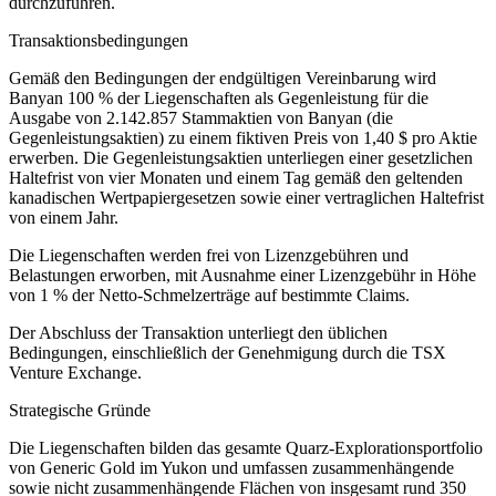
durchzuführen.
Transaktionsbedingungen
Gemäß den Bedingungen der endgültigen Vereinbarung wird
Banyan 100 % der Liegenschaften als Gegenleistung für die
Ausgabe von 2.142.857 Stammaktien von Banyan (die
Gegenleistungsaktien) zu einem fiktiven Preis von 1,40 $ pro Aktie
erwerben. Die Gegenleistungsaktien unterliegen einer gesetzlichen
Haltefrist von vier Monaten und einem Tag gemäß den geltenden
kanadischen Wertpapiergesetzen sowie einer vertraglichen Haltefrist
von einem Jahr.
Die Liegenschaften werden frei von Lizenzgebühren und
Belastungen erworben, mit Ausnahme einer Lizenzgebühr in Höhe
von 1 % der Netto-Schmelzerträge auf bestimmte Claims.
Der Abschluss der Transaktion unterliegt den üblichen
Bedingungen, einschließlich der Genehmigung durch die TSX
Venture Exchange.
Strategische Gründe
Die Liegenschaften bilden das gesamte Quarz-Explorationsportfolio
von Generic Gold im Yukon und umfassen zusammenhängende
sowie nicht zusammenhängende Flächen von insgesamt rund 350