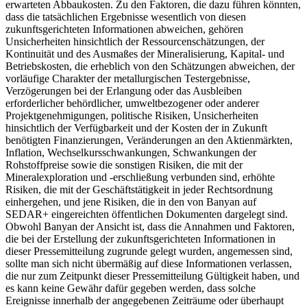
erwarteten Abbaukosten. Zu den Faktoren, die dazu führen könnten,
dass die tatsächlichen Ergebnisse wesentlich von diesen
zukunftsgerichteten Informationen abweichen, gehören
Unsicherheiten hinsichtlich der Ressourcenschätzungen, der
Kontinuität und des Ausmaßes der Mineralisierung, Kapital- und
Betriebskosten, die erheblich von den Schätzungen abweichen, der
vorläufige Charakter der metallurgischen Testergebnisse,
Verzögerungen bei der Erlangung oder das Ausbleiben
erforderlicher behördlicher, umweltbezogener oder anderer
Projektgenehmigungen, politische Risiken, Unsicherheiten
hinsichtlich der Verfügbarkeit und der Kosten der in Zukunft
benötigten Finanzierungen, Veränderungen an den Aktienmärkten,
Inflation, Wechselkursschwankungen, Schwankungen der
Rohstoffpreise sowie die sonstigen Risiken, die mit der
Mineralexploration und -erschließung verbunden sind, erhöhte
Risiken, die mit der Geschäftstätigkeit in jeder Rechtsordnung
einhergehen, und jene Risiken, die in den von Banyan auf
SEDAR+ eingereichten öffentlichen Dokumenten dargelegt sind.
Obwohl Banyan der Ansicht ist, dass die Annahmen und Faktoren,
die bei der Erstellung der zukunftsgerichteten Informationen in
dieser Pressemitteilung zugrunde gelegt wurden, angemessen sind,
sollte man sich nicht übermäßig auf diese Informationen verlassen,
die nur zum Zeitpunkt dieser Pressemitteilung Gültigkeit haben, und
es kann keine Gewähr dafür gegeben werden, dass solche
Ereignisse innerhalb der angegebenen Zeiträume oder überhaupt