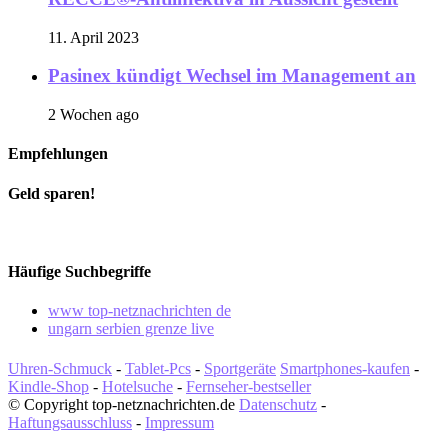
11. April 2023
Pasinex kündigt Wechsel im Management an
2 Wochen ago
Empfehlungen
Geld sparen!
Häufige Suchbegriffe
www top-netznachrichten de
ungarn serbien grenze live
Uhren-Schmuck
-
Tablet-Pcs
-
Sportgeräte
Smartphones-kaufen
-
Kindle-Shop
-
Hotelsuche
-
Fernseher-bestseller
© Copyright top-netznachrichten.de
Datenschutz
-
Haftungsausschluss
-
Impressum