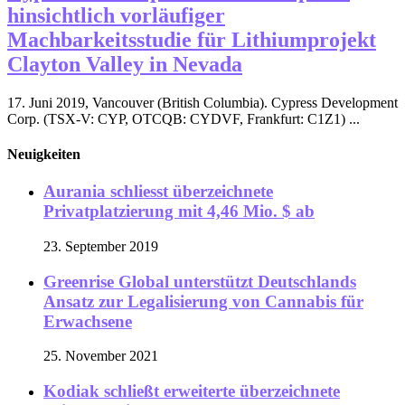
hinsichtlich vorläufiger
Machbarkeitsstudie für Lithiumprojekt
Clayton Valley in Nevada
17. Juni 2019, Vancouver (British Columbia). Cypress Development
Corp. (TSX-V: CYP, OTCQB: CYDVF, Frankfurt: C1Z1) ...
Neuigkeiten
Aurania schliesst überzeichnete
Privatplatzierung mit 4,46 Mio. $ ab
23. September 2019
Greenrise Global unterstützt Deutschlands
Ansatz zur Legalisierung von Cannabis für
Erwachsene
25. November 2021
Kodiak schließt erweiterte überzeichnete