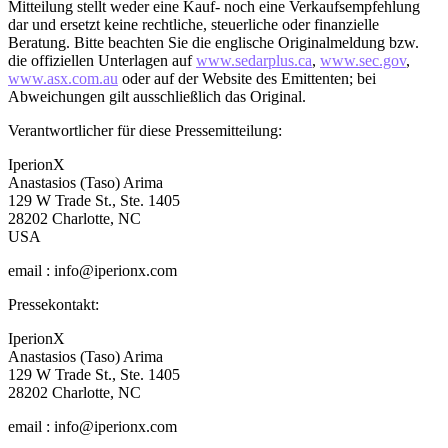
Mitteilung stellt weder eine Kauf- noch eine Verkaufsempfehlung
dar und ersetzt keine rechtliche, steuerliche oder finanzielle
Beratung. Bitte beachten Sie die englische Originalmeldung bzw.
die offiziellen Unterlagen auf
www.sedarplus.ca
,
www.sec.gov
,
www.asx.com.au
oder auf der Website des Emittenten; bei
Abweichungen gilt ausschließlich das Original.
Verantwortlicher für diese Pressemitteilung:
IperionX
Anastasios (Taso) Arima
129 W Trade St., Ste. 1405
28202 Charlotte, NC
USA
email : info@iperionx.com
Pressekontakt:
IperionX
Anastasios (Taso) Arima
129 W Trade St., Ste. 1405
28202 Charlotte, NC
email : info@iperionx.com