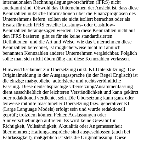
internationalen Rechnungslegungsvorschriften (IFRS) nicht
anerkannt sind. Obwohl das Unternehmen der Ansicht ist, dass diese
Kennzahlen nützliche Informationen über die Finanzprognosen des
Unternehmens liefern, sollten sie nicht isoliert betrachtet oder als
Ersatz für nach IFRS erstellte Leistungs- oder Cashflow-
Kennzahlen herangezogen werden. Da diese Kennzahlen nicht auf
den IFRS basieren, gibt es für sie keine standardisierten
Definitionen, und die Art und Weise, wie das Unternehmen diese
Kennzahlen berechnet, ist möglicherweise nicht mit ähnlich
benannten Kennzahlen anderer Unternehmen vergleichbar. Folglich
sollte man sich nicht übermäßig auf diese Kennzahlen verlassen.
Hinweis/Disclaimer zur Übersetzung (inkl. KI-Unterstützung): Die
Originalmeldung in der Ausgangssprache (in der Regel Englisch) ist
die einzige maßgebliche, autorisierte und rechtsverbindliche
Fassung. Diese deutschsprachige Übersetzung/Zusammenfassung
dient ausschließlich der leichteren Verständlichkeit und kann gekürzt
oder redaktionell verdichtet sein. Die Übersetzung kann ganz oder
teilweise mithilfe maschineller Übersetzung bzw. generativer KI
(Large Language Models) erfolgt sein und wurde redaktionell
geprüft; trotzdem können Fehler, Auslassungen oder
Sinnverschiebungen auftreten. Es wird keine Gewähr für
Richtigkeit, Vollständigkeit, Aktualität oder Angemessenheit
übernommen; Haftungsansprüche sind ausgeschlossen (auch bei
Fahrlässigkeit), maßgeblich ist stets die Originalfassung. Diese