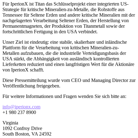
Für IperionX ist Titan das Schlüsselprojekt einer integrierten US-
Strategie für kritische Mineralien-zu-Metalle, die Rohstoffe aus
Tennessee für Seltene Erden und andere kritische Mineralien mit der
nachgelagerten Verarbeitung Seltener Erden, der Herstellung von
Permanentmagneten, der Produktion von Titanmetall sowie der
fortschrittlichen Fertigung in den USA verbindet.
Unser Ziel ist eindeutig: eine stabile, skalierbare und inländische
Plattform für die Verarbeitung von kritischen Mineralien-zu-
Metallen aufzubauen, die die industrielle Verteidigungsbasis der
USA stärkt, die Abhängigkeit von ausländisch kontrollierten
Lieferketten reduziert und einen langfristigen Wert für die Aktionäre
von IperionX schafft.
Diese Pressemitteilung wurde vom CEO und Managing Director zur
Veröffentlichung freigegeben.
Für weitere Informationen und Fragen wenden Sie sich bitte an:
info@iperionx.com
+1 980 237 8900
Virginia
1092 Confroy Drive
South Boston, VA 24592