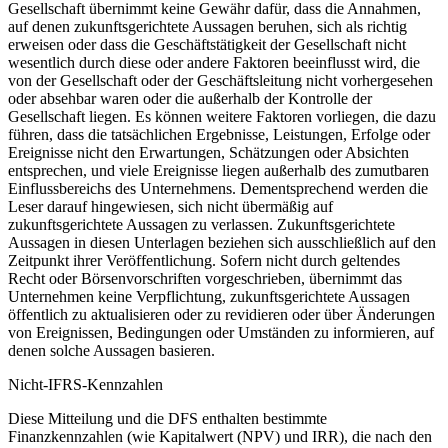
Gesellschaft übernimmt keine Gewähr dafür, dass die Annahmen,
auf denen zukunftsgerichtete Aussagen beruhen, sich als richtig
erweisen oder dass die Geschäftstätigkeit der Gesellschaft nicht
wesentlich durch diese oder andere Faktoren beeinflusst wird, die
von der Gesellschaft oder der Geschäftsleitung nicht vorhergesehen
oder absehbar waren oder die außerhalb der Kontrolle der
Gesellschaft liegen. Es können weitere Faktoren vorliegen, die dazu
führen, dass die tatsächlichen Ergebnisse, Leistungen, Erfolge oder
Ereignisse nicht den Erwartungen, Schätzungen oder Absichten
entsprechen, und viele Ereignisse liegen außerhalb des zumutbaren
Einflussbereichs des Unternehmens. Dementsprechend werden die
Leser darauf hingewiesen, sich nicht übermäßig auf
zukunftsgerichtete Aussagen zu verlassen. Zukunftsgerichtete
Aussagen in diesen Unterlagen beziehen sich ausschließlich auf den
Zeitpunkt ihrer Veröffentlichung. Sofern nicht durch geltendes
Recht oder Börsenvorschriften vorgeschrieben, übernimmt das
Unternehmen keine Verpflichtung, zukunftsgerichtete Aussagen
öffentlich zu aktualisieren oder zu revidieren oder über Änderungen
von Ereignissen, Bedingungen oder Umständen zu informieren, auf
denen solche Aussagen basieren.
Nicht-IFRS-Kennzahlen
Diese Mitteilung und die DFS enthalten bestimmte
Finanzkennzahlen (wie Kapitalwert (NPV) und IRR), die nach den