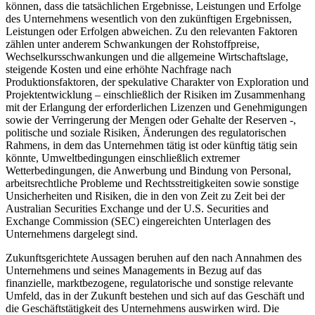
können, dass die tatsächlichen Ergebnisse, Leistungen und Erfolge
des Unternehmens wesentlich von den zukünftigen Ergebnissen,
Leistungen oder Erfolgen abweichen. Zu den relevanten Faktoren
zählen unter anderem Schwankungen der Rohstoffpreise,
Wechselkursschwankungen und die allgemeine Wirtschaftslage,
steigende Kosten und eine erhöhte Nachfrage nach
Produktionsfaktoren, der spekulative Charakter von Exploration und
Projektentwicklung – einschließlich der Risiken im Zusammenhang
mit der Erlangung der erforderlichen Lizenzen und Genehmigungen
sowie der Verringerung der Mengen oder Gehalte der Reserven -,
politische und soziale Risiken, Änderungen des regulatorischen
Rahmens, in dem das Unternehmen tätig ist oder künftig tätig sein
könnte, Umweltbedingungen einschließlich extremer
Wetterbedingungen, die Anwerbung und Bindung von Personal,
arbeitsrechtliche Probleme und Rechtsstreitigkeiten sowie sonstige
Unsicherheiten und Risiken, die in den von Zeit zu Zeit bei der
Australian Securities Exchange und der U.S. Securities and
Exchange Commission (SEC) eingereichten Unterlagen des
Unternehmens dargelegt sind.
Zukunftsgerichtete Aussagen beruhen auf den nach Annahmen des
Unternehmens und seines Managements in Bezug auf das
finanzielle, marktbezogene, regulatorische und sonstige relevante
Umfeld, das in der Zukunft bestehen und sich auf das Geschäft und
die Geschäftstätigkeit des Unternehmens auswirken wird. Die