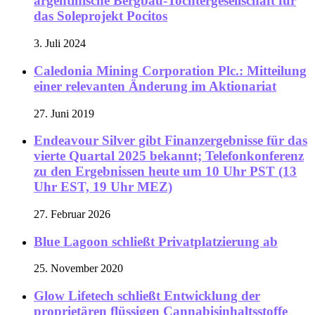
argentinische Bergbau-Tochtergesellschaft für
das Soleprojekt Pocitos
3. Juli 2024
Caledonia Mining Corporation Plc.: Mitteilung
einer relevanten Änderung im Aktionariat
27. Juni 2019
Endeavour Silver gibt Finanzergebnisse für das
vierte Quartal 2025 bekannt; Telefonkonferenz
zu den Ergebnissen heute um 10 Uhr PST (13
Uhr EST, 19 Uhr MEZ)
27. Februar 2026
Blue Lagoon schließt Privatplatzierung ab
25. November 2020
Glow Lifetech schließt Entwicklung der
proprietären flüssigen Cannabisinhaltsstoffe