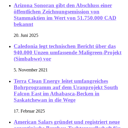
Arizona Sonoran gibt den Abschluss einer
öffentlichen Zeichnungsemission von
Stammaktien im Wert von 51.750.000 CAD
bekannt
20. Juni 2025
Caledonia legt technischen Bericht über das
940.000 Unzen umfassende Maligreen-Projekt
(Simbabwe) vor
5. November 2021
Terra Clean Energy leitet umfangreiches
Bohrprogramm auf dem Uranprojekt South
Falcon East im Athabasca-Becken in
Saskatchewan in die Wege
17. Februar 2025
American Salars gründet und registriert neue