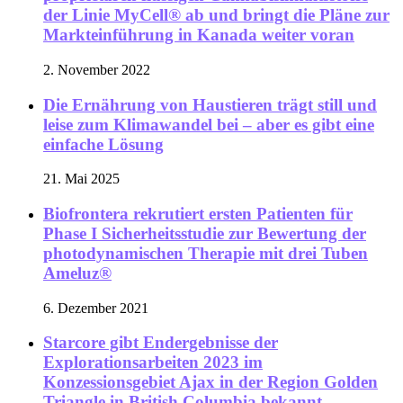
der Linie MyCell® ab und bringt die Pläne zur
Markteinführung in Kanada weiter voran
2. November 2022
Die Ernährung von Haustieren trägt still und
leise zum Klimawandel bei – aber es gibt eine
einfache Lösung
21. Mai 2025
Biofrontera rekrutiert ersten Patienten für
Phase I Sicherheitsstudie zur Bewertung der
photodynamischen Therapie mit drei Tuben
Ameluz®
6. Dezember 2021
Starcore gibt Endergebnisse der
Explorationsarbeiten 2023 im
Konzessionsgebiet Ajax in der Region Golden
Triangle in British Columbia bekannt