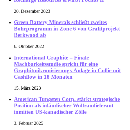
20. Dezember 2023
Green Battery Minerals schließt zweites
Bohrprogramm in Zone 6 von Grafitprojekt
Berkwood ab
6. Oktober 2022
International Graphite – Finale
Machbarkeitsstudie spricht für eine
Graphitmikronisierungs-Anlage in Collie mit
Cashflow in 18 Monaten
15. März 2023
American Tungsten Corp. stärkt strategische
Position als inländischer Wolframlieferant
inmitten US-kanadischer Zölle
3. Februar 2025