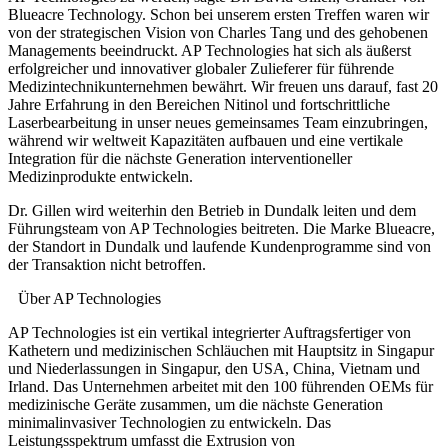
Blueacre Technology. Schon bei unserem ersten Treffen waren wir
von der strategischen Vision von Charles Tang und des gehobenen
Managements beeindruckt. AP Technologies hat sich als äußerst
erfolgreicher und innovativer globaler Zulieferer für führende
Medizintechnikunternehmen bewährt. Wir freuen uns darauf, fast 20
Jahre Erfahrung in den Bereichen Nitinol und fortschrittliche
Laserbearbeitung in unser neues gemeinsames Team einzubringen,
während wir weltweit Kapazitäten aufbauen und eine vertikale
Integration für die nächste Generation interventioneller
Medizinprodukte entwickeln.
Dr. Gillen wird weiterhin den Betrieb in Dundalk leiten und dem
Führungsteam von AP Technologies beitreten. Die Marke Blueacre,
der Standort in Dundalk und laufende Kundenprogramme sind von
der Transaktion nicht betroffen.
Über AP Technologies
AP Technologies ist ein vertikal integrierter Auftragsfertiger von
Kathetern und medizinischen Schläuchen mit Hauptsitz in Singapur
und Niederlassungen in Singapur, den USA, China, Vietnam und
Irland. Das Unternehmen arbeitet mit den 100 führenden OEMs für
medizinische Geräte zusammen, um die nächste Generation
minimalinvasiver Technologien zu entwickeln. Das
Leistungsspektrum umfasst die Extrusion von