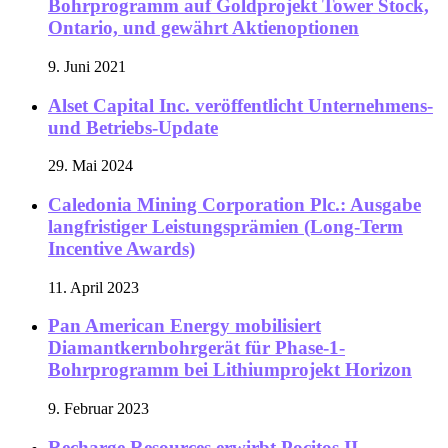
Bohrprogramm auf Goldprojekt Tower Stock,
Ontario, und gewährt Aktienoptionen
9. Juni 2021
Alset Capital Inc. veröffentlicht Unternehmens-
und Betriebs-Update
29. Mai 2024
Caledonia Mining Corporation Plc.: Ausgabe
langfristiger Leistungsprämien (Long-Term
Incentive Awards)
11. April 2023
Pan American Energy mobilisiert
Diamantkernbohrgerät für Phase-1-
Bohrprogramm bei Lithiumprojekt Horizon
9. Februar 2023
Recharge Resources erwirbt Pocitos II