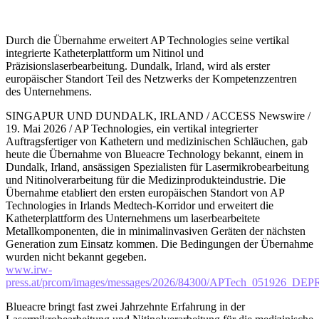
Durch die Übernahme erweitert AP Technologies seine vertikal
integrierte Katheterplattform um Nitinol und
Präzisionslaserbearbeitung. Dundalk, Irland, wird als erster
europäischer Standort Teil des Netzwerks der Kompetenzzentren
des Unternehmens.
SINGAPUR UND DUNDALK, IRLAND / ACCESS Newswire /
19. Mai 2026 / AP Technologies, ein vertikal integrierter
Auftragsfertiger von Kathetern und medizinischen Schläuchen, gab
heute die Übernahme von Blueacre Technology bekannt, einem in
Dundalk, Irland, ansässigen Spezialisten für Lasermikrobearbeitung
und Nitinolverarbeitung für die Medizinprodukteindustrie. Die
Übernahme etabliert den ersten europäischen Standort von AP
Technologies in Irlands Medtech-Korridor und erweitert die
Katheterplattform des Unternehmens um laserbearbeitete
Metallkomponenten, die in minimalinvasiven Geräten der nächsten
Generation zum Einsatz kommen. Die Bedingungen der Übernahme
wurden nicht bekannt gegeben.
www.irw-
press.at/prcom/images/messages/2026/84300/APTech_051926_DEP
Blueacre bringt fast zwei Jahrzehnte Erfahrung in der