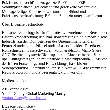
Präzisionsmikroschläuchen, geätzte PTFE-Liner, FEP-
Schrumpfschläuche, geflochtene und gewickelte Schäfte, die
Montage fertiger Katheter sowie nun auch Nitinol und
Präzisionslaserbearbeitung. Erfahren Sie mehr unter ap-tech.com.
Über Blueacre Technology
Blueacre Technology ist ein führendes Unternehmen im Bereich der
Lasermikrobearbeitung und Präzisionsfertigung für die medizinische
Industrie. Zu den Kompetenzen des Unternehmens gehören
Femtosekunden- und Pikosekunden-Laserschneiden, Faserlaser-
Rohrschneiden, Laserschweißen, Polymerablation, Micro-Swiss-
CNC-Bearbeitung sowie Elektropolieren. Blueacre betreut Start-
ups, Auftragsfertiger und multinationale Medizinprodukt-OEMs von
der frühen Forschungs- und Entwicklungsphase bis zur
Serienproduktion, unterstützt durch sein Accel-LAB-Programm für
Rapid Prototyping und Prozessentwicklung vor Ort.
Medienkontakte
AP Technologies
Yunfan Zhang, Global Marketing Manager
yunfan.zhang@ap-tech.com
Blueacre Technology