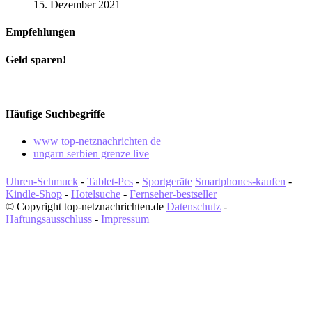
15. Dezember 2021
Empfehlungen
Geld sparen!
Häufige Suchbegriffe
www top-netznachrichten de
ungarn serbien grenze live
Uhren-Schmuck
-
Tablet-Pcs
-
Sportgeräte
Smartphones-kaufen
-
Kindle-Shop
-
Hotelsuche
-
Fernseher-bestseller
© Copyright top-netznachrichten.de
Datenschutz
-
Haftungsausschluss
-
Impressum