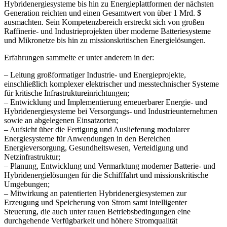
Hybridenergiesysteme bis hin zu Energieplattformen der nächsten
Generation reichten und einen Gesamtwert von über 1 Mrd. $
ausmachten. Sein Kompetenzbereich erstreckt sich von großen
Raffinerie- und Industrieprojekten über moderne Batteriesysteme
und Mikronetze bis hin zu missionskritischen Energielösungen.
Erfahrungen sammelte er unter anderem in der:
– Leitung großformatiger Industrie- und Energieprojekte,
einschließlich komplexer elektrischer und messtechnischer Systeme
für kritische Infrastruktureinrichtungen;
– Entwicklung und Implementierung erneuerbarer Energie- und
Hybridenergiesysteme bei Versorgungs- und Industrieunternehmen
sowie an abgelegenen Einsatzorten;
– Aufsicht über die Fertigung und Auslieferung modularer
Energiesysteme für Anwendungen in den Bereichen
Energieversorgung, Gesundheitswesen, Verteidigung und
Netzinfrastruktur;
– Planung, Entwicklung und Vermarktung moderner Batterie- und
Hybridenergielösungen für die Schifffahrt und missionskritische
Umgebungen;
– Mitwirkung an patentierten Hybridenergiesystemen zur
Erzeugung und Speicherung von Strom samt intelligenter
Steuerung, die auch unter rauen Betriebsbedingungen eine
durchgehende Verfügbarkeit und höhere Stromqualität