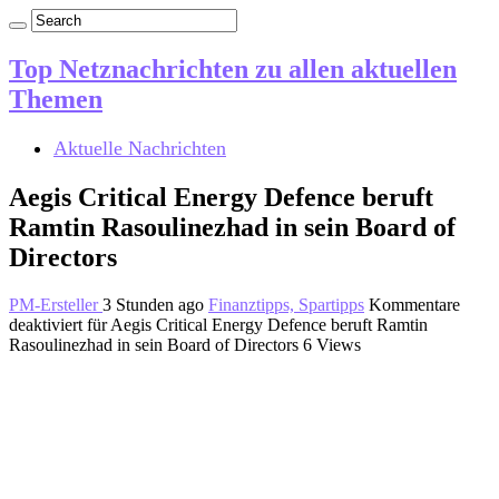
Top Netznachrichten zu allen aktuellen
Themen
Aktuelle Nachrichten
Aegis Critical Energy Defence beruft
Ramtin Rasoulinezhad in sein Board of
Directors
PM-Ersteller
3 Stunden ago
Finanztipps, Spartipps
Kommentare
deaktiviert
für Aegis Critical Energy Defence beruft Ramtin
Rasoulinezhad in sein Board of Directors
6 Views