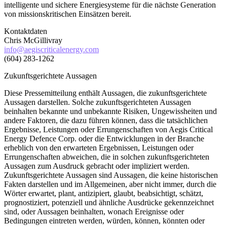
intelligente und sichere Energiesysteme für die nächste Generation
von missionskritischen Einsätzen bereit.
Kontaktdaten
Chris McGillivray
info@aegiscriticalenergy.com
(604) 283-1262
Zukunftsgerichtete Aussagen
Diese Pressemitteilung enthält Aussagen, die zukunftsgerichtete
Aussagen darstellen. Solche zukunftsgerichteten Aussagen
beinhalten bekannte und unbekannte Risiken, Ungewissheiten und
andere Faktoren, die dazu führen können, dass die tatsächlichen
Ergebnisse, Leistungen oder Errungenschaften von Aegis Critical
Energy Defence Corp. oder die Entwicklungen in der Branche
erheblich von den erwarteten Ergebnissen, Leistungen oder
Errungenschaften abweichen, die in solchen zukunftsgerichteten
Aussagen zum Ausdruck gebracht oder impliziert werden.
Zukunftsgerichtete Aussagen sind Aussagen, die keine historischen
Fakten darstellen und im Allgemeinen, aber nicht immer, durch die
Wörter erwartet, plant, antizipiert, glaubt, beabsichtigt, schätzt,
prognostiziert, potenziell und ähnliche Ausdrücke gekennzeichnet
sind, oder Aussagen beinhalten, wonach Ereignisse oder
Bedingungen eintreten werden, würden, können, könnten oder