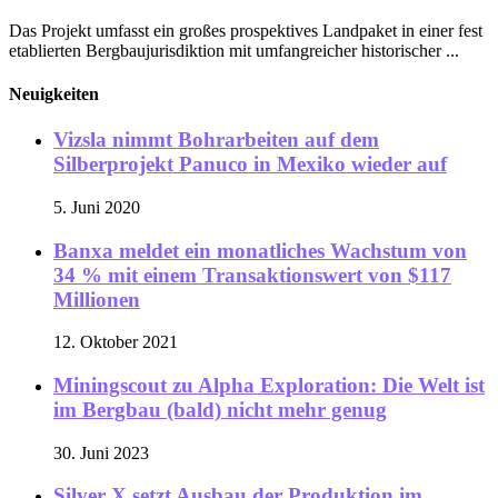
Das Projekt umfasst ein großes prospektives Landpaket in einer fest
etablierten Bergbaujurisdiktion mit umfangreicher historischer ...
Neuigkeiten
Vizsla nimmt Bohrarbeiten auf dem
Silberprojekt Panuco in Mexiko wieder auf
5. Juni 2020
Banxa meldet ein monatliches Wachstum von
34 % mit einem Transaktionswert von $117
Millionen
12. Oktober 2021
Miningscout zu Alpha Exploration: Die Welt ist
im Bergbau (bald) nicht mehr genug
30. Juni 2023
Silver X setzt Ausbau der Produktion im