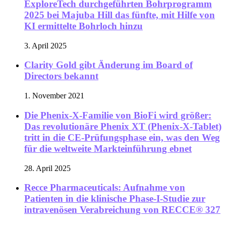
ExploreTech durchgeführten Bohrprogramm
2025 bei Majuba Hill das fünfte, mit Hilfe von
KI ermittelte Bohrloch hinzu
3. April 2025
Clarity Gold gibt Änderung im Board of
Directors bekannt
1. November 2021
Die Phenix-X-Familie von BioFi wird größer:
Das revolutionäre Phenix XT (Phenix-X-Tablet)
tritt in die CE-Prüfungsphase ein, was den Weg
für die weltweite Markteinführung ebnet
28. April 2025
Recce Pharmaceuticals: Aufnahme von
Patienten in die klinische Phase-I-Studie zur
intravenösen Verabreichung von RECCE® 327