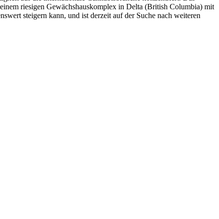
 seinem riesigen Gewächshauskomplex in Delta (British Columbia) mit
swert steigern kann, und ist derzeit auf der Suche nach weiteren