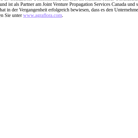
nd ist als Partner am Joint Venture Propagation Services Canada und
at in der Vergangenheit erfolgreich bewiesen, dass es den Unternehmen
en Sie unter
www.agraflora.com
.