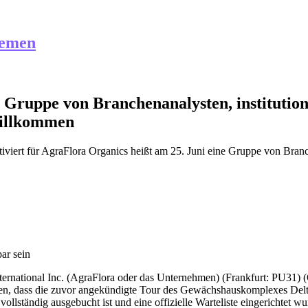
hemen
e Gruppe von Branchenanalysten, institutio
willkommen
iviert
für AgraFlora Organics heißt am 25. Juni eine Gruppe von Branch
ar sein
nternational Inc. (AgraFlora oder das Unternehmen) (Frankfurt: PU31) 
eben, dass die zuvor angekündigte Tour des Gewächshauskomplexes Delta
llständig ausgebucht ist und eine offizielle Warteliste eingerichtet wu