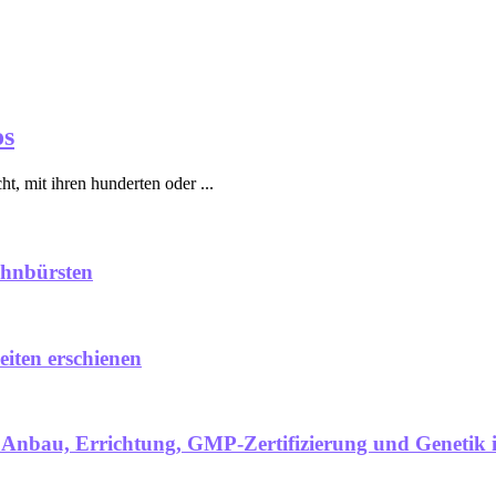
os
t, mit ihren hunderten oder ...
ahnbürsten
eiten erschienen
ch Anbau, Errichtung, GMP-Zertifizierung und Genetik