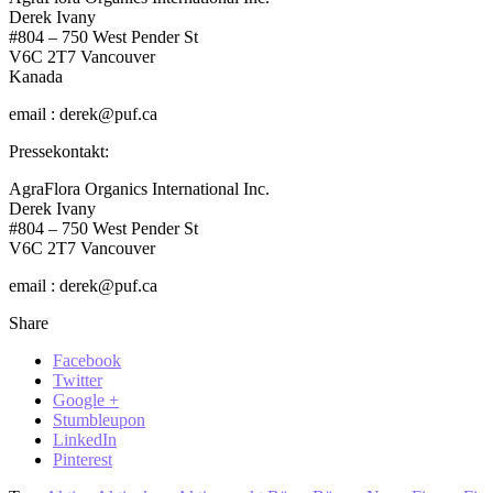
Derek Ivany
#804 – 750 West Pender St
V6C 2T7 Vancouver
Kanada
email : derek@puf.ca
Pressekontakt:
AgraFlora Organics International Inc.
Derek Ivany
#804 – 750 West Pender St
V6C 2T7 Vancouver
email : derek@puf.ca
Share
Facebook
Twitter
Google +
Stumbleupon
LinkedIn
Pinterest