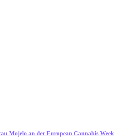
 Frau Mojelo an der European Cannabis Week