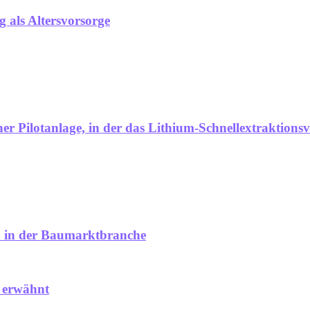
 als Altersvorsorge
r Pilotanlage, in der das Lithium-Schnellextraktionsve
n in der Baumarktbranche
 erwähnt