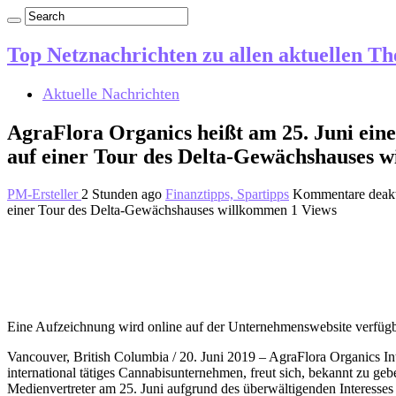
Top Netznachrichten zu allen aktuellen T
Aktuelle Nachrichten
AgraFlora Organics heißt am 25. Juni ein
auf einer Tour des Delta-Gewächshauses 
PM-Ersteller
2 Stunden ago
Finanztipps, Spartipps
Kommentare deakt
einer Tour des Delta-Gewächshauses willkommen
1 Views
Eine Aufzeichnung wird online auf der Unternehmenswebsite verfügb
Vancouver, British Columbia / 20. Juni 2019 – AgraFlora Organics I
international tätiges Cannabisunternehmen, freut sich, bekannt zu g
Medienvertreter am 25. Juni aufgrund des überwältigenden Interesses vo