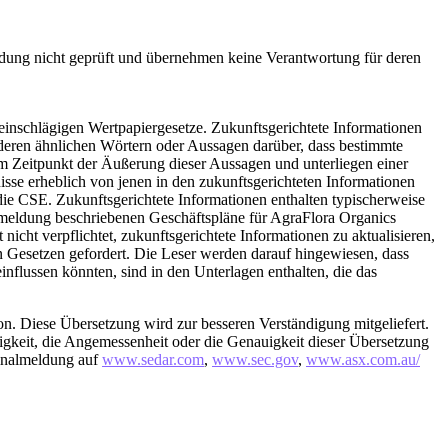
eldung nicht geprüft und übernehmen keine Verantwortung für deren
einschlägigen Wertpapiergesetze. Zukunftsgerichtete Informationen
nderen ähnlichen Wörtern oder Aussagen darüber, dass bestimmte
 Zeitpunkt der Äußerung dieser Aussagen und unterliegen einer
isse erheblich von jenen in den zukunftsgerichteten Informationen
e CSE. Zukunftsgerichtete Informationen enthalten typischerweise
semeldung beschriebenen Geschäftspläne für AgraFlora Organics
icht verpflichtet, zukunftsgerichtete Informationen zu aktualisieren,
n Gesetzen gefordert. Die Leser werden darauf hingewiesen, dass
influssen könnten, sind in den Unterlagen enthalten, die das
rsion. Diese Übersetzung wird zur besseren Verständigung mitgeliefert.
igkeit, die Angemessenheit oder die Genauigkeit dieser Übersetzung
ginalmeldung auf
www.sedar.com
,
www.sec.gov
,
www.asx.com.au/