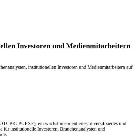
nellen Investoren und Medienmitarbeitern
enanalysten, institutionellen Investoren und Medienmitarbeitern auf
(OTCPK: PUFXF), ein wachstumsorientiertes, diversifiziertes und
 für institutionelle Investoren, Branchenanalysten und
rde.