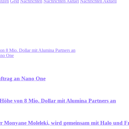
anzen
Geld
Nachrichten
Nachrichten Aktuel
Nachrichten Aktuell
on 8 Mio. Dollar mit Alumina Partners an
Nano One
uftrag an Nano One
 Höhe von 8 Mio. Dollar mit Alumina Partners an
 Herr Monyane Moleleki, wird gemeinsam mit Halo und