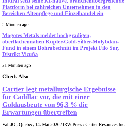
Inturai setzt seine KI-native, branchenübergreifende
Plattform bei zahlreichen Unternehmen in den
Bereichen Altenpflege und Einzelhandel ein
5 Minuten ago
Mogotes Metals meldet hochgradigen,
oberflächennahen Kupfer-Gold-Silber-Molybdän-
Fund in einem Bohrabschnitt im Projekt Filo Sur,
Distrikt Vicuña
21 Minuten ago
Check Also
Cartier legt metallurgische Ergebnisse
für Cadillac vor, die mit einer
Goldausbeute von 96,3 % die
Erwartungen übertreffen
Val-dOr, Quebec, 14. Mai 2026 / IRW-Press / Cartier Resources Inc.