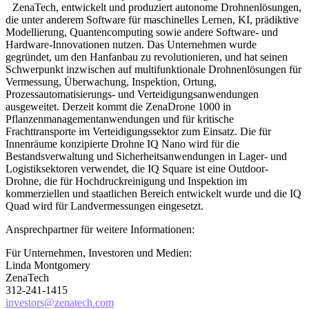
ZenaTech, entwickelt und produziert autonome Drohnenlösungen,
die unter anderem Software für maschinelles Lernen, KI, prädiktive
Modellierung, Quantencomputing sowie andere Software- und
Hardware-Innovationen nutzen. Das Unternehmen wurde
gegründet, um den Hanfanbau zu revolutionieren, und hat seinen
Schwerpunkt inzwischen auf multifunktionale Drohnenlösungen für
Vermessung, Überwachung, Inspektion, Ortung,
Prozessautomatisierungs- und Verteidigungsanwendungen
ausgeweitet. Derzeit kommt die ZenaDrone 1000 in
Pflanzenmanagementanwendungen und für kritische
Frachttransporte im Verteidigungssektor zum Einsatz. Die für
Innenräume konzipierte Drohne IQ Nano wird für die
Bestandsverwaltung und Sicherheitsanwendungen in Lager- und
Logistiksektoren verwendet, die IQ Square ist eine Outdoor-
Drohne, die für Hochdruckreinigung und Inspektion im
kommerziellen und staatlichen Bereich entwickelt wurde und die IQ
Quad wird für Landvermessungen eingesetzt.
Ansprechpartner für weitere Informationen:
Für Unternehmen, Investoren und Medien:
Linda Montgomery
ZenaTech
312-241-1415
investors@zenatech.com