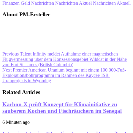
Finanzen
Geld
Nachrichten
Nachrichten Aktuel
Nachrichten Aktuell
About PM-Ersteller
Previous
Talent Infinity meldet Aufnahme einer magnetischen
Flugvermessung über dem Konzessionsgebiet Wildcat in der Nähe
von Fort St. James (British Columbia)
Next
Premier American Uranium beginnt mit einem 100.000-Fuß-
Explorationsbohrprogramm im Rahmen des Kaycee-ISR-
Uranprojekts in Wyoming
Related Articles
Karbon-X prüft Konzept für Klimainitiative zu
sauberem Kochen und Fischräuchern im Senegal
6 Minuten ago