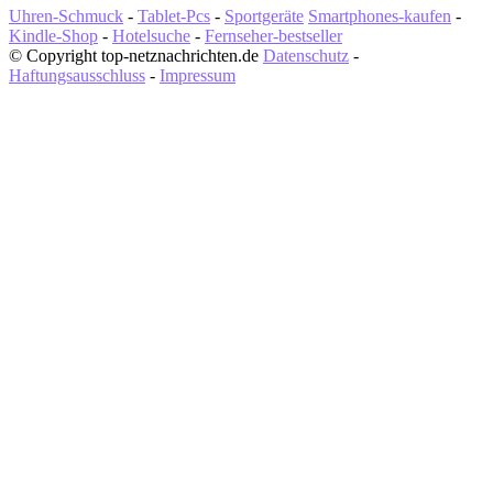
Uhren-Schmuck
-
Tablet-Pcs
-
Sportgeräte
Smartphones-kaufen
-
Kindle-Shop
-
Hotelsuche
-
Fernseher-bestseller
© Copyright top-netznachrichten.de
Datenschutz
-
Haftungsausschluss
-
Impressum