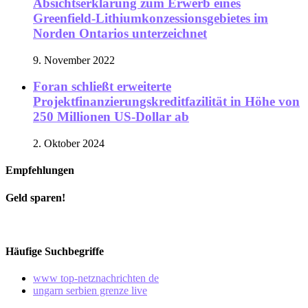
Absichtserklärung zum Erwerb eines
Greenfield-Lithiumkonzessionsgebietes im
Norden Ontarios unterzeichnet
9. November 2022
Foran schließt erweiterte
Projektfinanzierungskreditfazilität in Höhe von
250 Millionen US-Dollar ab
2. Oktober 2024
Empfehlungen
Geld sparen!
Häufige Suchbegriffe
www top-netznachrichten de
ungarn serbien grenze live