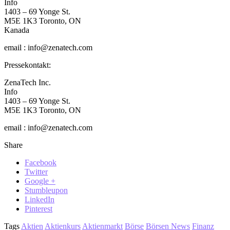
Info
1403 – 69 Yonge St.
M5E 1K3 Toronto, ON
Kanada
email : info@zenatech.com
Pressekontakt:
ZenaTech Inc.
Info
1403 – 69 Yonge St.
M5E 1K3 Toronto, ON
email : info@zenatech.com
Share
Facebook
Twitter
Google +
Stumbleupon
LinkedIn
Pinterest
Tags
Aktien
Aktienkurs
Aktienmarkt
Börse
Börsen News
Finanz