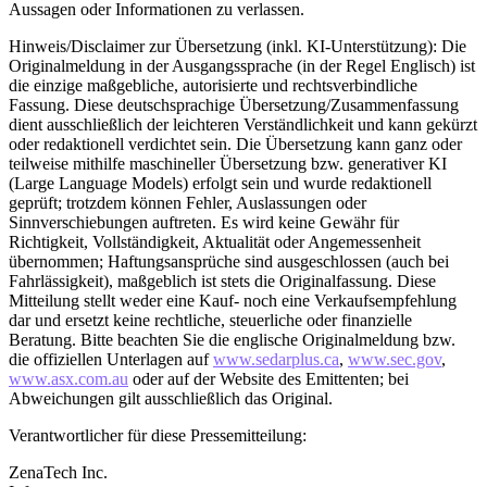
Aussagen oder Informationen zu verlassen.
Hinweis/Disclaimer zur Übersetzung (inkl. KI-Unterstützung): Die
Originalmeldung in der Ausgangssprache (in der Regel Englisch) ist
die einzige maßgebliche, autorisierte und rechtsverbindliche
Fassung. Diese deutschsprachige Übersetzung/Zusammenfassung
dient ausschließlich der leichteren Verständlichkeit und kann gekürzt
oder redaktionell verdichtet sein. Die Übersetzung kann ganz oder
teilweise mithilfe maschineller Übersetzung bzw. generativer KI
(Large Language Models) erfolgt sein und wurde redaktionell
geprüft; trotzdem können Fehler, Auslassungen oder
Sinnverschiebungen auftreten. Es wird keine Gewähr für
Richtigkeit, Vollständigkeit, Aktualität oder Angemessenheit
übernommen; Haftungsansprüche sind ausgeschlossen (auch bei
Fahrlässigkeit), maßgeblich ist stets die Originalfassung. Diese
Mitteilung stellt weder eine Kauf- noch eine Verkaufsempfehlung
dar und ersetzt keine rechtliche, steuerliche oder finanzielle
Beratung. Bitte beachten Sie die englische Originalmeldung bzw.
die offiziellen Unterlagen auf
www.sedarplus.ca
,
www.sec.gov
,
www.asx.com.au
oder auf der Website des Emittenten; bei
Abweichungen gilt ausschließlich das Original.
Verantwortlicher für diese Pressemitteilung:
ZenaTech Inc.