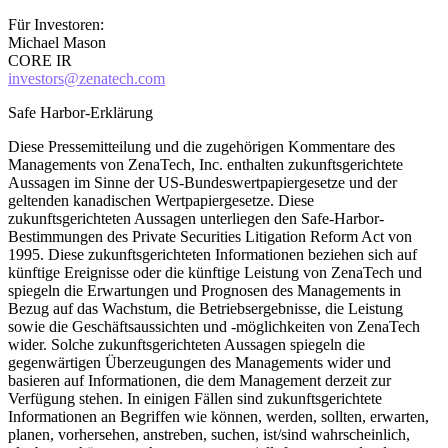
Für Investoren:
Michael Mason
CORE IR
investors@zenatech.com
Safe Harbor-Erklärung
Diese Pressemitteilung und die zugehörigen Kommentare des
Managements von ZenaTech, Inc. enthalten zukunftsgerichtete
Aussagen im Sinne der US-Bundeswertpapiergesetze und der
geltenden kanadischen Wertpapiergesetze. Diese
zukunftsgerichteten Aussagen unterliegen den Safe-Harbor-
Bestimmungen des Private Securities Litigation Reform Act von
1995. Diese zukunftsgerichteten Informationen beziehen sich auf
künftige Ereignisse oder die künftige Leistung von ZenaTech und
spiegeln die Erwartungen und Prognosen des Managements in
Bezug auf das Wachstum, die Betriebsergebnisse, die Leistung
sowie die Geschäftsaussichten und -möglichkeiten von ZenaTech
wider. Solche zukunftsgerichteten Aussagen spiegeln die
gegenwärtigen Überzeugungen des Managements wider und
basieren auf Informationen, die dem Management derzeit zur
Verfügung stehen. In einigen Fällen sind zukunftsgerichtete
Informationen an Begriffen wie können, werden, sollten, erwarten,
planen, vorhersehen, anstreben, suchen, ist/sind wahrscheinlich,