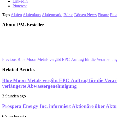
LinkedIn
Pinterest
Tags
Aktien
Aktienkurs
Aktienmarkt
Börse
Börsen News
Finanz
Fin
About PM-Ersteller
Previous
Blue Moon Metals vergibt EPC-Auftrag für die Verarbeitung
Related Articles
Blue Moon Metals vergibt EPC-Auftrag für die Verar
verlängerte Abwassergenehmigung
3 Stunden ago
Prospera Energy Inc. informiert Aktionäre über Aktu
6 Stunden ago