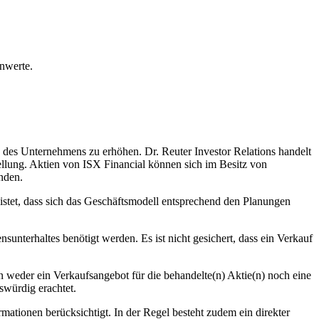
nwerte.
rad des Unternehmens zu erhöhen. Dr. Reuter Investor Relations handelt
tellung. Aktien von ISX Financial können sich im Besitz von
nden.
istet, dass sich das Geschäftsmodell entsprechend den Planungen
ensunterhaltes benötigt werden. Es ist nicht gesichert, dass ein Verkauf
en weder ein Verkaufsangebot für die behandelte(n) Aktie(n) noch eine
swürdig erachtet.
ationen berücksichtigt. In der Regel besteht zudem ein direkter