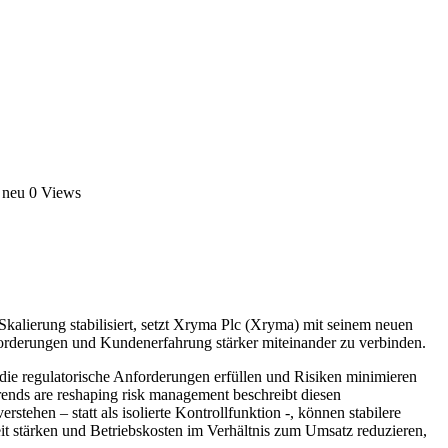
 neu
0 Views
kalierung stabilisiert, setzt Xryma Plc (Xryma) mit seinem neuen
orderungen und Kundenerfahrung stärker miteinander zu verbinden.
 die regulatorische Anforderungen erfüllen und Risiken minimieren
rends are reshaping risk management beschreibt diesen
tehen – statt als isolierte Kontrollfunktion -, können stabilere
 stärken und Betriebskosten im Verhältnis zum Umsatz reduzieren,