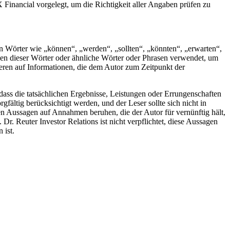
 Financial vorgelegt, um die Richtigkeit aller Angaben prüfen zu
n Wörter wie „können“, „werden“, „sollten“, „könnten“, „erwarten“,
onen dieser Wörter oder ähnliche Wörter oder Phrasen verwendet, um
ieren auf Informationen, die dem Autor zum Zeitpunkt der
ass die tatsächlichen Ergebnisse, Leistungen oder Errungenschaften
fältig berücksichtigt werden, und der Leser sollte sich nicht in
en Aussagen auf Annahmen beruhen, die der Autor für vernünftig hält,
r. Reuter Investor Relations ist nicht verpflichtet, diese Aussagen
 ist.