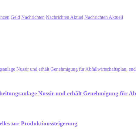
anzen
Geld
Nachrichten
Nachrichten Aktuel
Nachrichten Aktuell
sanlage Nussir und erhält Genehmigung für Abfallwirtschaftsplan, e
beitungsanlage Nussir und erhält Genehmigung für Abf
elles zur Produktionssteigerung