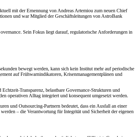
aktuell mit der Ernennung von Andreas Artemiou zum neuen Chief
itionen und war Mitglied der Geschäftsleitungen von AstroBank
vernance. Sein Fokus liegt darauf, regulatorische Anforderungen in
isekunden bewegt werden, kann sich kein Institut mehr auf periodische
nagement auf Frühwarnindikatoren, Krisenmanagementplänen und
d Echtzeit-Transparenz, belastbare Governance-Strukturen und
 den operativen Alltag integriert und konsequent umgesetzt werden.
uren und Outsourcing-Partnern bedeutet, dass ein Ausfall an einer
 werden – die Verantwortung für Integrität und Sicherheit der eigenen