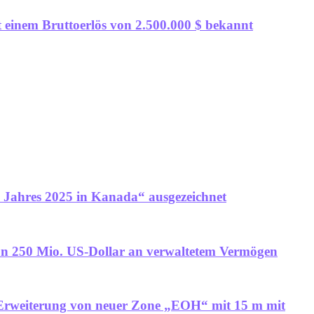
t einem Bruttoerlös von 2.500.000 $ bekannt
 Jahres 2025 in Kanada“ ausgezeichnet
 von 250 Mio. US-Dollar an verwaltetem Vermögen
t Erweiterung von neuer Zone „EOH“ mit 15 m mit