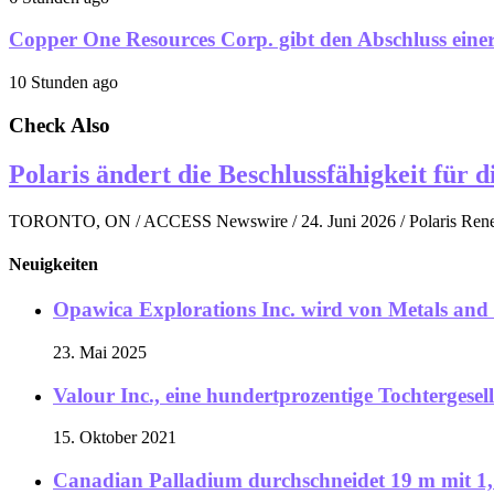
Copper One Resources Corp. gibt den Abschluss einer 
10 Stunden ago
Check Also
Polaris ändert die Beschlussfähigkeit fü
TORONTO, ON / ACCESS Newswire / 24. Juni 2026 / Polaris Renew
Neuigkeiten
Opawica Explorations Inc. wird von Metals and
23. Mai 2025
Valour Inc., eine hundertprozentige Tochtergese
15. Oktober 2021
Canadian Palladium durchschneidet 19 m mit 1,