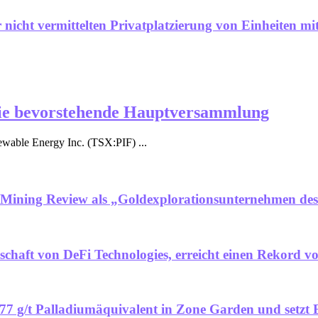
nicht vermittelten Privatplatzierung von Einheiten mi
r die bevorstehende Hauptversammlung
able Energy Inc. (TSX:PIF) ...
 Mining Review als „Goldexplorationsunternehmen des
llschaft von DeFi Technologies, erreicht einen Rekord
77 g/t Palladiumäquivalent in Zone Garden und setz