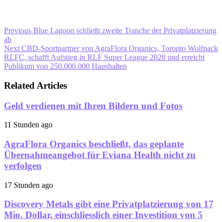
Previous
Blue Lagoon schließt zweite Tranche der Privatplatzierung
ab
Next
CBD-Sportpartner von AgraFlora Organics, Toronto Wolfpack
RLFC, schafft Aufstieg in RLF Super League 2020 und erreicht
Publikum von 250.000.000 Haushalten
Related Articles
Geld verdienen mit Ihren Bildern und Fotos
11 Stunden ago
AgraFlora Organics beschließt, das geplante
Übernahmeangebot für Eviana Health nicht zu
verfolgen
17 Stunden ago
Discovery Metals gibt eine Privatplatzierung von 17
Mio. Dollar, einschliesslich einer Investition von 5