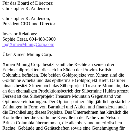
Für das Board of Directors:
Christopher R. Anderson
Christopher R. Anderson,
President,CEO und Director
Investor Relations:
Sophie Cesar, 604-488-3900
ir@XimenMiningCorp.com
Über Ximen Mining Corp.
Ximen Mining Corp. besitzt sämtliche Rechte an seinen drei
Edelmetallprojekten, die sich im Süden der Provinz British
Columbia befinden. Die beiden Goldprojekte von Ximen sind die
Goldmine Amelia und das epithermale Goldprojekt Brett. Darüber
hinaus besitzt Ximen noch das Silberprojekt Treasure Mountain, das
an den ehemaligen Produktionsbetrieb der Silbermine Huldra grenzt.
Derzeit ist das Silberprojekt Treasure Mountain Gegenstand von
Optionsvereinbarungen. Der Optionspartner tätigt jährlich gestaffelte
Zahlungen in Form von Barmittel und Aktien und finanzieren auch
die Erschließung dieses Projekts. Das Unternehmen hat kürzlich die
Kontrolle über die Goldmine Kenville in der Nähe von Nelson
British Columbia übernommen, die alle ober- und unterirdischen
Rechte, Gebäude und Gerätschaften sowie eine Genehmigung für