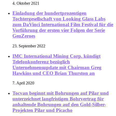
4. Oktober 2021
Einladung der hundertprozentigen
Tochtergesellschaft von Looking Glass Labs
zum DaVinci International Film Festival für die
Vorführung der ersten vier Folgen der Serie
GenZeroes
23. September 2022
IMC International Mining Corp. kündigt
Telefonkonferenz bezüglich
Unternehmensupdate mit Chairman Greg
Hawkins und CEO Brian Thurston an
7. April 2020
Tocvan beginnt mit Bohrungen auf Pilar und
unterzeichnet langfristigen Bohrvertrag für
anhaltende Bohrungen auf den Gold-Silber-
Projekten Pilar und Picacho