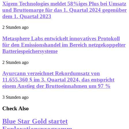
Xigem Technologies meldet 58%iges Plus bei Umsatz
und Bruttomarge für das 1. Quartal 2024 gegenüber
dem 1. Quartal 2023
2 Stunden ago
Metasphere Labs entwickelt innovatives Protokoll
für den Emissionshandel im Bereich netzgekoppelter
Batteriespeichersysteme
2 Stunden ago
Ayurcann verzeichnet Rekordumsatz von
11.655.360 $ im 3. Quartal 2024, das entspricht
einem Anstieg der Bruttoeinnahmen um 97 %
3 Stunden ago
Check Also
Blue Star Gold startet
Explorationsprogramm