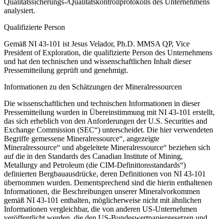
Qualitätssicherungs-/Qualitätskontrollprotokolls des Unternehmens
analysiert.
Qualifizierte Person
Gemäß NI 43-101 ist Jesus Velador, Ph.D. MMSA QP, Vice
President of Exploration, die qualifizierte Person des Unternehmens
und hat den technischen und wissenschaftlichen Inhalt dieser
Pressemitteilung geprüft und genehmigt.
Informationen zu den Schätzungen der Mineralressourcen
Die wissenschaftlichen und technischen Informationen in dieser
Pressemitteilung wurden in Übereinstimmung mit NI 43-101 erstellt,
das sich erheblich von den Anforderungen der U.S. Securities and
Exchange Commission (SEC“) unterscheidet. Die hier verwendeten
Begriffe gemessene Mineralressource“, angezeigte
Mineralressource“ und abgeleitete Mineralressource“ beziehen sich
auf die in den Standards des Canadian Institute of Mining,
Metallurgy and Petroleum (die CIM-Definitionsstandards“)
definierten Bergbauausdrücke, deren Definitionen von NI 43-101
übernommen wurden. Dementsprechend sind die hierin enthaltenen
Informationen, die Beschreibungen unserer Mineralvorkommen
gemäß NI 43-101 enthalten, möglicherweise nicht mit ähnlichen
Informationen vergleichbar, die von anderen US-Unternehmen
veröffentlicht werden, die den US-Bundeswertpapiergesetzen und