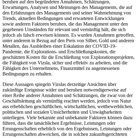
beruhen auf den begründeten Annahmen, Schätzungen,
Erwartungen, Analysen und Meinungen des Managements, die auf
den Erfahrungen des Managements und seiner Wahrnehmung von
Trends, aktuellen Bedingungen und erwarteten Entwicklungen
sowie anderen Faktoren beruhen, die das Management unter den
gegebenen Umständen für relevant und vernünftig hält, die sich
jedoch als falsch erweisen können. Es wurden Annahmen getroffen,
unter anderem in Bezug auf den Preis von Silber, Gold und anderen
Metallen, das Ausbleiben einer Eskalation der COVID-19-
Pandemie, die Explorations- und Erschließungskosten, die
geschätzten Kosten für die Erschließung von Explorationsprojekten,
die Fähigkeit von Vizsla, sicher und effektiv zu arbeiten, und die
Fähigkeit des Unternehmens, Finanzmittel zu angemessenen
Bedingungen zu erhalten.
Diese Aussagen spiegeln Vizslas derzeitige Ansichten über
zukünftige Ereignisse wider und beruhen notwendigerweise auf
einer Reihe anderer Annahmen und Schätzungen, die zwar von der
Geschäftsleitung als vernünftig erachtet werden, jedoch von Natur
aus erheblichen geschäftlichen, wirtschaftlichen, wettbewerblichen,
politischen und sozialen Unsicherheiten und Unwägbarkeiten
unterliegen. Viele bekannte und unbekannte Faktoren können dazu
führen, dass die tatsächlichen Ergebnisse, Leistungen oder
Errungenschaften erheblich von den Ergebnissen, Leistungen oder
Errungenschaften abweichen, die in solchen zukunftsgerichteten