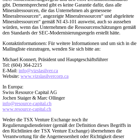
gibt. Dementsprechend gibt es keine Garantie dafür, dass alle
Mineralressourcen, die das Unternehmen als gemessene
Mineralressourcen“, angezeigte Mineralressourcen“ und abgeleitete
Mineralressourcen“ gemäß NI 43-101 ausweist, auch so aussehen
würden, wenn das Unternehmen die Ressourcenschätzungen gemäß
den Standards der SEC-Modernisierungsregeln erstellt hätte.
Kontaktinformationen: Für weitere Informationen und um sich in die
Mailingliste einzutragen, wenden Sie sich bitte an:
Michael Konnert, Präsident und Hauptgeschäftsführer
Tel: (604) 364-2215
E-Mail:
info@vizslasilver.ca
Website:
www.vizslasilvercorp.ca
In Europa:
Swiss Resource Capital AG
Jochen Staiger & Marc Ollinger
info@resource-capital.ch
www.resource-capital.ch
Weder die TSX Venture Exchange noch ihr
Regulierungsdienstleister (gemäß der Definition dieses Begriffs in
den Richtlinien der TSX Venture Exchange) übernehmen die
Verantwortung für die Angemessenheit oder Richtigkeit dieser