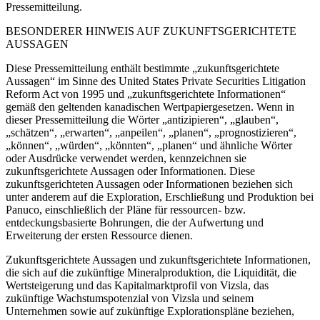
Pressemitteilung.
BESONDERER HINWEIS AUF ZUKUNFTSGERICHTETE
AUSSAGEN
Diese Pressemitteilung enthält bestimmte „zukunftsgerichtete
Aussagen“ im Sinne des United States Private Securities Litigation
Reform Act von 1995 und „zukunftsgerichtete Informationen“
gemäß den geltenden kanadischen Wertpapiergesetzen. Wenn in
dieser Pressemitteilung die Wörter „antizipieren“, „glauben“,
„schätzen“, „erwarten“, „anpeilen“, „planen“, „prognostizieren“,
„können“, „würden“, „könnten“, „planen“ und ähnliche Wörter
oder Ausdrücke verwendet werden, kennzeichnen sie
zukunftsgerichtete Aussagen oder Informationen. Diese
zukunftsgerichteten Aussagen oder Informationen beziehen sich
unter anderem auf die Exploration, Erschließung und Produktion bei
Panuco, einschließlich der Pläne für ressourcen- bzw.
entdeckungsbasierte Bohrungen, die der Aufwertung und
Erweiterung der ersten Ressource dienen.
Zukunftsgerichtete Aussagen und zukunftsgerichtete Informationen,
die sich auf die zukünftige Mineralproduktion, die Liquidität, die
Wertsteigerung und das Kapitalmarktprofil von Vizsla, das
zukünftige Wachstumspotenzial von Vizsla und seinem
Unternehmen sowie auf zukünftige Explorationspläne beziehen,