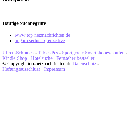
Häufige Suchbegriffe
www top-netznachrichten de
ungarn serbien grenze live
Uhren-Schmuck
-
Tablet-Pcs
-
Sportgeräte
Smartphones-kaufen
-
Kindle-Shop
-
Hotelsuche
-
Fernseher-bestseller
© Copyright top-netznachrichten.de
Datenschutz
-
Haftungsausschluss
-
Impressum