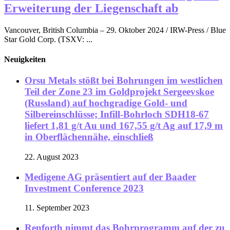
Erweiterung der Liegenschaft ab
Vancouver, British Columbia – 29. Oktober 2024 / IRW-Press / Blue
Star Gold Corp. (TSXV: ...
Neuigkeiten
Orsu Metals stößt bei Bohrungen im westlichen
Teil der Zone 23 im Goldprojekt Sergeevskoe
(Russland) auf hochgradige Gold- und
Silbereinschlüsse; Infill-Bohrloch SDH18-67
liefert 1,81 g/t Au und 167,55 g/t Ag auf 17,9 m
in Oberflächennähe, einschließ
22. August 2023
Medigene AG präsentiert auf der Baader
Investment Conference 2023
11. September 2023
Renforth nimmt das Bohrprogramm auf der zu