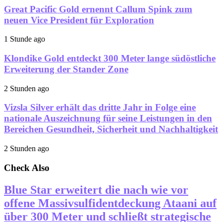
Great Pacific Gold ernennt Callum Spink zum
neuen Vice President für Exploration
1 Stunde ago
Klondike Gold entdeckt 300 Meter lange südöstliche
Erweiterung der Stander Zone
2 Stunden ago
Vizsla Silver erhält das dritte Jahr in Folge eine
nationale Auszeichnung für seine Leistungen in den
Bereichen Gesundheit, Sicherheit und Nachhaltigkeit
2 Stunden ago
Check Also
Blue Star erweitert die nach wie vor
offene Massivsulfidentdeckung Ataani auf
über 300 Meter und schließt strategische