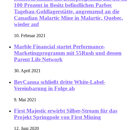
100 Prozent in Besitz befindlichen Parbec
Tagebau-Goldlagerstätte, angrenzend an die
Canadian Malartic Mine in Malartic, Quebec,
wieder auf
10. Februar 2021
Marble Financial startet Performance-
Marketingprogramm mit 55Rush und dessen
Parent Life Network
30. April 2021
BevCanna schließt dritte White-Label-
Vereinbarung in Folge ab
9. Mai 2021
First Majestic erwirbt Silber-Stream für das
Projekt Springpole von First Mining
12. Juni 2020