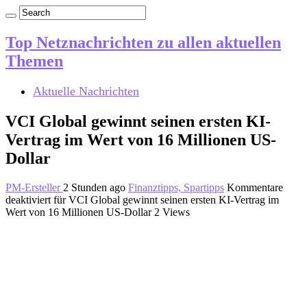
Top Netznachrichten zu allen aktuellen
Themen
Aktuelle Nachrichten
VCI Global gewinnt seinen ersten KI-
Vertrag im Wert von 16 Millionen US-
Dollar
PM-Ersteller
2 Stunden ago
Finanztipps, Spartipps
Kommentare
deaktiviert
für VCI Global gewinnt seinen ersten KI-Vertrag im
Wert von 16 Millionen US-Dollar
2 Views