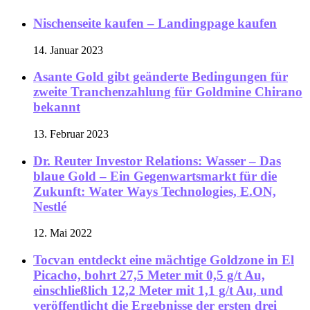
Nischenseite kaufen – Landingpage kaufen
14. Januar 2023
Asante Gold gibt geänderte Bedingungen für
zweite Tranchenzahlung für Goldmine Chirano
bekannt
13. Februar 2023
Dr. Reuter Investor Relations: Wasser – Das
blaue Gold – Ein Gegenwartsmarkt für die
Zukunft: Water Ways Technologies, E.ON,
Nestlé
12. Mai 2022
Tocvan entdeckt eine mächtige Goldzone in El
Picacho, bohrt 27,5 Meter mit 0,5 g/t Au,
einschließlich 12,2 Meter mit 1,1 g/t Au, und
veröffentlicht die Ergebnisse der ersten drei