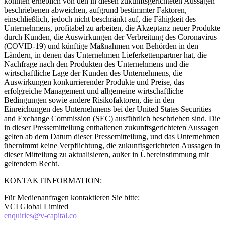
könnten erheblich von den in diesen zukunftsgerichteten Aussagen
beschriebenen abweichen, aufgrund bestimmter Faktoren,
einschließlich, jedoch nicht beschränkt auf, die Fähigkeit des
Unternehmens, profitabel zu arbeiten, die Akzeptanz neuer Produkte
durch Kunden, die Auswirkungen der Verbreitung des Coronavirus
(COVID-19) und künftige Maßnahmen von Behörden in den
Ländern, in denen das Unternehmen Lieferkettenpartner hat, die
Nachfrage nach den Produkten des Unternehmens und die
wirtschaftliche Lage der Kunden des Unternehmens, die
Auswirkungen konkurrierender Produkte und Preise, das
erfolgreiche Management und allgemeine wirtschaftliche
Bedingungen sowie andere Risikofaktoren, die in den
Einreichungen des Unternehmens bei der United States Securities
and Exchange Commission (SEC) ausführlich beschrieben sind. Die
in dieser Pressemitteilung enthaltenen zukunftsgerichteten Aussagen
gelten ab dem Datum dieser Pressemitteilung, und das Unternehmen
übernimmt keine Verpflichtung, die zukunftsgerichteten Aussagen in
dieser Mitteilung zu aktualisieren, außer in Übereinstimmung mit
geltendem Recht.
KONTAKTINFORMATION:
Für Medienanfragen kontaktieren Sie bitte:
VCI Global Limited
enquiries@v-capital.co