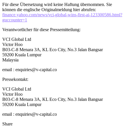
Für diese Übersetzung wird keine Haftung übernommen. Sie
können die englische Originalmeldung hier abrufen:
finance.yahoo.com/news/vci-global-wins-first-ai-123300586.html?
guccounter=1
Verantwortlicher für diese Pressemitteilung:
VCI Global Ltd
Victor Hoo
B03-C-8 Menara 3A, KL Eco City, No.3 Jalan Bangsar
59200 Kuala Lumpur
Malaysia
email : enquiries@v-capital.co
Pressekontakt:
VCI Global Ltd
Victor Hoo
B03-C-8 Menara 3A, KL Eco City, No.3 Jalan Bangsar
59200 Kuala Lumpur
email : enquiries@v-capital.co
Share