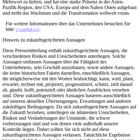
Mehrwert zu liefern, und hat eine starke Präsenz in der Asien-
Pazifik-Region, den USA, Europa und dem Nahen Osten aufgebaut
und treibt das Wachstum und die Transformation weltweit voran.
Für weitere Informationen über das Unternehmen besuchen Sie
bitte
v-capital.co/
.
Hinweis zu zukunftsgerichteten Aussagen
Diese Pressemitteilung enthält zukunftsgerichtete Aussagen, die
verschiedenen Risiken und Unsicherheiten unterliegen. Solche
Aussagen umfassen Aussagen über die Fähigkeit des
Unternehmens, sein Geschäft auszubauen, sowie andere Aussagen,
die keine historischen Fakten darstellen, einschließlich Aussagen,
die möglicherweise mit den Worten beabsichtigt, kann, wird, plant,
erwartet, rechnet mit, projiziert, prognostiziert, schätzt, zielt darauf
ab, glaubt, hofft, potenziell oder ähnlichen Ausdrücken versehen
sind. Diese zukunftsgerichteten Aussagen basieren ausschließlich
auf unseren aktuellen Überzeugungen, Erwartungen und anderen
zukünftigen Bedingungen. Da sich zukunftsgerichtete Aussagen auf
die Zukunft beziehen, unterliegen sie inhärenten Unsicherheiten,
Risiken und Veränderungen der Umstände, die schwer
vorherzusagen sind und von denen viele außerhalb unserer
Kontrolle liegen. Daher sollten Sie sich nicht auf diese
zukunftsgerichteten Aussagen verlassen. Tatsächliche Ergebnisse