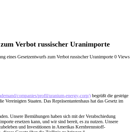
 zum Verbot russischer Uranimporte
ng eines Gesetzentwurfs zum Verbot russischer Uranimporte
0 Views
emand/companies/profil/uranium-energy-corp/)
begrüßt die gestrige
e Vereinigten Staaten. Das Repräsentantenhaus hat das Gesetz im
eenden. Unsere Bemühungen haben sich mit der Verabschiedung
Importe ersetzen kann, und wir sind bereit, es zu nutzen. Unsere
ubeleben und Investitionen in Amerikas Kernbrennstoff-