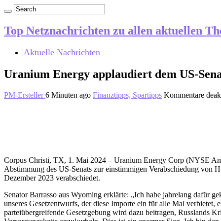
Top Netznachrichten zu allen aktuellen T
Aktuelle Nachrichten
Uranium Energy applaudiert dem US-Senat
PM-Ersteller
6 Minuten ago
Finanztipps, Spartipps
Kommentare deakt
Corpus Christi, TX, 1. Mai 2024 – Uranium Energy Corp (NYSE A
Abstimmung des US-Senats zur einstimmigen Verabschiedung von H.R.
Dezember 2023 verabschiedet.
Senator Barrasso aus Wyoming erklärte: „Ich habe jahrelang dafür 
unseres Gesetzentwurfs, der diese Importe ein für alle Mal verbietet,
parteiübergreifende Gesetzgebung wird dazu beitragen, Russlands Kr