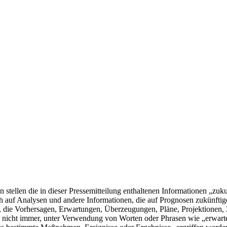
n stellen die in dieser Pressemitteilung enthaltenen Informationen „z
h auf Analysen und andere Informationen, die auf Prognosen zukünfti
 die Vorhersagen, Erwartungen, Überzeugungen, Pläne, Projektionen, 
 nicht immer, unter Verwendung von Worten oder Phrasen wie „erwartet“