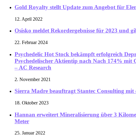
Gold Royalty stellt Update zum Angebot für Elem
12. April 2022
Osisko meldet Rekordergebnisse für 2023 und gi
22. Februar 2024
Psychedelic Hot Stock bekämpft erfolgreich Dep
Psychedelischer Aktientip nach Nach 174% mi
– AC Research
2. November 2021
Sierra Madre beauftragt Stantec Consulting mi
18. Oktober 2023
Hannan erweitert Mineralisierung über 3 Kilomet
Meter
25. Januar 2022