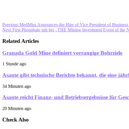
Previous
MedMira Announces the Hire of Vice President of Busines
Next
First Phosphate tritt bei „THE Mining Investment Event of the 
Related Articles
Granada Gold Mine definiert vorrangige Bohrziele
1 Stunde ago
Asante gibt technische Berichte bekannt, die eine jä
34 Minuten ago
Asante reicht Finanz- und Betriebsergebnisse für Ges
20 Minuten ago
Check Also