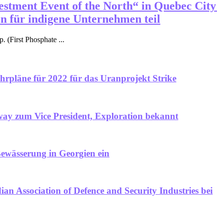
estment Event of the North“ in Quebec City 
n für indigene Unternehmen teil
 (First Phosphate ...
hrpläne für 2022 für das Uranprojekt Strike
way zum Vice President, Exploration bekannt
 Bewässerung in Georgien ein
an Association of Defence and Security Industries bei