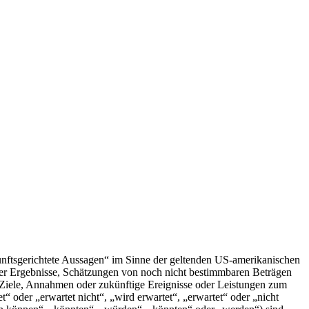
ukunftsgerichtete Aussagen“ im Sinne der geltenden US-amerikanischen
ger Ergebnisse, Schätzungen von noch nicht bestimmbaren Beträgen
Ziele, Annahmen oder zukünftige Ereignisse oder Leistungen zum
 oder „erwartet nicht“, „wird erwartet“, „erwartet“ oder „nicht