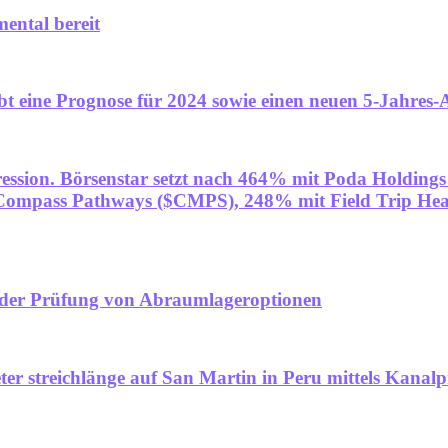
ental bereit
bt eine Prognose für 2024 sowie einen neuen 5-Jahres-
ression. Börsenstar setzt nach 464% mit Poda Holdings
t Compass Pathways ($CMPS), 248% mit Field Trip H
t der Prüfung von Abraumlageroptionen
er streichlänge auf San Martin in Peru mittels Kanalp