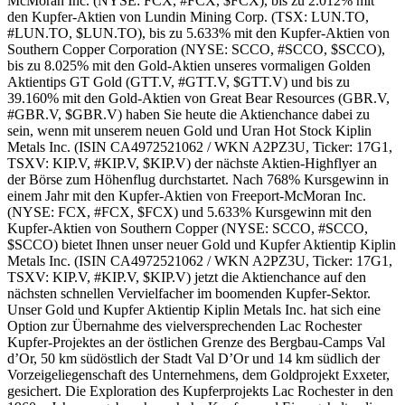
McMoran Inc. (NYSE: FCX, #FCX, $FCX), bis zu 2.012% mit
den Kupfer-Aktien von Lundin Mining Corp. (TSX: LUN.TO,
#LUN.TO, $LUN.TO), bis zu 5.633% mit den Kupfer-Aktien von
Southern Copper Corporation (NYSE: SCCO, #SCCO, $SCCO),
bis zu 8.025% mit den Gold-Aktien unseres vormaligen Golden
Aktientips GT Gold (GTT.V, #GTT.V, $GTT.V) und bis zu
39.160% mit den Gold-Aktien von Great Bear Resources (GBR.V,
#GBR.V, $GBR.V) haben Sie heute die Aktienchance dabei zu
sein, wenn mit unserem neuen Gold und Uran Hot Stock Kiplin
Metals Inc. (ISIN CA4972521062 / WKN A2PZ3U, Ticker: 17G1,
TSXV: KIP.V, #KIP.V, $KIP.V) der nächste Aktien-Highflyer an
der Börse zum Höhenflug durchstartet. Nach 768% Kursgewinn in
einem Jahr mit den Kupfer-Aktien von Freeport-McMoran Inc.
(NYSE: FCX, #FCX, $FCX) und 5.633% Kursgewinn mit den
Kupfer-Aktien von Southern Copper (NYSE: SCCO, #SCCO,
$SCCO) bietet Ihnen unser neuer Gold und Kupfer Aktientip Kiplin
Metals Inc. (ISIN CA4972521062 / WKN A2PZ3U, Ticker: 17G1,
TSXV: KIP.V, #KIP.V, $KIP.V) jetzt die Aktienchance auf den
nächsten schnellen Vervielfacher im boomenden Kupfer-Sektor.
Unser Gold und Kupfer Aktientip Kiplin Metals Inc. hat sich eine
Option zur Übernahme des vielversprechenden Lac Rochester
Kupfer-Projektes an der östlichen Grenze des Bergbau-Camps Val
d’Or, 50 km südöstlich der Stadt Val D’Or und 14 km südlich der
Vorzeigeliegenschaft des Unternehmens, dem Goldprojekt Exxeter,
gesichert. Die Exploration des Kupferprojekts Lac Rochester in den