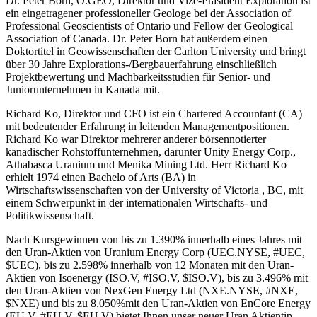
Dr. Peter Born, O.GEO, Direktor und Vize-Präsident Exploration ist
ein eingetragener professioneller Geologe bei der Association of
Professional Geoscientists of Ontario und Fellow der Geological
Association of Canada. Dr. Peter Born hat außerdem einen
Doktortitel in Geowissenschaften der Carlton University und bringt
über 30 Jahre Explorations-/Bergbauerfahrung einschließlich
Projektbewertung und Machbarkeitsstudien für Senior- und
Juniorunternehmen in Kanada mit.
Richard Ko, Direktor und CFO ist ein Chartered Accountant (CA)
mit bedeutender Erfahrung in leitenden Managementpositionen.
Richard Ko war Direktor mehrerer anderer börsennotierter
kanadischer Rohstoffunternehmen, darunter Unity Energy Corp.,
Athabasca Uranium und Menika Mining Ltd. Herr Richard Ko
erhielt 1974 einen Bachelo of Arts (BA) in
Wirtschaftswissenschaften von der University of Victoria , BC, mit
einem Schwerpunkt in der internationalen Wirtschafts- und
Politikwissenschaft.
Nach Kursgewinnen von bis zu 1.390% innerhalb eines Jahres mit
den Uran-Aktien von Uranium Energy Corp (UEC.NYSE, #UEC,
$UEC), bis zu 2.598% innerhalb von 12 Monaten mit den Uran-
Aktien von Isoenergy (ISO.V, #ISO.V, $ISO.V), bis zu 3.496% mit
den Uran-Aktien von NexGen Energy Ltd (NXE.NYSE, #NXE,
$NXE) und bis zu 8.050%mit den Uran-Aktien von EnCore Energy
(EU.V, #EU.V, $EU.V) bietet Ihnen unser neuer Uran Aktientip