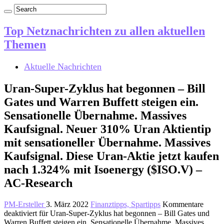
Top Netznachrichten zu allen aktuellen
Themen
Aktuelle Nachrichten
Uran-Super-Zyklus hat begonnen – Bill
Gates und Warren Buffett steigen ein.
Sensationelle Übernahme. Massives
Kaufsignal. Neuer 310% Uran Aktientip
mit sensationeller Übernahme. Massives
Kaufsignal. Diese Uran-Aktie jetzt kaufen
nach 1.324% mit Isoenergy ($ISO.V) –
AC-Research
PM-Ersteller
3. März 2022
Finanztipps, Spartipps
Kommentare
deaktiviert
für Uran-Super-Zyklus hat begonnen – Bill Gates und
Warren Buffett steigen ein. Sensationelle Übernahme. Massives