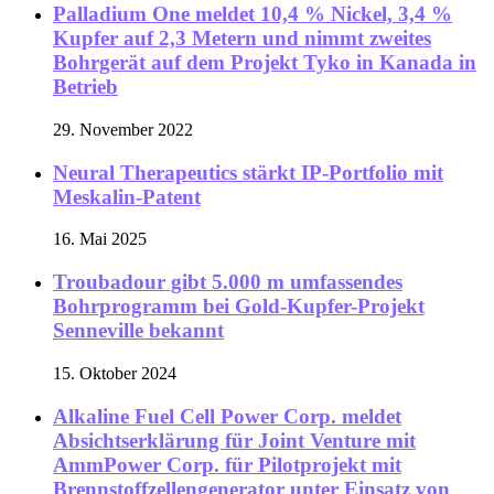
Palladium One meldet 10,4 % Nickel, 3,4 %
Kupfer auf 2,3 Metern und nimmt zweites
Bohrgerät auf dem Projekt Tyko in Kanada in
Betrieb
29. November 2022
Neural Therapeutics stärkt IP-Portfolio mit
Meskalin-Patent
16. Mai 2025
Troubadour gibt 5.000 m umfassendes
Bohrprogramm bei Gold-Kupfer-Projekt
Senneville bekannt
15. Oktober 2024
Alkaline Fuel Cell Power Corp. meldet
Absichtserklärung für Joint Venture mit
AmmPower Corp. für Pilotprojekt mit
Brennstoffzellengenerator unter Einsatz von