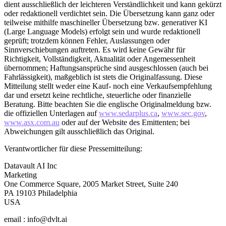
dient ausschließlich der leichteren Verständlichkeit und kann gekürzt
oder redaktionell verdichtet sein. Die Übersetzung kann ganz oder
teilweise mithilfe maschineller Übersetzung bzw. generativer KI
(Large Language Models) erfolgt sein und wurde redaktionell
geprüft; trotzdem können Fehler, Auslassungen oder
Sinnverschiebungen auftreten. Es wird keine Gewähr für
Richtigkeit, Vollständigkeit, Aktualität oder Angemessenheit
übernommen; Haftungsansprüche sind ausgeschlossen (auch bei
Fahrlässigkeit), maßgeblich ist stets die Originalfassung. Diese
Mitteilung stellt weder eine Kauf- noch eine Verkaufsempfehlung
dar und ersetzt keine rechtliche, steuerliche oder finanzielle
Beratung. Bitte beachten Sie die englische Originalmeldung bzw.
die offiziellen Unterlagen auf
www.sedarplus.ca
,
www.sec.gov
,
www.asx.com.au
oder auf der Website des Emittenten; bei
Abweichungen gilt ausschließlich das Original.
Verantwortlicher für diese Pressemitteilung:
Datavault AI Inc
Marketing
One Commerce Square, 2005 Market Street, Suite 240
PA 19103 Philadelphia
USA
email : info@dvlt.ai