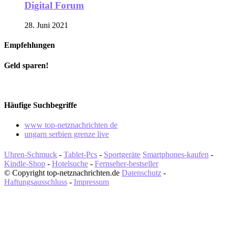
Digital Forum
28. Juni 2021
Empfehlungen
Geld sparen!
Häufige Suchbegriffe
www top-netznachrichten de
ungarn serbien grenze live
Uhren-Schmuck
-
Tablet-Pcs
-
Sportgeräte
Smartphones-kaufen
-
Kindle-Shop
-
Hotelsuche
-
Fernseher-bestseller
© Copyright top-netznachrichten.de
Datenschutz
-
Haftungsausschluss
-
Impressum