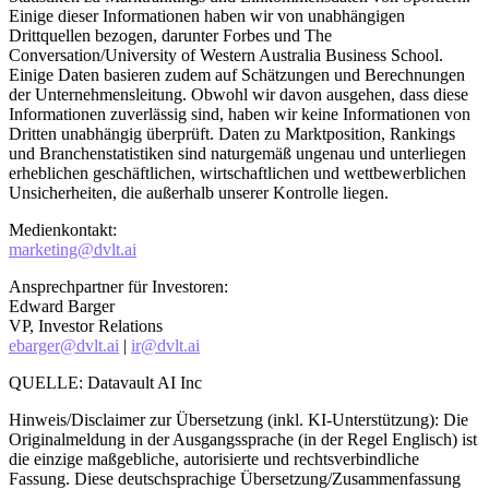
Einige dieser Informationen haben wir von unabhängigen
Drittquellen bezogen, darunter Forbes und The
Conversation/University of Western Australia Business School.
Einige Daten basieren zudem auf Schätzungen und Berechnungen
der Unternehmensleitung. Obwohl wir davon ausgehen, dass diese
Informationen zuverlässig sind, haben wir keine Informationen von
Dritten unabhängig überprüft. Daten zu Marktposition, Rankings
und Branchenstatistiken sind naturgemäß ungenau und unterliegen
erheblichen geschäftlichen, wirtschaftlichen und wettbewerblichen
Unsicherheiten, die außerhalb unserer Kontrolle liegen.
Medienkontakt:
marketing@dvlt.ai
Ansprechpartner für Investoren:
Edward Barger
VP, Investor Relations
ebarger@dvlt.ai
|
ir@dvlt.ai
QUELLE: Datavault AI Inc
Hinweis/Disclaimer zur Übersetzung (inkl. KI-Unterstützung): Die
Originalmeldung in der Ausgangssprache (in der Regel Englisch) ist
die einzige maßgebliche, autorisierte und rechtsverbindliche
Fassung. Diese deutschsprachige Übersetzung/Zusammenfassung