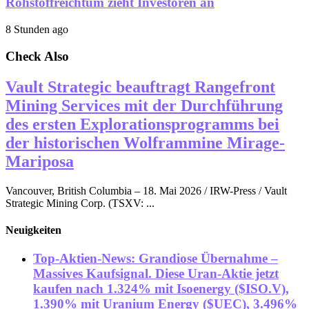
Rohstoffreichtum zieht Investoren an
8 Stunden ago
Check Also
Vault Strategic beauftragt Rangefront
Mining Services mit der Durchführung
des ersten Explorationsprogramms bei
der historischen Wolframmine Mirage-
Mariposa
Vancouver, British Columbia – 18. Mai 2026 / IRW-Press / Vault
Strategic Mining Corp. (TSXV: ...
Neuigkeiten
Top-Aktien-News: Grandiose Übernahme –
Massives Kaufsignal. Diese Uran-Aktie jetzt
kaufen nach 1.324% mit Isoenergy ($ISO.V),
1.390% mit Uranium Energy ($UEC), 3.496%