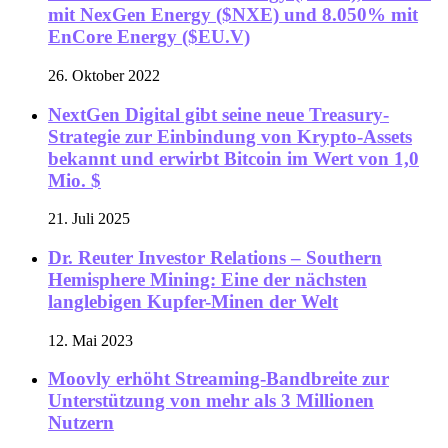
mit NexGen Energy ($NXE) und 8.050% mit
EnCore Energy ($EU.V)
26. Oktober 2022
NextGen Digital gibt seine neue Treasury-
Strategie zur Einbindung von Krypto-Assets
bekannt und erwirbt Bitcoin im Wert von 1,0
Mio. $
21. Juli 2025
Dr. Reuter Investor Relations – Southern
Hemisphere Mining: Eine der nächsten
langlebigen Kupfer-Minen der Welt
12. Mai 2023
Moovly erhöht Streaming-Bandbreite zur
Unterstützung von mehr als 3 Millionen
Nutzern