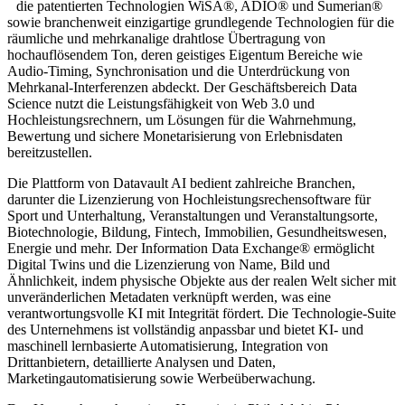
die patentierten Technologien WiSA®, ADIO® und Sumerian®
sowie branchenweit einzigartige grundlegende Technologien für die
räumliche und mehrkanalige drahtlose Übertragung von
hochauflösendem Ton, deren geistiges Eigentum Bereiche wie
Audio-Timing, Synchronisation und die Unterdrückung von
Mehrkanal-Interferenzen abdeckt. Der Geschäftsbereich Data
Science nutzt die Leistungsfähigkeit von Web 3.0 und
Hochleistungsrechnern, um Lösungen für die Wahrnehmung,
Bewertung und sichere Monetarisierung von Erlebnisdaten
bereitzustellen.
Die Plattform von Datavault AI bedient zahlreiche Branchen,
darunter die Lizenzierung von Hochleistungsrechensoftware für
Sport und Unterhaltung, Veranstaltungen und Veranstaltungsorte,
Biotechnologie, Bildung, Fintech, Immobilien, Gesundheitswesen,
Energie und mehr. Der Information Data Exchange® ermöglicht
Digital Twins und die Lizenzierung von Name, Bild und
Ähnlichkeit, indem physische Objekte aus der realen Welt sicher mit
unveränderlichen Metadaten verknüpft werden, was eine
verantwortungsvolle KI mit Integrität fördert. Die Technologie-Suite
des Unternehmens ist vollständig anpassbar und bietet KI- und
maschinell lernbasierte Automatisierung, Integration von
Drittanbietern, detaillierte Analysen und Daten,
Marketingautomatisierung sowie Werbeüberwachung.