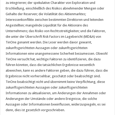
zu integrieren; der spekulative Charakter von Exploration und
Erschließung, einschließlich des Risikos abnehmender Mengen oder
Gehalte der Reserven; die Volatilität des Aktienmarktes;
Interessenkonflikte zwischen bestimmten Direktoren und leitenden
Angestellten; mangelnde Liquidität für die Aktionäre des
Unternehmens; das Risiko von Rechtsstreitigkeiten; und die Faktoren,
die unter der Überschrift Risk Factors im Lagebericht (MD&A) von
TinOne genannt werden. Die Leser werden davor gewarnt,
zukunftsgerichteten Aussagen oder zukunftsgerichteten
Informationen eine unangemessene Sicherheit beizumessen. Obwohl
TinOne versucht hat, wichtige Faktoren zu identifizieren, die dazu
führen könnten, dass die tatsächlichen Ergebnisse wesentlich
abweichen, kann es andere Faktoren geben, die dazu führen, dass die
Ergebnisse nicht vorhersehbar, geschätzt oder beabsichtigt sind.
TinOne beabsichtigt nicht und übernimmt keine Verpflichtung, diese
zukunftsgerichteten Aussagen oder zukunftsgerichteten
Informationen zu aktualisieren, um Änderungen der Annahmen oder
Änderungen der Umstände oder andere Ereignisse, die solche
Aussagen oder Informationen beeinflussen, widerzuspiegeln, es sei
denn, dies ist gesetzlich vorgeschrieben.