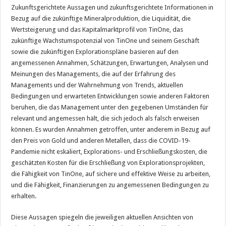
Zukunftsgerichtete Aussagen und zukunftsgerichtete Informationen in
Bezug auf die zukünftige Mineralproduktion, die Liquidität, die
Wertsteigerung und das Kapitalmarktprofil von TinOne, das
zukünftige Wachstumspotenzial von TinOne und seinem Geschäft
sowie die zukünftigen Explorationspläne basieren auf den
angemessenen Annahmen, Schätzungen, Erwartungen, Analysen und
Meinungen des Managements, die auf der Erfahrung des
Managements und der Wahrnehmung von Trends, aktuellen
Bedingungen und erwarteten Entwicklungen sowie anderen Faktoren
beruhen, die das Management unter den gegebenen Umständen für
relevant und angemessen hält, die sich jedoch als falsch erweisen
können. Es wurden Annahmen getroffen, unter anderem in Bezug auf
den Preis von Gold und anderen Metallen, dass die COVID-19-
Pandemie nicht eskaliert, Explorations- und Erschließungskosten, die
geschätzten Kosten für die Erschließung von Explorationsprojekten,
die Fähigkeit von TinOne, auf sichere und effektive Weise zu arbeiten,
und die Fähigkeit, Finanzierungen zu angemessenen Bedingungen zu
erhalten.
Diese Aussagen spiegeln die jeweiligen aktuellen Ansichten von