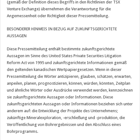
(gemäß der Definition dieses Begriffs in den Richtlinien der TSX
Venture Exchange) übernehmen die Verantwortung für die
Angemessenheit oder Richtigkeit dieser Pressemitteilung.
BESONDERER HINWEIS IN BEZUG AUF ZUKUNFTSGERICHTETE
AUSSAGEN
Diese Pressemitteilung enthält bestimmte zukunftsgerichtete
Aussagen im Sinne des United States Private Securities Litigation
Reform Act von 1995 und zukunftsgerichtete Informationen gemäß
den geltenden kanadischen Wertpapiergesetzen. Wenn in dieser
Pressemitteilung die Wörter antizipieren, glauben, schätzen, erwarten,
anpeilen, planen, prognostizieren, können, würden, könnten, Zeitplan
und ähnliche Wörter oder Ausdrücke verwendet werden, kennzeichnen
sie zukunftsgerichtete Aussagen oder Informationen. Diese
zukunftsgerichteten Aussagen oder Informationen beziehen sich unter
anderem auf: die Entwicklung der Projekte des Unternehmens;
zukünftige Mineralexploration, -erschließung und -produktion, die
Veröffentlichung von Bohrergebnissen und den Abschluss eines
Bohrprogramms.