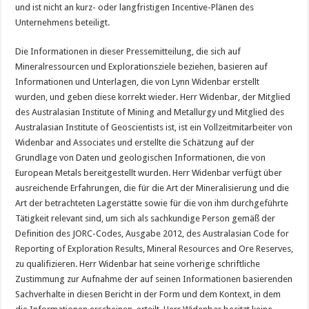
und ist nicht an kurz- oder langfristigen Incentive-Plänen des
Unternehmens beteiligt.
Die Informationen in dieser Pressemitteilung, die sich auf
Mineralressourcen und Explorationsziele beziehen, basieren auf
Informationen und Unterlagen, die von Lynn Widenbar erstellt
wurden, und geben diese korrekt wieder. Herr Widenbar, der Mitglied
des Australasian Institute of Mining and Metallurgy und Mitglied des
Australasian Institute of Geoscientists ist, ist ein Vollzeitmitarbeiter von
Widenbar and Associates und erstellte die Schätzung auf der
Grundlage von Daten und geologischen Informationen, die von
European Metals bereitgestellt wurden. Herr Widenbar verfügt über
ausreichende Erfahrungen, die für die Art der Mineralisierung und die
Art der betrachteten Lagerstätte sowie für die von ihm durchgeführte
Tätigkeit relevant sind, um sich als sachkundige Person gemäß der
Definition des JORC-Codes, Ausgabe 2012, des Australasian Code for
Reporting of Exploration Results, Mineral Resources and Ore Reserves,
zu qualifizieren. Herr Widenbar hat seine vorherige schriftliche
Zustimmung zur Aufnahme der auf seinen Informationen basierenden
Sachverhalte in diesen Bericht in der Form und dem Kontext, in dem