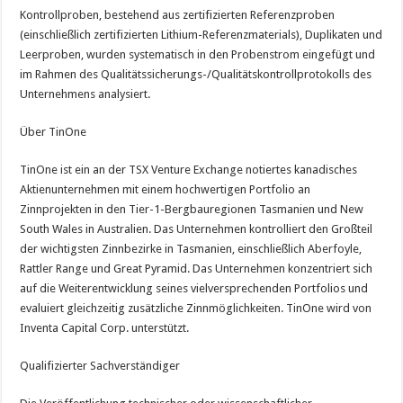
Kontrollproben, bestehend aus zertifizierten Referenzproben
(einschließlich zertifizierten Lithium-Referenzmaterials), Duplikaten und
Leerproben, wurden systematisch in den Probenstrom eingefügt und
im Rahmen des Qualitätssicherungs-/Qualitätskontrollprotokolls des
Unternehmens analysiert.
Über TinOne
TinOne ist ein an der TSX Venture Exchange notiertes kanadisches
Aktienunternehmen mit einem hochwertigen Portfolio an
Zinnprojekten in den Tier-1-Bergbauregionen Tasmanien und New
South Wales in Australien. Das Unternehmen kontrolliert den Großteil
der wichtigsten Zinnbezirke in Tasmanien, einschließlich Aberfoyle,
Rattler Range und Great Pyramid. Das Unternehmen konzentriert sich
auf die Weiterentwicklung seines vielversprechenden Portfolios und
evaluiert gleichzeitig zusätzliche Zinnmöglichkeiten. TinOne wird von
Inventa Capital Corp. unterstützt.
Qualifizierter Sachverständiger