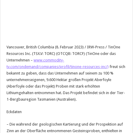
Vancouver, British Columbia (8. Februar 2023) / IRW-Press / TinOne
Resources Inc. (TSX.V: TORC) (OTCQB: TORCF) (TinOne oder das
Unternehmen –
www.commodity-
tv.com/ondemand/companies/profil/tinone-resources-inc/)
freut sich
bekannt zu geben, dass das Unternehmen auf seinem zu 100 %
unternehmenseigenen, 9.600 Hektar großen Projekt Aberfoyle
(Aberfoyle oder das Projekt) Proben mit stark erhöhten
Lithiumgehalten entnommen hat. Das Projekt befindet sich in der Tier-
1-Bergbauregion Tasmanien (Australien).
Eckdaten
– Die während der geologischen Kartierung und der Prospektion auf
Zinn an der Oberfläche entnommenen Gesteinsproben, enthielten in