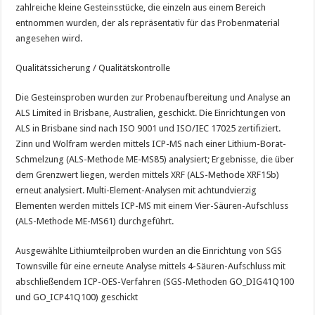
zahlreiche kleine Gesteinsstücke, die einzeln aus einem Bereich
entnommen wurden, der als repräsentativ für das Probenmaterial
angesehen wird.
Qualitätssicherung / Qualitätskontrolle
Die Gesteinsproben wurden zur Probenaufbereitung und Analyse an
ALS Limited in Brisbane, Australien, geschickt. Die Einrichtungen von
ALS in Brisbane sind nach ISO 9001 und ISO/IEC 17025 zertifiziert.
Zinn und Wolfram werden mittels ICP-MS nach einer Lithium-Borat-
Schmelzung (ALS-Methode ME-MS85) analysiert; Ergebnisse, die über
dem Grenzwert liegen, werden mittels XRF (ALS-Methode XRF15b)
erneut analysiert. Multi-Element-Analysen mit achtundvierzig
Elementen werden mittels ICP-MS mit einem Vier-Säuren-Aufschluss
(ALS-Methode ME-MS61) durchgeführt.
Ausgewählte Lithiumteilproben wurden an die Einrichtung von SGS
Townsville für eine erneute Analyse mittels 4-Säuren-Aufschluss mit
abschließendem ICP-OES-Verfahren (SGS-Methoden GO_DIG41Q100
und GO_ICP41Q100) geschickt