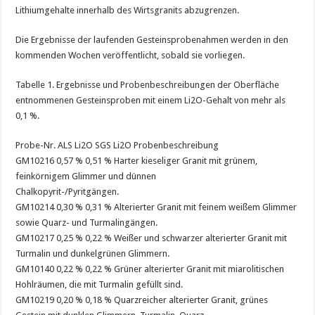
Lithiumgehalte innerhalb des Wirtsgranits abzugrenzen.
Die Ergebnisse der laufenden Gesteinsprobenahmen werden in den
kommenden Wochen veröffentlicht, sobald sie vorliegen.
Tabelle 1. Ergebnisse und Probenbeschreibungen der Oberfläche
entnommenen Gesteinsproben mit einem Li2O-Gehalt von mehr als
0,1 %.
Probe-Nr. ALS Li2O SGS Li2O Probenbeschreibung
GM10216 0,57 % 0,51 % Harter kieseliger Granit mit grünem,
feinkörnigem Glimmer und dünnen
Chalkopyrit-/Pyritgängen.
GM10214 0,30 % 0,31 % Alterierter Granit mit feinem weißem Glimmer
sowie Quarz- und Turmalingängen.
GM10217 0,25 % 0,22 % Weißer und schwarzer alterierter Granit mit
Turmalin und dunkelgrünen Glimmern.
GM10140 0,22 % 0,22 % Grüner alterierter Granit mit miarolitischen
Hohlräumen, die mit Turmalin gefüllt sind.
GM10219 0,20 % 0,18 % Quarzreicher alterierter Granit, grünes