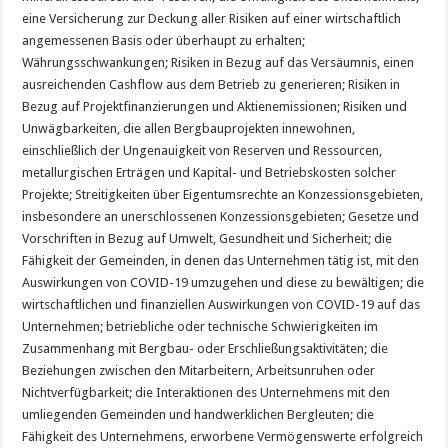
eine Versicherung zur Deckung aller Risiken auf einer wirtschaftlich
angemessenen Basis oder überhaupt zu erhalten;
Währungsschwankungen; Risiken in Bezug auf das Versäumnis, einen
ausreichenden Cashflow aus dem Betrieb zu generieren; Risiken in
Bezug auf Projektfinanzierungen und Aktienemissionen; Risiken und
Unwägbarkeiten, die allen Bergbauprojekten innewohnen,
einschließlich der Ungenauigkeit von Reserven und Ressourcen,
metallurgischen Erträgen und Kapital- und Betriebskosten solcher
Projekte; Streitigkeiten über Eigentumsrechte an Konzessionsgebieten,
insbesondere an unerschlossenen Konzessionsgebieten; Gesetze und
Vorschriften in Bezug auf Umwelt, Gesundheit und Sicherheit; die
Fähigkeit der Gemeinden, in denen das Unternehmen tätig ist, mit den
Auswirkungen von COVID-19 umzugehen und diese zu bewältigen; die
wirtschaftlichen und finanziellen Auswirkungen von COVID-19 auf das
Unternehmen; betriebliche oder technische Schwierigkeiten im
Zusammenhang mit Bergbau- oder Erschließungsaktivitäten; die
Beziehungen zwischen den Mitarbeitern, Arbeitsunruhen oder
Nichtverfügbarkeit; die Interaktionen des Unternehmens mit den
umliegenden Gemeinden und handwerklichen Bergleuten; die
Fähigkeit des Unternehmens, erworbene Vermögenswerte erfolgreich