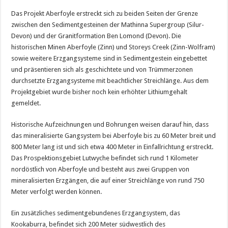
Das Projekt Aberfoyle erstreckt sich zu beiden Seiten der Grenze
zwischen den Sedimentgesteinen der Mathinna Supergroup (Silur-
Devon) und der Granitformation Ben Lomond (Devon). Die
historischen Minen Aberfoyle (Zinn) und Storeys Creek (Zinn-Wolfram)
sowie weitere Erzgangsysteme sind in Sedimentgestein eingebettet
und präsentieren sich als geschichtete und von Trümmerzonen
durchsetzte Erzgangsysteme mit beachtlicher Streichlänge. Aus dem
Projektgebiet wurde bisher noch kein erhöhter Lithiumgehalt
gemeldet.
Historische Aufzeichnungen und Bohrungen weisen darauf hin, dass
das mineralisierte Gangsystem bei Aberfoyle bis zu 60 Meter breit und
800 Meter lang ist und sich etwa 400 Meter in Einfallrichtung erstreckt.
Das Prospektionsgebiet Lutwyche befindet sich rund 1 Kilometer
nordöstlich von Aberfoyle und besteht aus zwei Gruppen von
mineralisierten Erzgängen, die auf einer Streichlänge von rund 750
Meter verfolgt werden können.
Ein zusätzliches sedimentgebundenes Erzgangsystem, das
Kookaburra, befindet sich 200 Meter südwestlich des