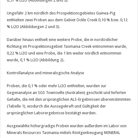
0,57 % Li2O (Abbildungen 2 und 3).
Ungefähr 2 km nördlich des Prospektionsgebietes Guinea-Pig
enthielten zwei Proben aus dem Gebiet Ockle Creek 0,10 % bzw. 0,12
% Li2O (Abbildungen 2 und 3).
Darüber hinaus enthielt eine weitere Probe, die in nordöstlicher
Richtung im Prospektionsgebiet Tasmania Creek entnommen wurde,
0,22 % Li2O und eine Probe, die 1 km weiter nördlich entnommen
wurde, 0,1 % Li2O (Abbildung 2).
Kontrollanalyse und mineralogische Analyse
Proben, die 0,1 % oder mehr Li2O enthielten, wurden zur
Gegenanalyse an SGS Townsville (Australien) geschickt und lieferten
Gehalte, die mit den ursprünglichen ALS-Ergebnissen übereinstimmten
(Tabelle 1), wodurch die Aussagekraft und Gültigkeit der
ursprünglichen Laborergebnisse bestätigt wurden.
Ausgewählte höhergradige Proben wurden außerdem im Labor von
Minerals Resources Tasmania mittels Röntgenbeugung MINERAL