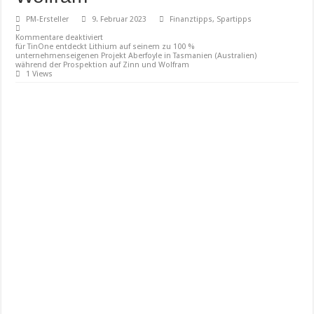
PM-Ersteller
9. Februar 2023
Finanztipps, Spartipps
Kommentare deaktiviert
für TinOne entdeckt Lithium auf seinem zu 100 %
unternehmenseigenen Projekt Aberfoyle in Tasmanien (Australien)
während der Prospektion auf Zinn und Wolfram
1 Views