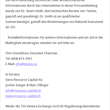
Die Veröffentlichung technischer oder wissenschaftlicher
Informationen durch das Unternehmen in dieser Pressemitteilung
wurde von Dr. Stuart Smith, dem technischen Berater von TinOne,
geprüft und genehmigt. Dr. Smith ist ein qualifizierter
Sachverständiger gemäß den Bestimmungen von National Instrument
43-101.
Kontaktinformationen: Für weitere Informationen und um sich in die
Mailingliste einzutragen, wenden Sie sich bitte an:
Chris Donaldson, Executive Chairman
Tel: (604) 813-3931
E-Mail:
info@tinone.ca
In Europa:
Swiss Resource Capital AG
Jochen Staiger & Marc Ollinger
info@resource-capital.ch
www.resource-capital.ch
Weder die TSX Venture Exchange noch ihr Regulierungsdienstleister