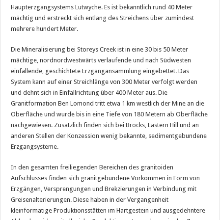
Haupterzgangsystems Lutwyche. Es ist bekanntlich rund 40 Meter
mächtig und erstreckt sich entlang des Streichens über zumindest
mehrere hundert Meter.
Die Mineralisierung bei Storeys Creek ist in eine 30 bis 50 Meter
mächtige, nordnordwestwärts verlaufende und nach Südwesten
einfallende, geschichtete Erzgangansammlung eingebettet. Das
System kann auf einer Streichlänge von 300 Meter verfolgt werden
und dehnt sich in Einfallrichtung über 400 Meter aus. Die
Granitformation Ben Lomond tritt etwa 1 km westlich der Mine an die
Oberfläche und wurde bis in eine Tiefe von 180 Metern ab Oberfläche
nachgewiesen. Zusätzlich finden sich bei Brocks, Eastern Hill und an
anderen Stellen der Konzession wenig bekannte, sedimentgebundene
Erzgangsysteme.
In den gesamten freiliegenden Bereichen des granitoiden
Aufschlusses finden sich granitgebundene Vorkommen in Form von
Erzgängen, Versprengungen und Brekzierungen in Verbindung mit
Greisenalterierungen. Diese haben in der Vergangenheit
kleinformatige Produktionsstätten im Hartgestein und ausgedehntere