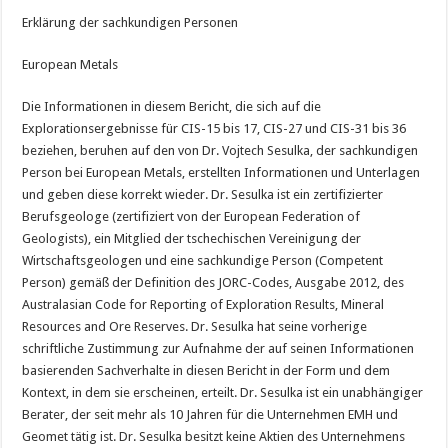
Erklärung der sachkundigen Personen
European Metals
Die Informationen in diesem Bericht, die sich auf die
Explorationsergebnisse für CIS-15 bis 17, CIS-27 und CIS-31 bis 36
beziehen, beruhen auf den von Dr. Vojtech Sesulka, der sachkundigen
Person bei European Metals, erstellten Informationen und Unterlagen
und geben diese korrekt wieder. Dr. Sesulka ist ein zertifizierter
Berufsgeologe (zertifiziert von der European Federation of
Geologists), ein Mitglied der tschechischen Vereinigung der
Wirtschaftsgeologen und eine sachkundige Person (Competent
Person) gemäß der Definition des JORC-Codes, Ausgabe 2012, des
Australasian Code for Reporting of Exploration Results, Mineral
Resources and Ore Reserves. Dr. Sesulka hat seine vorherige
schriftliche Zustimmung zur Aufnahme der auf seinen Informationen
basierenden Sachverhalte in diesen Bericht in der Form und dem
Kontext, in dem sie erscheinen, erteilt. Dr. Sesulka ist ein unabhängiger
Berater, der seit mehr als 10 Jahren für die Unternehmen EMH und
Geomet tätig ist. Dr. Sesulka besitzt keine Aktien des Unternehmens