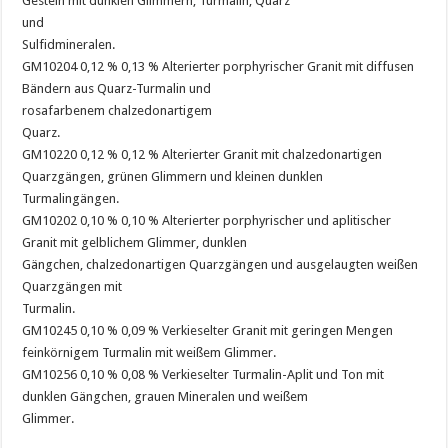
Gestein mit dunklen Glimmern, Turmalin, Quarz
und
Sulfidmineralen.
GM10204 0,12 % 0,13 % Alterierter porphyrischer Granit mit diffusen
Bändern aus Quarz-Turmalin und
rosafarbenem chalzedonartigem
Quarz.
GM10220 0,12 % 0,12 % Alterierter Granit mit chalzedonartigen
Quarzgängen, grünen Glimmern und kleinen dunklen
Turmalingängen.
GM10202 0,10 % 0,10 % Alterierter porphyrischer und aplitischer
Granit mit gelblichem Glimmer, dunklen
Gängchen, chalzedonartigen Quarzgängen und ausgelaugten weißen
Quarzgängen mit
Turmalin.
GM10245 0,10 % 0,09 % Verkieselter Granit mit geringen Mengen
feinkörnigem Turmalin mit weißem Glimmer.
GM10256 0,10 % 0,08 % Verkieselter Turmalin-Aplit und Ton mit
dunklen Gängchen, grauen Mineralen und weißem
Glimmer.