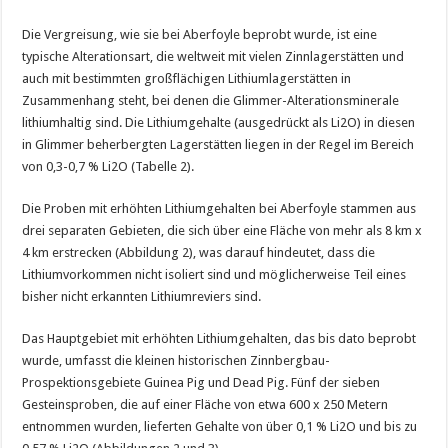
Die Vergreisung, wie sie bei Aberfoyle beprobt wurde, ist eine
typische Alterationsart, die weltweit mit vielen Zinnlagerstätten und
auch mit bestimmten großflächigen Lithiumlagerstätten in
Zusammenhang steht, bei denen die Glimmer-Alterationsminerale
lithiumhaltig sind. Die Lithiumgehalte (ausgedrückt als Li2O) in diesen
in Glimmer beherbergten Lagerstätten liegen in der Regel im Bereich
von 0,3-0,7 % Li2O (Tabelle 2).
Die Proben mit erhöhten Lithiumgehalten bei Aberfoyle stammen aus
drei separaten Gebieten, die sich über eine Fläche von mehr als 8 km x
4 km erstrecken (Abbildung 2), was darauf hindeutet, dass die
Lithiumvorkommen nicht isoliert sind und möglicherweise Teil eines
bisher nicht erkannten Lithiumreviers sind.
Das Hauptgebiet mit erhöhten Lithiumgehalten, das bis dato beprobt
wurde, umfasst die kleinen historischen Zinnbergbau-
Prospektionsgebiete Guinea Pig und Dead Pig. Fünf der sieben
Gesteinsproben, die auf einer Fläche von etwa 600 x 250 Metern
entnommen wurden, lieferten Gehalte von über 0,1 % Li2O und bis zu