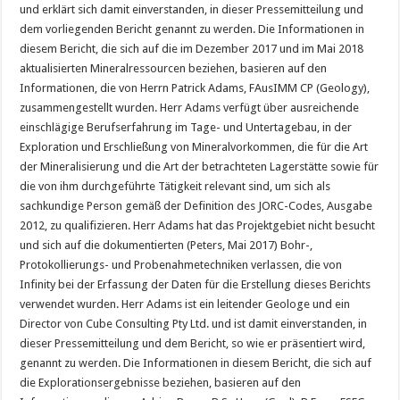
und erklärt sich damit einverstanden, in dieser Pressemitteilung und
dem vorliegenden Bericht genannt zu werden. Die Informationen in
diesem Bericht, die sich auf die im Dezember 2017 und im Mai 2018
aktualisierten Mineralressourcen beziehen, basieren auf den
Informationen, die von Herrn Patrick Adams, FAusIMM CP (Geology),
zusammengestellt wurden. Herr Adams verfügt über ausreichende
einschlägige Berufserfahrung im Tage- und Untertagebau, in der
Exploration und Erschließung von Mineralvorkommen, die für die Art
der Mineralisierung und die Art der betrachteten Lagerstätte sowie für
die von ihm durchgeführte Tätigkeit relevant sind, um sich als
sachkundige Person gemäß der Definition des JORC-Codes, Ausgabe
2012, zu qualifizieren. Herr Adams hat das Projektgebiet nicht besucht
und sich auf die dokumentierten (Peters, Mai 2017) Bohr-,
Protokollierungs- und Probenahmetechniken verlassen, die von
Infinity bei der Erfassung der Daten für die Erstellung dieses Berichts
verwendet wurden. Herr Adams ist ein leitender Geologe und ein
Director von Cube Consulting Pty Ltd. und ist damit einverstanden, in
dieser Pressemitteilung und dem Bericht, so wie er präsentiert wird,
genannt zu werden. Die Informationen in diesem Bericht, die sich auf
die Explorationsergebnisse beziehen, basieren auf den