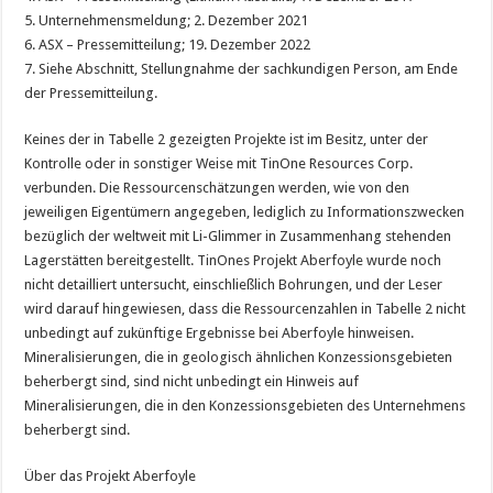
5. Unternehmensmeldung; 2. Dezember 2021
6. ASX – Pressemitteilung; 19. Dezember 2022
7. Siehe Abschnitt, Stellungnahme der sachkundigen Person, am Ende
der Pressemitteilung.
Keines der in Tabelle 2 gezeigten Projekte ist im Besitz, unter der
Kontrolle oder in sonstiger Weise mit TinOne Resources Corp.
verbunden. Die Ressourcenschätzungen werden, wie von den
jeweiligen Eigentümern angegeben, lediglich zu Informationszwecken
bezüglich der weltweit mit Li-Glimmer in Zusammenhang stehenden
Lagerstätten bereitgestellt. TinOnes Projekt Aberfoyle wurde noch
nicht detailliert untersucht, einschließlich Bohrungen, und der Leser
wird darauf hingewiesen, dass die Ressourcenzahlen in Tabelle 2 nicht
unbedingt auf zukünftige Ergebnisse bei Aberfoyle hinweisen.
Mineralisierungen, die in geologisch ähnlichen Konzessionsgebieten
beherbergt sind, sind nicht unbedingt ein Hinweis auf
Mineralisierungen, die in den Konzessionsgebieten des Unternehmens
beherbergt sind.
Über das Projekt Aberfoyle