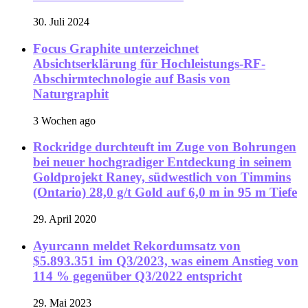
30. Juli 2024
Focus Graphite unterzeichnet
Absichtserklärung für Hochleistungs-RF-
Abschirmtechnologie auf Basis von
Naturgraphit
3 Wochen ago
Rockridge durchteuft im Zuge von Bohrungen
bei neuer hochgradiger Entdeckung in seinem
Goldprojekt Raney, südwestlich von Timmins
(Ontario) 28,0 g/t Gold auf 6,0 m in 95 m Tiefe
29. April 2020
Ayurcann meldet Rekordumsatz von
$5.893.351 im Q3/2023, was einem Anstieg von
114 % gegenüber Q3/2022 entspricht
29. Mai 2023