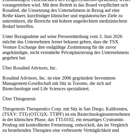
vorangetrieben wird. Mit dem Beitritt in das Board verpflichtet sich
Rosalind, die Umsetzung des Unternehmens in Bezug auf eine
Reihe klarer, kurzfristiger klinischer und regulatorischer Ziele zu
unterstützen, die Bereiche mit hohem ungedecktem medizinischem
Bedarf betreffen.
Unter Bezugnahme auf seine Pressemitteilung vom 3. Juni 2026
möchte das Unternehmen ferner bekannt geben, dass die TSX
Venture Exchange ihre endgültige Zustimmung für die zuvor
angekündigte, nicht vermittelte Privatplatzierung des Unternehmens
gegeben hat.
Über Rosalind Advisors, Inc.
Rosalind Advisors, Inc. ist eine 2006 gegründete Investment-
Management-Gesellschaft mit Sitz in Toronto, die sich auf
Biotechnologie und Life Sciences spezialisiert.
Über Thiogenesis
Thiogenesis Therapeutics Corp. mit Sitz in San Diego, Kalifornien,
(TSXV: TTI) (OTCQX: TTIPF) ist ein Biotechnologieunternehmen
in der klinischen Phase, das TTI-0102, ein neuartiges Cysteamin-
Prodrug mit kontrollierter Freisetzung, entwickelt, das im Vergleich
zu bestehenden Therapien eine verbesserte Verträglichkeit und