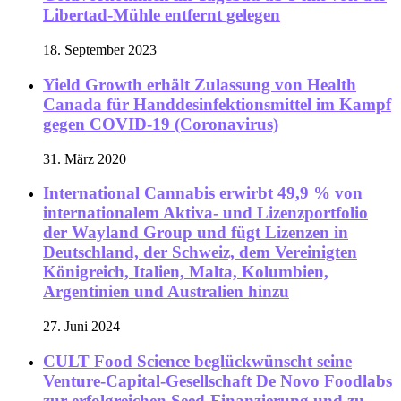
Libertad-Mühle entfernt gelegen
18. September 2023
Yield Growth erhält Zulassung von Health
Canada für Handdesinfektionsmittel im Kampf
gegen COVID-19 (Coronavirus)
31. März 2020
International Cannabis erwirbt 49,9 % von
internationalem Aktiva- und Lizenzportfolio
der Wayland Group und fügt Lizenzen in
Deutschland, der Schweiz, dem Vereinigten
Königreich, Italien, Malta, Kolumbien,
Argentinien und Australien hinzu
27. Juni 2024
CULT Food Science beglückwünscht seine
Venture-Capital-Gesellschaft De Novo Foodlabs
zur erfolgreichen Seed-Finanzierung und zu