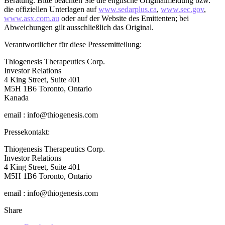
Beratung. Bitte beachten Sie die englische Originalmeldung bzw.
die offiziellen Unterlagen auf
www.sedarplus.ca
,
www.sec.gov
,
www.asx.com.au
oder auf der Website des Emittenten; bei
Abweichungen gilt ausschließlich das Original.
Verantwortlicher für diese Pressemitteilung:
Thiogenesis Therapeutics Corp.
Investor Relations
4 King Street, Suite 401
M5H 1B6 Toronto, Ontario
Kanada
email : info@thiogenesis.com
Pressekontakt:
Thiogenesis Therapeutics Corp.
Investor Relations
4 King Street, Suite 401
M5H 1B6 Toronto, Ontario
email : info@thiogenesis.com
Share