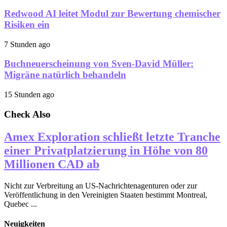
Redwood AI leitet Modul zur Bewertung chemischer
Risiken ein
7 Stunden ago
Buchneuerscheinung von Sven-David Müller:
Migräne natürlich behandeln
15 Stunden ago
Check Also
Amex Exploration schließt letzte Tranche
einer Privatplatzierung in Höhe von 80
Millionen CAD ab
Nicht zur Verbreitung an US-Nachrichtenagenturen oder zur
Veröffentlichung in den Vereinigten Staaten bestimmt Montreal,
Quebec ...
Neuigkeiten