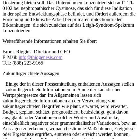
Dosierung bieten soll. Das Unternehmen konzentriert sich auf TTI-
0102 bei nephropathischer Cystinose, das sich für diese Indikation
in der späten Entwicklungsphase befindet, und fördert außerdem die
Forschung und klinische Arbeit bei primären mitochondrialen
Erkrankungen, die sich zunächst auf das Leigh-Syndrom-Spektrum
konzentrierten.
Weiterführende Informationen erhalten Sie über:
Brook Riggins, Direktor und CFO
E-Mail:
info@thiogenesis.com
Tel.: (888) 223-9165
Zukunftsgerichtete Aussagen
Einige der in dieser Pressemitteilung enthaltenen Aussagen stellen
zukunftsgerichtete Informationen im Sinne der kanadischen
Wertpapiergesetze dar. Im Allgemeinen lassen sich
zukunftsgerichtete Informationen an der Verwendung von
zukunftsgerichteten Begriffen wie plant, erwartet, wird erwartet,
Budget, geplant, schätzt, prognostiziert, beabsichtigt, geht davon
aus, glaubt oder Variationen solcher Wörter und Ausdrücke,
einschließlich negativer oder grammatikalischer Variationen, bzw. an
Aussagen zu erkennen, wonach bestimmte Maßnahmen, Ereignisse
oder Ergebnisse ergriffen, eintreten oder erreicht werden können,