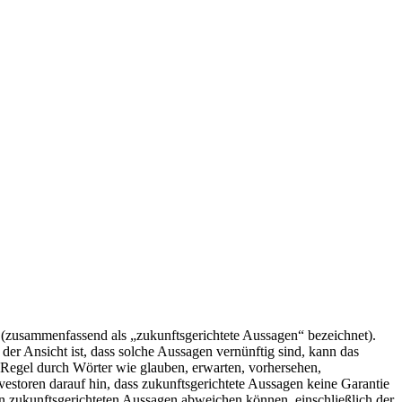
e (zusammenfassend als „zukunftsgerichtete Aussagen“ bezeichnet).
r Ansicht ist, dass solche Aussagen vernünftig sind, kann das
 Regel durch Wörter wie glauben, erwarten, vorhersehen,
estoren darauf hin, dass zukunftsgerichtete Aussagen keine Garantie
in zukunftsgerichteten Aussagen abweichen können, einschließlich der