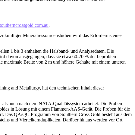
outherncrossgold.com.au
.
ukünftiger Mineralressourcenstudien wird das Erfordernis eines
ellen 1 bis 3 enthalten die Halsband- und Analysedaten. Die
 wird davon ausgegangen, dass sie etwa 60-70 % der beprobten
ine maximale Breite von 2 m und höhere Gehalte mit einem unteren
ing and Metallurgy, hat den technischen Inhalt dieser
01 als auch nach dem NATA-Qualitätssystem arbeitet. Die Proben
Goldes in Lösung mit einem Flammen-AAS-Gerät. Die Proben für die
ert. Das QA/QC-Programm von Southern Cross Gold besteht aus dem
esteins und Viertelkernduplikaten. Darüber hinaus werden vor Ort