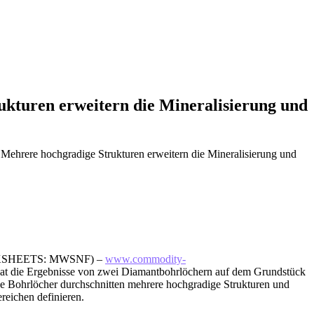
ukturen erweitern die Mineralisierung und
Mehrere hochgradige Strukturen erweitern die Mineralisierung und
PINKSHEETS: MWSNF) –
www.commodity-
hat die Ergebnisse von zwei Diamantbohrlöchern auf dem Grundstück
de Bohrlöcher durchschnitten mehrere hochgradige Strukturen und
reichen definieren.