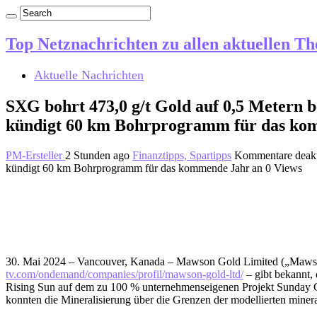
Top Netznachrichten zu allen aktuellen T
Aktuelle Nachrichten
SXG bohrt 473,0 g/t Gold auf 0,5 Metern 
kündigt 60 km Bohrprogramm für das ko
PM-Ersteller
2 Stunden ago
Finanztipps, Spartipps
Kommentare deakt
kündigt 60 km Bohrprogramm für das kommende Jahr an
0 Views
30. Mai 2024 – Vancouver, Kanada – Mawson Gold Limited („M
tv.com/ondemand/companies/profil/mawson-gold-ltd/
– gibt bekannt,
Rising Sun auf dem zu 100 % unternehmenseigenen Projekt Sunday Cre
konnten die Mineralisierung über die Grenzen der modellierten minera