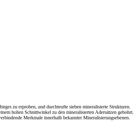
ges zu erproben, und durchteufte sieben mineralisierte Strukturen.
inem hohen Schnittwinkel zu den mineralisierten Adersätzen gebohrt.
 verbindende Merkmale innerhalb bekannter Mineralisierungsebenen.