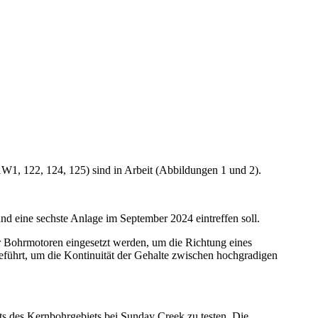
1, 122, 124, 125) sind in Arbeit (Abbildungen 1 und 2).
 eine sechste Anlage im September 2024 eintreffen soll.
Bohrmotoren eingesetzt werden, um die Richtung eines
führt, um die Kontinuität der Gehalte zwischen hochgradigen
its des Kernbohrgebiets bei Sunday Creek zu testen. Die