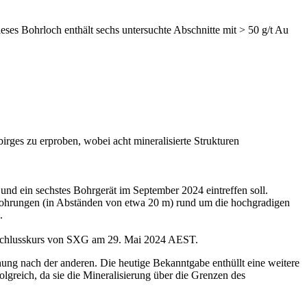
ses Bohrloch enthält sechs untersuchte Abschnitte mit > 50 g/t Au
ges zu erproben, wobei acht mineralisierte Strukturen
nd ein sechstes Bohrgerät im September 2024 eintreffen soll.
Bohrungen (in Abständen von etwa 20 m) rund um die hochgradigen
.
 Schlusskurs von SXG am 29. Mai 2024 AEST.
ng nach der anderen. Die heutige Bekanntgabe enthüllt eine weitere
greich, da sie die Mineralisierung über die Grenzen des