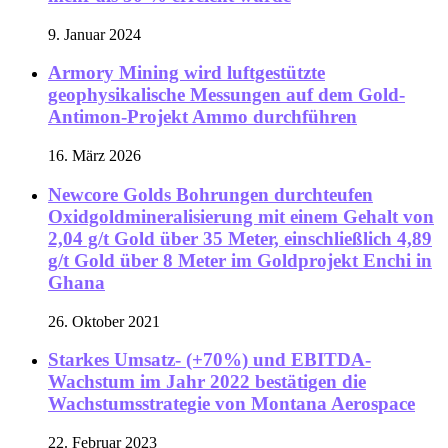
9. Januar 2024
Armory Mining wird luftgestützte
geophysikalische Messungen auf dem Gold-
Antimon-Projekt Ammo durchführen
16. März 2026
Newcore Golds Bohrungen durchteufen
Oxidgoldmineralisierung mit einem Gehalt von
2,04 g/t Gold über 35 Meter, einschließlich 4,89
g/t Gold über 8 Meter im Goldprojekt Enchi in
Ghana
26. Oktober 2021
Starkes Umsatz- (+70%) und EBITDA-
Wachstum im Jahr 2022 bestätigen die
Wachstumsstrategie von Montana Aerospace
22. Februar 2023