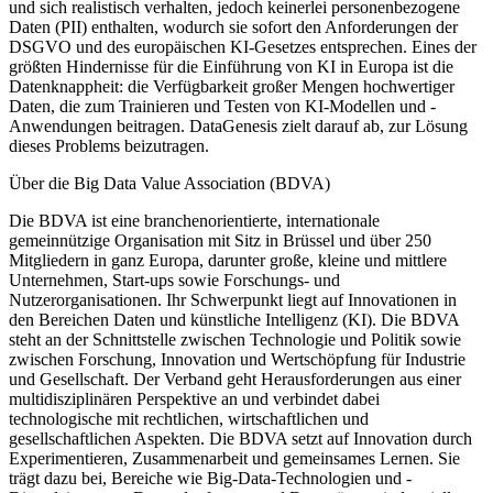
und sich realistisch verhalten, jedoch keinerlei personenbezogene
Daten (PII) enthalten, wodurch sie sofort den Anforderungen der
DSGVO und des europäischen KI-Gesetzes entsprechen. Eines der
größten Hindernisse für die Einführung von KI in Europa ist die
Datenknappheit: die Verfügbarkeit großer Mengen hochwertiger
Daten, die zum Trainieren und Testen von KI-Modellen und -
Anwendungen beitragen. DataGenesis zielt darauf ab, zur Lösung
dieses Problems beizutragen.
Über die Big Data Value Association (BDVA)
Die BDVA ist eine branchenorientierte, internationale
gemeinnützige Organisation mit Sitz in Brüssel und über 250
Mitgliedern in ganz Europa, darunter große, kleine und mittlere
Unternehmen, Start-ups sowie Forschungs- und
Nutzerorganisationen. Ihr Schwerpunkt liegt auf Innovationen in
den Bereichen Daten und künstliche Intelligenz (KI). Die BDVA
steht an der Schnittstelle zwischen Technologie und Politik sowie
zwischen Forschung, Innovation und Wertschöpfung für Industrie
und Gesellschaft. Der Verband geht Herausforderungen aus einer
multidisziplinären Perspektive an und verbindet dabei
technologische mit rechtlichen, wirtschaftlichen und
gesellschaftlichen Aspekten. Die BDVA setzt auf Innovation durch
Experimentieren, Zusammenarbeit und gemeinsames Lernen. Sie
trägt dazu bei, Bereiche wie Big-Data-Technologien und -