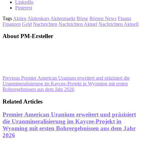
LinkedIn
Pinterest
Tags
Aktien
Aktienkurs
Aktienmarkt
Börse
Börsen News
Finanz
Finanzen
Geld
Nachrichten
Nachrichten Aktuel
Nachrichten Aktuell
About PM-Ersteller
Previous
Premier American Uranium erweitert und präzisiert die
Uranmineralisierung im Kaycee-Projekt in Wyoming mit ersten
Bohrergebnissen aus dem Jahr 2026
Related Articles
Premier American Uranium erweitert und präzisiert
die Uranmineralisierung im Kaycee-Projekt in
Wyoming mit ersten Bohrergebnissen aus dem Jahr
2026