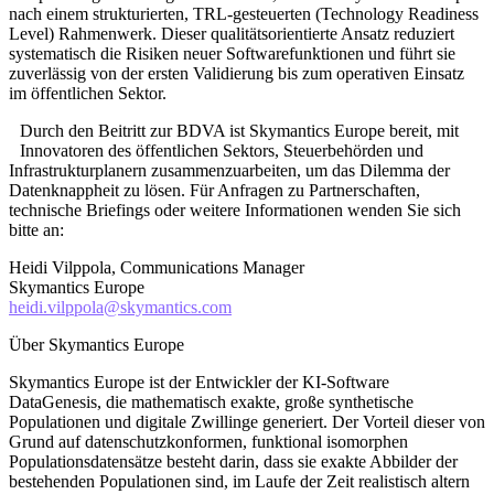
nach einem strukturierten, TRL-gesteuerten (Technology Readiness
Level) Rahmenwerk. Dieser qualitätsorientierte Ansatz reduziert
systematisch die Risiken neuer Softwarefunktionen und führt sie
zuverlässig von der ersten Validierung bis zum operativen Einsatz
im öffentlichen Sektor.
Durch den Beitritt zur BDVA ist Skymantics Europe bereit, mit
Innovatoren des öffentlichen Sektors, Steuerbehörden und
Infrastrukturplanern zusammenzuarbeiten, um das Dilemma der
Datenknappheit zu lösen. Für Anfragen zu Partnerschaften,
technische Briefings oder weitere Informationen wenden Sie sich
bitte an:
Heidi Vilppola, Communications Manager
Skymantics Europe
heidi.vilppola@skymantics.com
Über Skymantics Europe
Skymantics Europe ist der Entwickler der KI-Software
DataGenesis, die mathematisch exakte, große synthetische
Populationen und digitale Zwillinge generiert. Der Vorteil dieser von
Grund auf datenschutzkonformen, funktional isomorphen
Populationsdatensätze besteht darin, dass sie exakte Abbilder der
bestehenden Populationen sind, im Laufe der Zeit realistisch altern