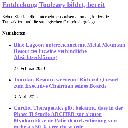
Entdeckung Touleary bildet, bereit
Sehen Sie sich die Unternehmenspräsentation an, in der die
Transaktion und die strategischen Gründe dargelegt ...
Neuigkeiten
Blue Lagoon unterzeichnet mit Metal Mountain
Resources Inc.eine verbindliche
Absichtserklärung
27. Februar 2020
Jourdan Resources ernennt Richard Quesnel
zum Executive Chairman seines Boards
3. April 2023
Cardiol Therapeutics gibt bekannt, dass in der
Phase-II-Studie ARCHER zur akuten
Myokarditis eine Patientenrekrutierung von
mehr als 50 % erreicht wurde