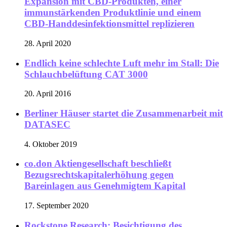
Expansion mit CBD-Produkten, einer
immunstärkenden Produktlinie und einem
CBD-Handdesinfektionsmittel replizieren
28. April 2020
Endlich keine schlechte Luft mehr im Stall: Die
Schlauchbelüftung CAT 3000
20. April 2016
Berliner Häuser startet die Zusammenarbeit mit
DATASEC
4. Oktober 2019
co.don Aktiengesellschaft beschließt
Bezugsrechtskapitalerhöhung gegen
Bareinlagen aus Genehmigtem Kapital
17. September 2020
Rockstone Research: Besichtigung des