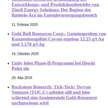
Entwicklungs- und Produktionsbetriebs von
Zinc8 Energy Solutions: Der Beginn der
Batterie-Ära im Energieversorgungsbereich
11. Februar 2020
Gold Bull Resources Corp.: Gesteinsproben von
Konzessionsgebiet Coyote ergeben 12,25 g/t Au
und 5.570 g/t Ag
16. Oktober 2020
Unity leitet Phase-II-Programm bei Hewitt
Point ein
29. Mai 2019
Rockstone Research: Tick-Tock: Tocvan
Ventures (TOC.C) arbeitet still und leise
während eine faszinierende Gold-Ressource
nachgewiesen wird