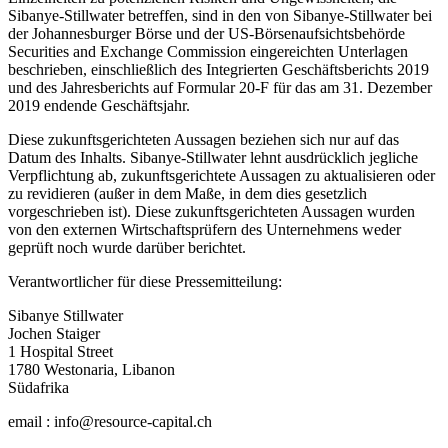
Sibanye-Stillwater betreffen, sind in den von Sibanye-Stillwater bei
der Johannesburger Börse und der US-Börsenaufsichtsbehörde
Securities and Exchange Commission eingereichten Unterlagen
beschrieben, einschließlich des Integrierten Geschäftsberichts 2019
und des Jahresberichts auf Formular 20-F für das am 31. Dezember
2019 endende Geschäftsjahr.
Diese zukunftsgerichteten Aussagen beziehen sich nur auf das
Datum des Inhalts. Sibanye-Stillwater lehnt ausdrücklich jegliche
Verpflichtung ab, zukunftsgerichtete Aussagen zu aktualisieren oder
zu revidieren (außer in dem Maße, in dem dies gesetzlich
vorgeschrieben ist). Diese zukunftsgerichteten Aussagen wurden
von den externen Wirtschaftsprüfern des Unternehmens weder
geprüft noch wurde darüber berichtet.
Verantwortlicher für diese Pressemitteilung:
Sibanye Stillwater
Jochen Staiger
1 Hospital Street
1780 Westonaria, Libanon
Südafrika
email : info@resource-capital.ch