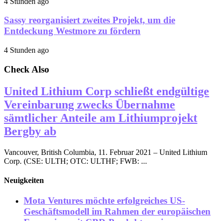
4 Stunden ago
Sassy reorganisiert zweites Projekt, um die
Entdeckung Westmore zu fördern
4 Stunden ago
Check Also
United Lithium Corp schließt endgültige
Vereinbarung zwecks Übernahme
sämtlicher Anteile am Lithiumprojekt
Bergby ab
Vancouver, British Columbia, 11. Februar 2021 – United Lithium
Corp. (CSE: ULTH; OTC: ULTHF; FWB: ...
Neuigkeiten
Mota Ventures möchte erfolgreiches US-
Geschäftsmodell im Rahmen der europäischen