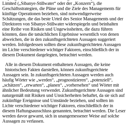
Limited („Sibanye-Stillwater“ oder der „Konzern“), die
Geschäftsstrategien, die Pläne und die Ziele des Managements für
künftige Operationen beziehen, sind notwendigerweise
Schätzungen, die das beste Urteil des Senior Managements und der
Direktoren von Sibanye-Stillwater widerspiegeln und beinhalten
eine Reihe von Risiken und Ungewissheiten, die dazu führen
könnten, dass die tatsächlichen Ergebnisse wesentlich von denen
abweichen, die in den zukunftsgerichteten Aussagen suggeriert
werden. Infolgedessen sollten diese zukunftsgerichteten Aussagen
im Lichte verschiedener wichtiger Faktoren, einschließlich der in
diesem Dokument dargelegten, betrachtet werden.
Alle in diesem Dokument enthaltenen Aussagen, die keine
historischen Fakten darstellen, können zukunftsgerichtete
Aussagen sein. In zukunftsgerichteten Aussagen werden auch
häufig Wörter wie „werden“, „prognostizieren“, „potenziell“,
„schätzen“, „erwarten“, „planen“, „vorhersehen“ und Wörter mit
ähnlicher Bedeutung verwendet. Zukunftsgerichtete Aussagen sind
naturgemäß mit Risiken und Unsicherheiten behaftet, da sie sich auf
zukünftige Ereignisse und Umstände beziehen, und sollten im
Lichte verschiedener wichtiger Faktoren, einschließlich der in
diesem Haftungsausschluss genannten, betrachtet werden. Die Leser
werden davor gewarnt, sich in unangemessener Weise auf solche
Aussagen zu verlassen.