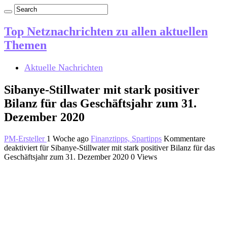
Top Netznachrichten zu allen aktuellen
Themen
Aktuelle Nachrichten
Sibanye-Stillwater mit stark positiver
Bilanz für das Geschäftsjahr zum 31.
Dezember 2020
PM-Ersteller
1 Woche ago
Finanztipps, Spartipps
Kommentare
deaktiviert
für Sibanye-Stillwater mit stark positiver Bilanz für das
Geschäftsjahr zum 31. Dezember 2020
0 Views